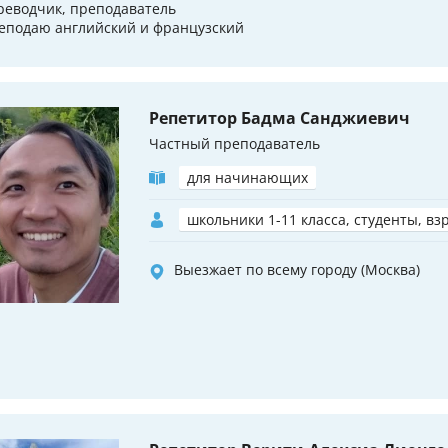
реводчик, преподаватель
еподаю английский и французский
Репетитор Бадма Санджиевич
Частный преподаватель
для начинающих
школьники 1-11 класса, студенты, вз
Выезжает по всему городу (Москва)