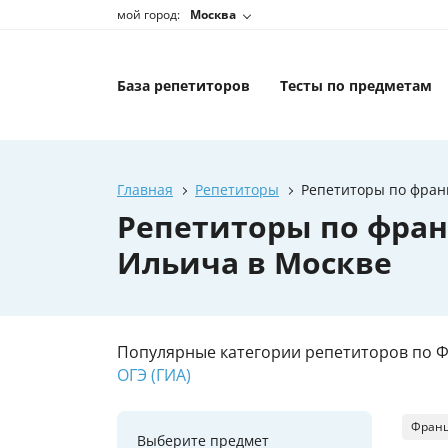
мой город:
Москва
База репетиторов
Тесты по предметам
Главная
Репетиторы
Репетиторы по фран
Репетиторы по фран
Ильича в Москве
Популярные категории репетиторов по Ф
ОГЭ (ГИА)
Франц
Выберите предмет