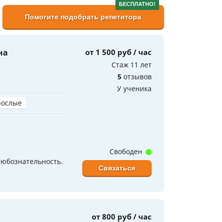
БЕСПЛАТНО!
Помогите подобрать репетитора
на
от 1 500 руб / час
Стаж 11 лет
5
отзывов
У ученика
рослые
Свободен
любознательность.
Связаться
от 800 руб / час