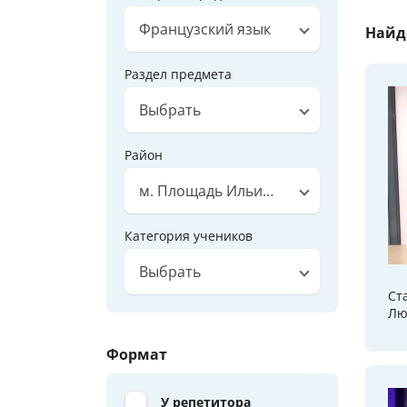
Французский язык
Найд
Раздел предмета
Выбрать
Район
м. Площадь Ильича
Категория учеников
Выбрать
Ст
Лю
Формат
У репетитора