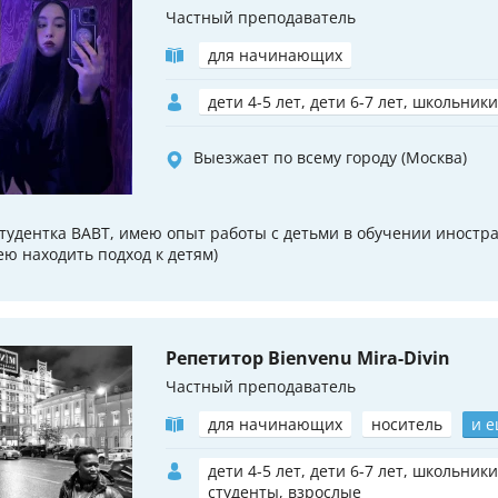
Частный преподаватель
для начинающих
дети 4-5 лет, дети 6-7 лет, школьники
Выезжает по всему городу (Москва)
студентка ВАВТ, имею опыт работы с детьми в обучении иностр
ею находить подход к детям)
Репетитор Bienvenu Mira-Divin
Частный преподаватель
для начинающих
носитель
и е
дети 4-5 лет, дети 6-7 лет, школьники
студенты, взрослые