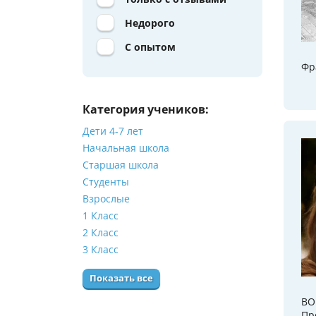
Недорого
С опытом
Фр
Категория учеников:
Дети 4-7 лет
Начальная школа
Старшая школа
Студенты
Взрослые
1 Класс
2 Класс
3 Класс
Показать все
BO
Пр