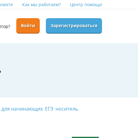
роекте
Как мы работаем?
Центр помощи
Войти
Зарегистрироваться
итор?
ь
для начинающих
ЕГЭ
носитель