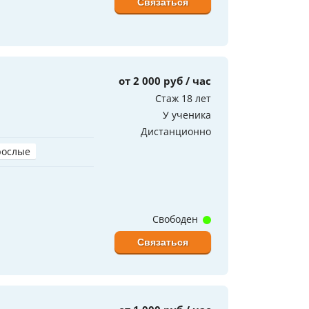
Связаться
от 2 000 руб / час
Стаж 18 лет
У ученика
Дистанционно
рослые
Свободен
Связаться