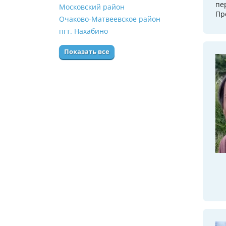
пе
Московский район
Пр
Очаково-Матвеевское район
пгт. Нахабино
Показать все