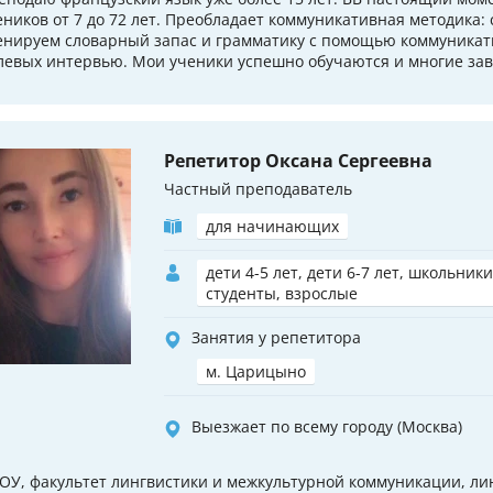
еников от 7 до 72 лет. Преобладает коммуникативная методика:
енируем словарный запас и грамматику с помощью коммуникат
левых интервью. Мои ученики успешно обучаются и многие зав
Репетитор Оксана Сергеевна
Частный преподаватель
для начинающих
дети 4-5 лет, дети 6-7 лет, школьники
студенты, взрослые
Занятия у репетитора
м. Царицыно
Выезжает по всему городу (Москва)
ОУ, факультет лингвистики и межкультурной коммуникации, лин