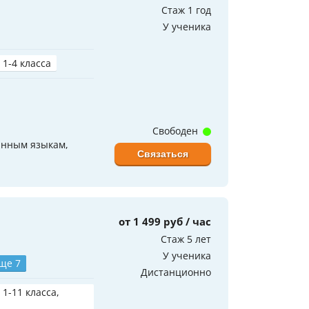
Стаж 1 год
У ученика
 1-4 класса
Свободен
анным языкам,
Связаться
от 1 499 руб / час
Стаж 5 лет
У ученика
ще 7
Дистанционно
 1-11 класса,