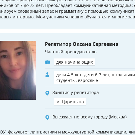
еников от 7 до 72 лет. Преобладает коммуникативная методика:
енируем словарный запас и грамматику с помощью коммуникат
левых интервью. Мои ученики успешно обучаются и многие зав
Репетитор Оксана Сергеевна
Частный преподаватель
для начинающих
дети 4-5 лет, дети 6-7 лет, школьники
студенты, взрослые
Занятия у репетитора
м. Царицыно
Выезжает по всему городу (Москва)
ОУ, факультет лингвистики и межкультурной коммуникации, лин