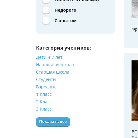
Недорого
С опытом
Фр
Категория учеников:
Дети 4-7 лет
Начальная школа
Старшая школа
Студенты
Взрослые
1 Класс
2 Класс
3 Класс
Показать все
BO
Пр