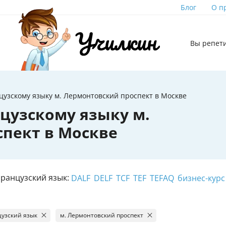
Блог
О п
Вы репет
узскому языку м. Лермонтовский проспект в Москве
цузскому языку м.
пект в Москве
ранцузский язык:
DALF
DELF
TCF
TEF
TEFAQ
бизнес-курс
узский язык
м. Лермонтовский проспект