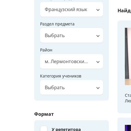
Французский язык
Найд
Раздел предмета
Выбрать
Район
м. Лермонтовский проспект
Категория учеников
Выбрать
Ст
Лю
Формат
У репетитора