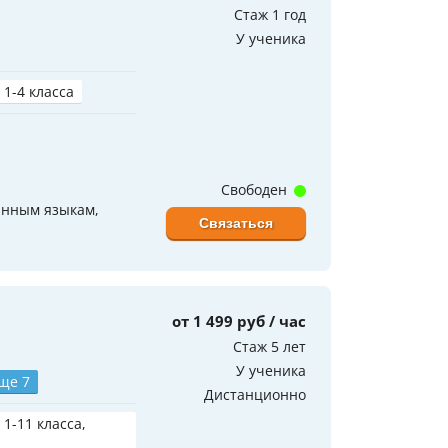
Стаж 1 год
У ученика
 1-4 класса
Свободен
анным языкам,
Связаться
от 1 499 руб / час
Стаж 5 лет
У ученика
ще 7
Дистанционно
 1-11 класса,