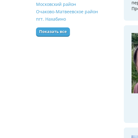
пе
Московский район
Пр
Очаково-Матвеевское район
пгт. Нахабино
Показать все