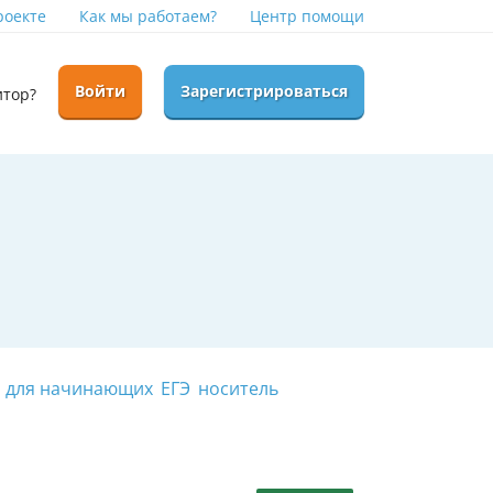
роекте
Как мы работаем?
Центр помощи
Войти
Зарегистрироваться
итор?
для начинающих
ЕГЭ
носитель