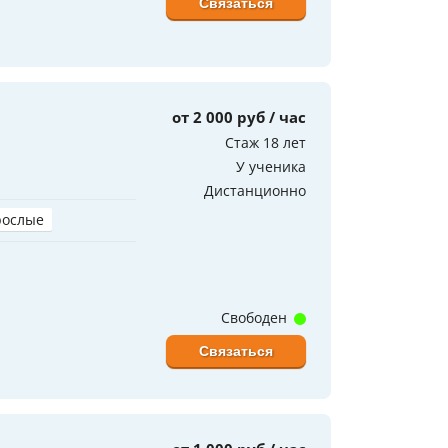
Связаться
от 2 000 руб / час
Стаж 18 лет
У ученика
Дистанционно
рослые
Свободен
Связаться