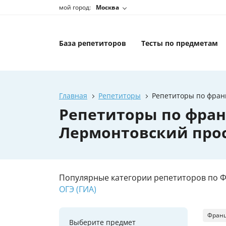
мой город:
Москва
База репетиторов
Тесты по предметам
Главная
Репетиторы
Репетиторы по франц
Репетиторы по фран
Лермонтовский прос
Популярные категории репетиторов по Ф
ОГЭ (ГИА)
Франц
Выберите предмет