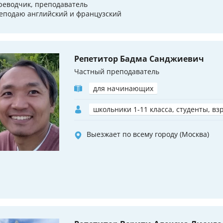
реводчик, преподаватель
еподаю английский и французский
Репетитор Бадма Санджиевич
Частный преподаватель
для начинающих
школьники 1-11 класса, студенты, вз
Выезжает по всему городу (Москва)