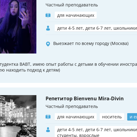
Частный преподаватель
для начинающих
дети 4-5 лет, дети 6-7 лет, школьники
Выезжает по всему городу (Москва)
студентка ВАВТ, имею опыт работы с детьми в обучении иностр
ею находить подход к детям)
Репетитор Bienvenu Mira-Divin
Частный преподаватель
для начинающих
носитель
и е
дети 4-5 лет, дети 6-7 лет, школьники
студенты, взрослые