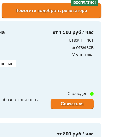
БЕСПЛАТНО!
Помогите подобрать репетитора
на
от 1 500 руб / час
Стаж 11 лет
5
отзывов
У ученика
рослые
Свободен
любознательность.
Связаться
от 800 руб / час