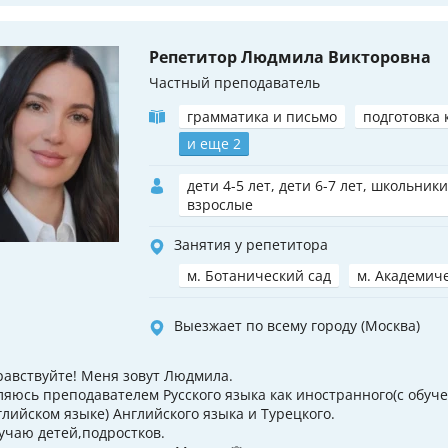
Репетитор Людмила Викторовна
Частный преподаватель
грамматика и письмо
подготовка 
и еще 2
дети 4-5 лет, дети 6-7 лет, школьники
взрослые
Занятия у репетитора
м. Ботанический сад
м. Академич
Выезжает по всему городу (Москва)
равствуйте! Меня зовут Людмила.
ляюсь преподавателем Русского языка как иностранного(с обуч
глийском языке) Английского языка и Турецкого.
учаю детей,подростков.