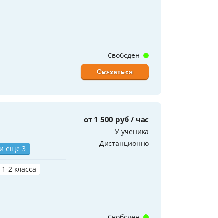
Свободен
Связаться
от 1 500 руб / час
У ученика
Дистанционно
и еще 3
 1-2 класса
Свободен