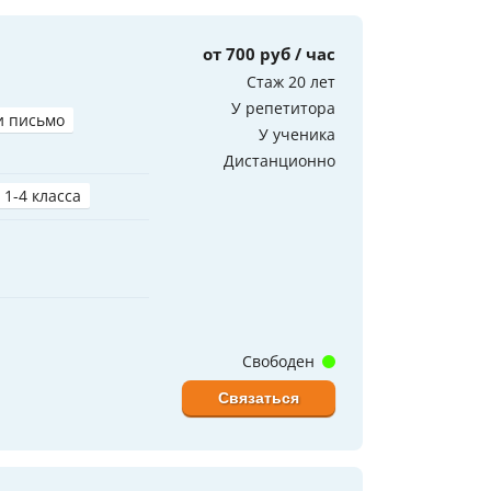
от 700 руб / час
Стаж 20 лет
У репетитора
и письмо
У ученика
Дистанционно
 1-4 класса
Свободен
Связаться