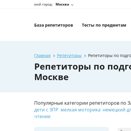
мой город:
Москва
База репетиторов
Тесты по предметам
Главная
Репетиторы
Репетиторы по подго
Репетиторы по подго
Москве
Популярные категории репетиторов по З
дети с ЗПР
мелкая моторика
немецкий д
чтение