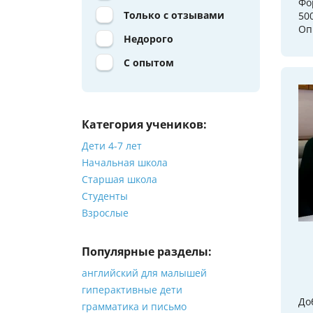
Фо
Только с отзывами
50
Оп
Недорого
С опытом
Категория учеников:
Дети 4-7 лет
Начальная школа
Старшая школа
Студенты
Взрослые
Популярные разделы:
английский для малышей
гиперактивные дети
До
грамматика и письмо