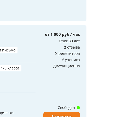
от 1 000 руб / час
Стаж 30 лет
2
отзыва
и письмо
У репетитора
У ученика
Дистанционно
 1-5 класса
Свободен
орчески
Связаться