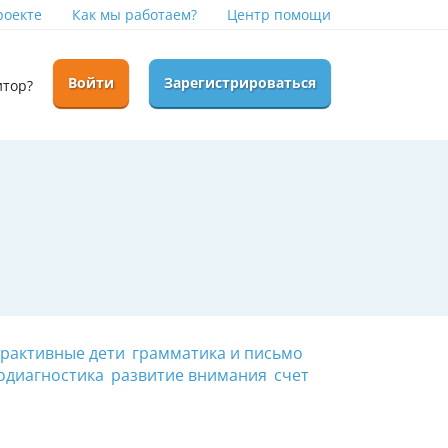
роекте
Как мы работаем?
Центр помощи
Войти
Зарегистрироваться
итор?
рактивные дети
грамматика и письмо
одиагностика
развитие внимания
счет