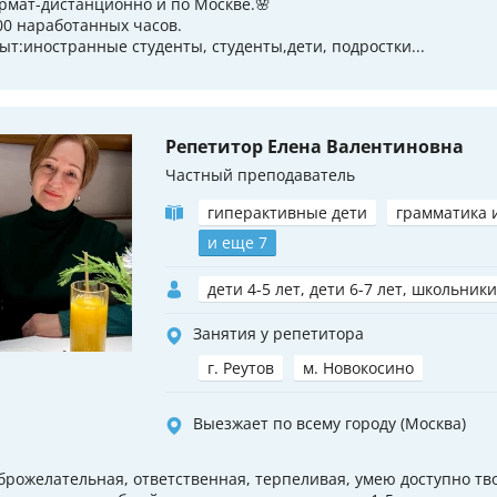
рмат-дистанционно и по Москве.🌸
00 наработанных часов.
ыт:иностранные студенты, студенты,дети, подростки...
Репетитор Елена Валентиновна
Частный преподаватель
гиперактивные дети
грамматика 
и еще 7
дети 4-5 лет, дети 6-7 лет, школьники
Занятия у репетитора
г. Реутов
м. Новокосино
Выезжает по всему городу (Москва)
брожелательная, ответственная, терпеливая, умею доступно тв