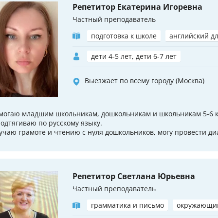
Репетитор Екатерина Игоревна
Частный преподаватель
подготовка к школе
английский д
дети 4-5 лет, дети 6-7 лет
Выезжает по всему городу (Москва)
могаю младшим школьникам, дошкольникам и школьникам 5-6 к
подтягиваю по русскому языку.
учаю грамоте и чтению с нуля дошкольников, могу провести ди
Репетитор Светлана Юрьевна
Частный преподаватель
грамматика и письмо
окружающи