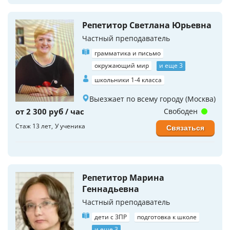
Репетитор Светлана Юрьевна
Частный преподаватель
грамматика и письмо
окружающий мир
и еще 3
школьники 1-4 класса
Выезжает по всему городу (Москва)
от 2 300 руб / час
Свободен
Стаж 13 лет
У ученика
Связаться
Репетитор Марина
Геннадьевна
Частный преподаватель
дети с ЗПР
подготовка к школе
и еще 3