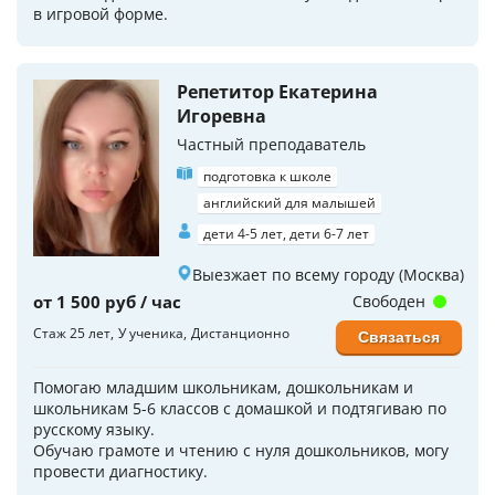
в игровой форме.
Репетитор Екатерина
Игоревна
Частный преподаватель
подготовка к школе
английский для малышей
дети 4-5 лет, дети 6-7 лет
Выезжает по всему городу (Москва)
от 1 500 руб / час
Свободен
Стаж 25 лет
У ученика
Дистанционно
Связаться
Помогаю младшим школьникам, дошкольникам и
школьникам 5-6 классов с домашкой и подтягиваю по
русскому языку.
Обучаю грамоте и чтению с нуля дошкольников, могу
провести диагностику.