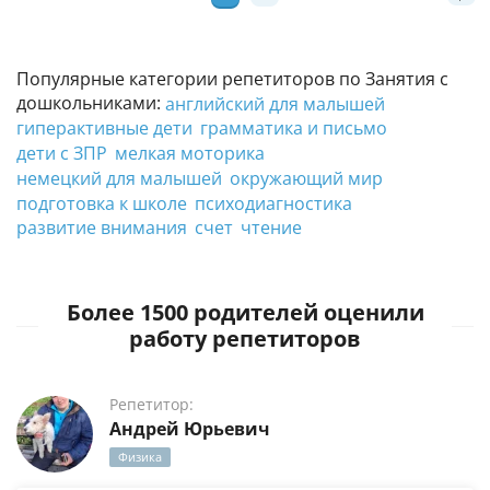
Популярные категории репетиторов по Занятия с
дошкольниками:
английский для малышей
гиперактивные дети
грамматика и письмо
дети с ЗПР
мелкая моторика
немецкий для малышей
окружающий мир
подготовка к школе
психодиагностика
развитие внимания
счет
чтение
Более 1500 родителей оценили
работу репетиторов
Репетитор:
Андрей Юрьевич
Физика