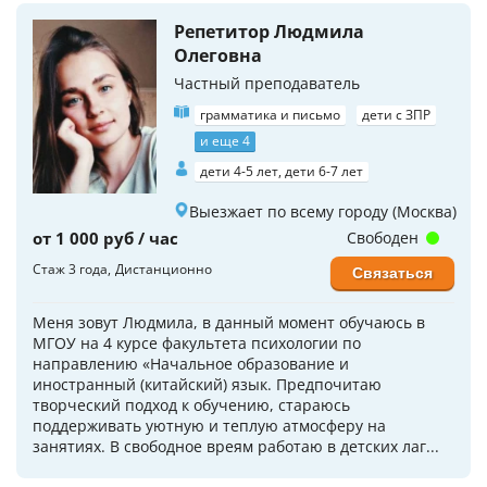
Репетитор Людмила
Олеговна
Частный преподаватель
грамматика и письмо
дети с ЗПР
и еще 4
дети 4-5 лет, дети 6-7 лет
Выезжает по всему городу (Москва)
от 1 000 руб / час
Свободен
Стаж 3 года
Дистанционно
Связаться
Меня зовут Людмила, в данный момент обучаюсь в
МГОУ на 4 курсе факультета психологии по
направлению «Начальное образование и
иностранный (китайский) язык. Предпочитаю
творческий подход к обучению, стараюсь
поддерживать уютную и теплую атмосферу на
занятиях. В свободное вреям работаю в детских лаг...