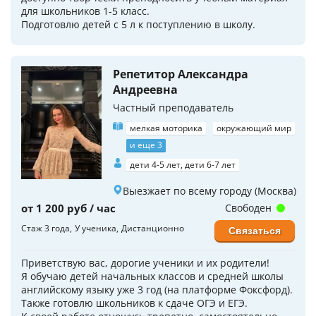
для школьников 1-5 класс.
Подготовлю детей с 5 л к поступлению в школу.
Репетитор Александра
Андреевна
Частный преподаватель
мелкая моторика
окружающий мир
и еще 3
дети 4-5 лет, дети 6-7 лет
Выезжает по всему городу (Москва)
от 1 200 руб / час
Свободен
Стаж 3 года
У ученика
Дистанционно
Связаться
Приветствую вас, дорогие ученики и их родители!
Я обучаю детей начальных классов и средней школы
английскому языку уже 3 год (на платформе Фоксфорд).
Также готовлю школьников к сдаче ОГЭ и ЕГЭ.