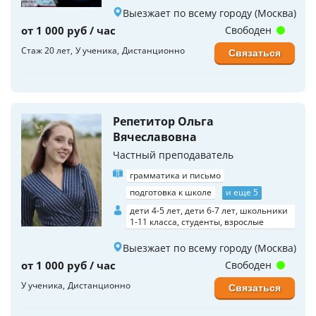
Выезжает по всему городу (Москва)
от 1 000 руб / час
Свободен
Стаж 20 лет
У ученика
Дистанционно
Связаться
Репетитор Ольга
Вячеславовна
Частный преподаватель
грамматика и письмо
подготовка к школе
и еще 5
дети 4-5 лет, дети 6-7 лет, школьники
1-11 класса, студенты, взрослые
Выезжает по всему городу (Москва)
от 1 000 руб / час
Свободен
У ученика
Дистанционно
Связаться