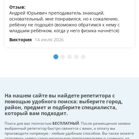
Отзыв:
Андрей Юрьевич преподаватель знающий,
основательный, мне понравился, но к сожалению,
ребёнку не подошёл (возможно обратимся к нему с
младшим ребёнком, когда у него физика начнётся)
Виктория
14 июля 2026
На нашем сайте вы найдете репетитора с
помощью удобного поиска: выберите город,
район, предмет и подберите специалиста,
который вам подходит.
Поиск для вас полностью
БЕСПЛАТНЫЙ
. После размещения заявки
выбранный репетитор быстро свяжется с вами, а оплату вы
производите напрямую - любым удобным способом. Вы также можете
отправить заявку сразу нескольким преподавателям и сравнить их