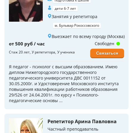
подготовка к школе
дети 6-7 лет
Занятия у репетитора
м. Бульвар Рокоссовского
Выезжает по всему городу (Москва)
от 500 руб / час
Свободен
Стаж 20 лет
У репетитора
У ученика
Связаться
Я педагог - психолог с высшим образованием. Имею
диплом Нижегородского государственного
педагогического университета ДВС 0011152 от
30.05.2000г. и Удостоверение Московского института
повышения квалификации работников образования
29/526 от 24.04.2001г. по курсу « Психолого-
педагогические основы ...
Репетитор Арина Павловна
Частный преподаватель