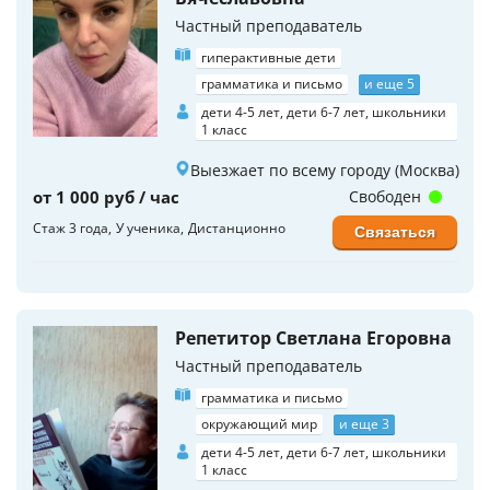
Частный преподаватель
гиперактивные дети
грамматика и письмо
и еще 5
дети 4-5 лет, дети 6-7 лет, школьники
1 класс
Выезжает по всему городу (Москва)
от 1 000 руб / час
Свободен
Стаж 3 года
У ученика
Дистанционно
Связаться
Репетитор Светлана Егоровна
Частный преподаватель
грамматика и письмо
окружающий мир
и еще 3
дети 4-5 лет, дети 6-7 лет, школьники
1 класс