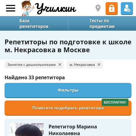
База
Тесты по
репетиторов
предметам
Репетиторы по подготовке к школе
м. Некрасовка в Москве
Занятия с дошкольниками
м. Некрасовка
Найдено
33 репетитора
Фильтры
БЕСПЛАТНО!
Помогите подобрать репетитора
Репетитор Марина
Николаевна