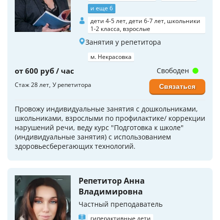
и еще 6
дети 4-5 лет, дети 6-7 лет, школьники
1-2 класса, взрослые
Занятия у репетитора
м. Некрасовка
от 600 руб / час
Свободен
Стаж 28 лет
У репетитора
Связаться
Провожу индивидуальные занятия с дошкольниками,
школьниками, взрослыми по профилактике/ коррекции
нарушений речи, веду курс "Подготовка к школе"
(индивидуальные занятия) с использованием
здоровьесберегающих технологий.
Репетитор Анна
Владимировна
Частный преподаватель
гиперактивные дети