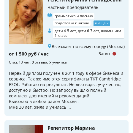
Частный преподаватель
грамматика и письмо
подготовка к школе
и еще 2
дети 4-5 лет, дети 6-7 лет, школьники
1 класс
Выезжает по всему городу (Москва)
от 1 500 руб / час
Занят
Стаж 13 лет
3
отзыва
У ученика
Первый диплом получен в 2011 году в сфере бизнеса и
сервиса. Так же имеются сертификаты TKT Cambridge
ESOL. Работаю на результат. Не лью воды, учу честно,
доступно и быстро. По запросу вышлю полный
комплект достижений и рекомендаций.
Выезжаю в любой район Москвы.
Мне 30 лет, жила и училась ...
Репетитор Марина