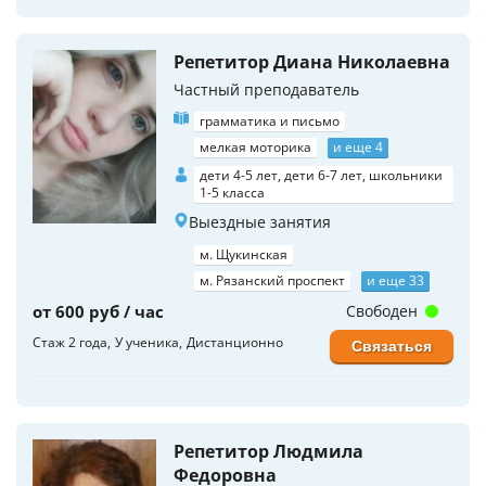
Репетитор Диана Николаевна
Частный преподаватель
грамматика и письмо
мелкая моторика
и еще 4
дети 4-5 лет, дети 6-7 лет, школьники
1-5 класса
Выездные занятия
м. Щукинская
м. Рязанский проспект
и еще 33
от 600 руб / час
Свободен
Стаж 2 года
У ученика
Дистанционно
Связаться
Репетитор Людмила
Федоровна