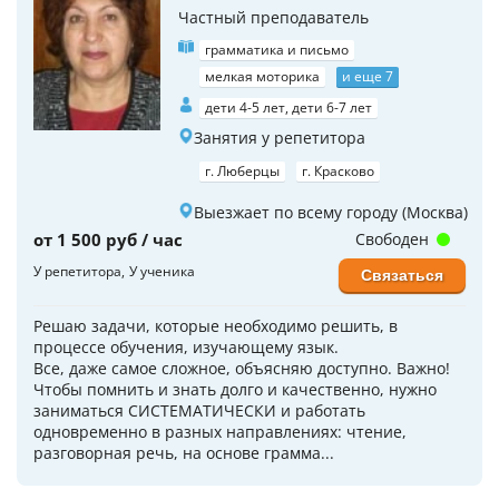
Частный преподаватель
грамматика и письмо
мелкая моторика
и еще 7
дети 4-5 лет, дети 6-7 лет
Занятия у репетитора
г. Люберцы
г. Красково
Выезжает по всему городу (Москва)
от 1 500 руб / час
Свободен
У репетитора
У ученика
Связаться
Решаю задачи, которые необходимо решить, в
процессе обучения, изучающему язык.
Все, даже самое сложное, объясняю доступно. Важно!
Чтобы помнить и знать долго и качественно, нужно
заниматься СИСТЕМАТИЧЕСКИ и работать
одновременно в разных направлениях: чтение,
разговорная речь, на основе грамма...