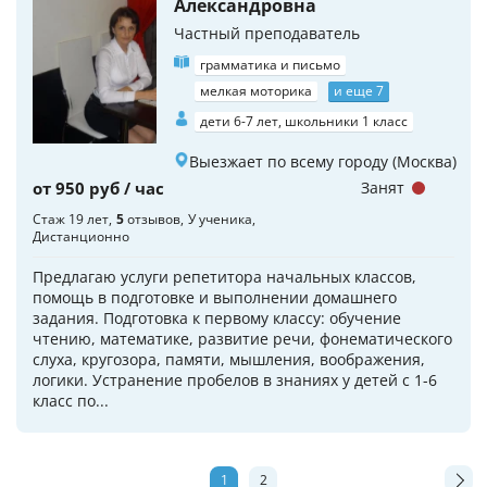
Александровна
Частный преподаватель
грамматика и письмо
мелкая моторика
и еще 7
дети 6-7 лет, школьники 1 класс
Выезжает по всему городу (Москва)
от 950 руб / час
Занят
Стаж 19 лет
5
отзывов
У ученика
Дистанционно
Предлагаю услуги репетитора начальных классов,
помощь в подготовке и выполнении домашнего
задания. Подготовка к первому классу: обучение
чтению, математике, развитие речи, фонематического
слуха, кругозора, памяти, мышления, воображения,
логики. Устранение пробелов в знаниях у детей с 1-6
класс по...
1
2