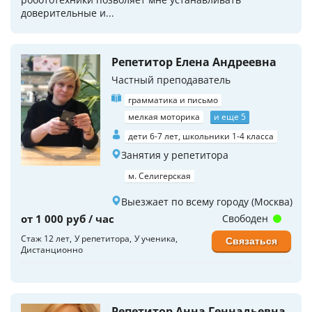
доверительные и...
Репетитор Елена Андреевна
Частный преподаватель
грамматика и письмо
мелкая моторика
и еще 5
дети 6-7 лет, школьники 1-4 класса
Занятия у репетитора
м. Селигерская
Выезжает по всему городу (Москва)
от 1 000 руб / час
Свободен
Стаж 12 лет
У репетитора
У ученика
Связаться
Дистанционно
Репетитор Анна Геннадьевна