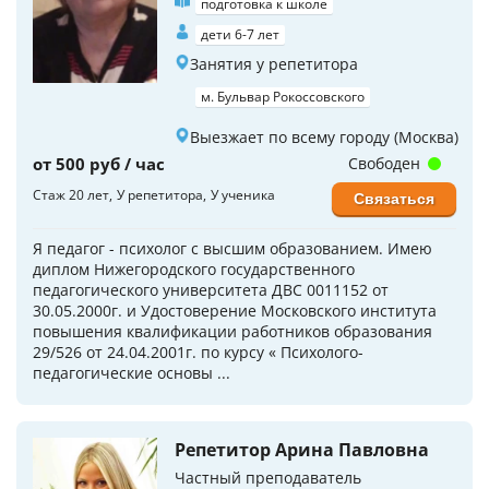
подготовка к школе
дети 6-7 лет
Занятия у репетитора
м. Бульвар Рокоссовского
Выезжает по всему городу (Москва)
от 500 руб / час
Свободен
Стаж 20 лет
У репетитора
У ученика
Связаться
Я педагог - психолог с высшим образованием. Имею
диплом Нижегородского государственного
педагогического университета ДВС 0011152 от
30.05.2000г. и Удостоверение Московского института
повышения квалификации работников образования
29/526 от 24.04.2001г. по курсу « Психолого-
педагогические основы ...
Репетитор Арина Павловна
Частный преподаватель