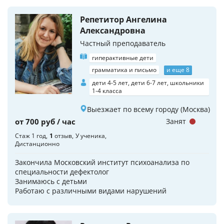
Репетитор Ангелина
Александровна
Частный преподаватель
гиперактивные дети
грамматика и письмо
и еще 8
дети 4-5 лет, дети 6-7 лет, школьники
1-4 класса
Выезжает по всему городу (Москва)
от 700 руб / час
Занят
Стаж 1 год
1
отзыв
У ученика
Дистанционно
Закончила Московский институт психоанализа по
специальности дефектолог
Занимаюсь с детьми
Работаю с различными видами нарушений