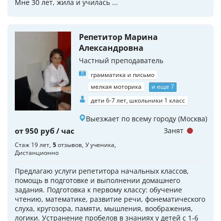
Мне 30 лет, жила и училась ...
Репетитор Марина
Александровна
Частный преподаватель
грамматика и письмо
мелкая моторика
и еще 7
дети 6-7 лет, школьники 1 класс
Выезжает по всему городу (Москва)
от 950 руб / час
Занят
Стаж 19 лет
5
отзывов
У ученика
Дистанционно
Предлагаю услуги репетитора начальных классов,
помощь в подготовке и выполнении домашнего
задания. Подготовка к первому классу: обучение
чтению, математике, развитие речи, фонематического
слуха, кругозора, памяти, мышления, воображения,
логики. Устранение пробелов в знаниях у детей с 1-6