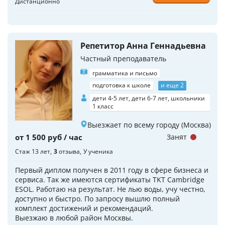
Дистанционно
Репетитор Анна Геннадьевна
Частный преподаватель
грамматика и письмо
подготовка к школе
и еще 2
дети 4-5 лет, дети 6-7 лет, школьники
1 класс
Выезжает по всему городу (Москва)
от 1 500 руб / час
Занят
Стаж 13 лет
3
отзыва
У ученика
Первый диплом получен в 2011 году в сфере бизнеса и
сервиса. Так же имеются сертификаты TKT Cambridge
ESOL. Работаю на результат. Не лью воды, учу честно,
доступно и быстро. По запросу вышлю полный
комплект достижений и рекомендаций.
Выезжаю в любой район Москвы.