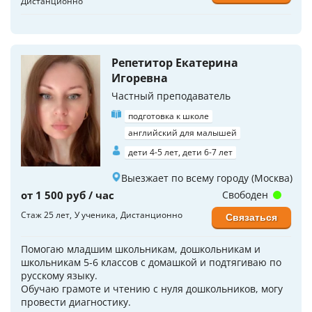
Дистанционно
Репетитор Екатерина
Игоревна
Частный преподаватель
подготовка к школе
английский для малышей
дети 4-5 лет, дети 6-7 лет
Выезжает по всему городу (Москва)
от 1 500 руб / час
Свободен
Стаж 25 лет
У ученика
Дистанционно
Связаться
Помогаю младшим школьникам, дошкольникам и
школьникам 5-6 классов с домашкой и подтягиваю по
русскому языку.
Обучаю грамоте и чтению с нуля дошкольников, могу
провести диагностику.