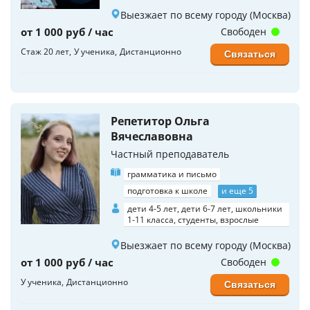
Выезжает по всему городу (Москва)
от 1 000 руб / час
Свободен
Стаж 20 лет
У ученика
Дистанционно
Связаться
Репетитор Ольга
Вячеславовна
Частный преподаватель
грамматика и письмо
подготовка к школе
и еще 5
дети 4-5 лет, дети 6-7 лет, школьники
1-11 класса, студенты, взрослые
Выезжает по всему городу (Москва)
от 1 000 руб / час
Свободен
У ученика
Дистанционно
Связаться