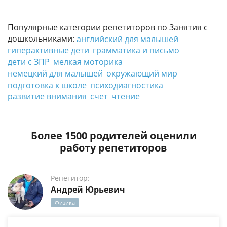
Популярные категории репетиторов по Занятия с
дошкольниками:
английский для малышей
гиперактивные дети
грамматика и письмо
дети с ЗПР
мелкая моторика
немецкий для малышей
окружающий мир
подготовка к школе
психодиагностика
развитие внимания
счет
чтение
Более 1500 родителей оценили
работу репетиторов
Репетитор:
Андрей Юрьевич
Физика