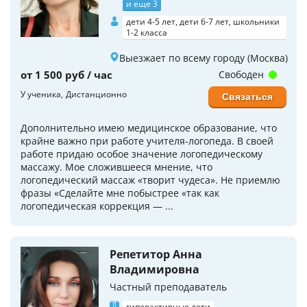
и еще 3
дети 4-5 лет, дети 6-7 лет, школьники
1-2 класса
Выезжает по всему городу (Москва)
от 1 500 руб / час
Свободен
У ученика
Дистанционно
Связаться
Дополнительно имею медицинское образование, что
крайне важно при работе учителя-логопеда. В своей
работе придаю особое значение логопедическому
массажу. Мое сложившееся мнение, что
логопедический массаж «творит чудеса». Не приемлю
фразы «Сделайте мне побыстрее «так как
логопедическая коррекция — ...
Репетитор Анна
Владимировна
Частный преподаватель
гиперактивные дети