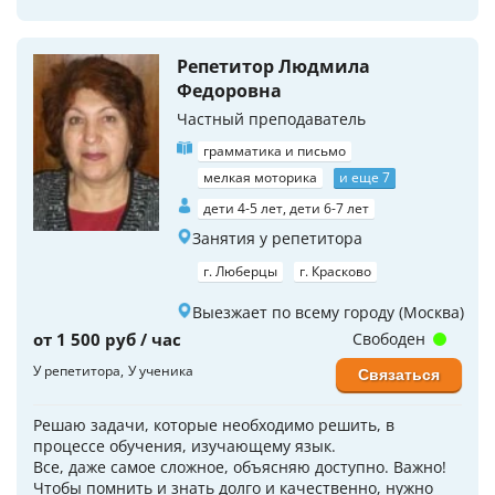
Репетитор Людмила
Федоровна
Частный преподаватель
грамматика и письмо
мелкая моторика
и еще 7
дети 4-5 лет, дети 6-7 лет
Занятия у репетитора
г. Люберцы
г. Красково
Выезжает по всему городу (Москва)
от 1 500 руб / час
Свободен
У репетитора
У ученика
Связаться
Решаю задачи, которые необходимо решить, в
процессе обучения, изучающему язык.
Все, даже самое сложное, объясняю доступно. Важно!
Чтобы помнить и знать долго и качественно, нужно