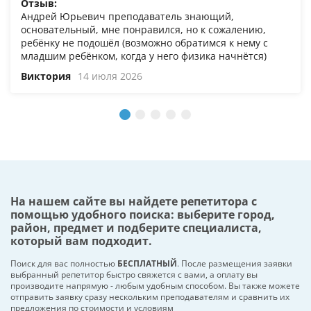
Отзыв:
Андрей Юрьевич преподаватель знающий,
основательный, мне понравился, но к сожалению,
ребёнку не подошёл (возможно обратимся к нему с
младшим ребёнком, когда у него физика начнётся)
Виктория
14 июля 2026
На нашем сайте вы найдете репетитора с
помощью удобного поиска: выберите город,
район, предмет и подберите специалиста,
который вам подходит.
Поиск для вас полностью
БЕСПЛАТНЫЙ
. После размещения заявки
выбранный репетитор быстро свяжется с вами, а оплату вы
производите напрямую - любым удобным способом. Вы также можете
отправить заявку сразу нескольким преподавателям и сравнить их
предложения по стоимости и условиям