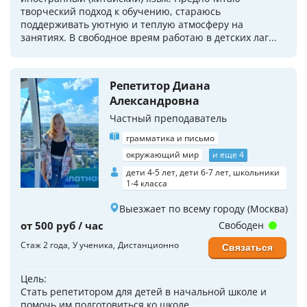
творческий подход к обучению, стараюсь
поддерживать уютную и теплую атмосферу на
занятиях. В свободное вреям работаю в детских лаг...
Репетитор Диана
Александровна
Частный преподаватель
грамматика и письмо
окружающий мир
и еще 4
дети 4-5 лет, дети 6-7 лет, школьники
1-4 класса
Выезжает по всему городу (Москва)
от 500 руб / час
Свободен
Стаж 2 года
У ученика
Дистанционно
Связаться
Цель:
Стать репетитором для детей в начальной школе и
помочь им подготовиться ко школе.