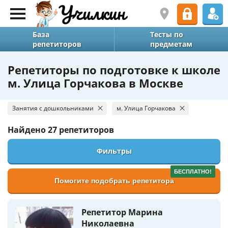
База
Тесты по
репетиторов
предметам
Репетиторы по подготовке к школе
м. Улица Горчакова в Москве
Занятия с дошкольниками
м. Улица Горчакова
Найдено
27 репетиторов
Фильтры
БЕСПЛАТНО!
Помогите подобрать репетитора
Репетитор Марина
Николаевна