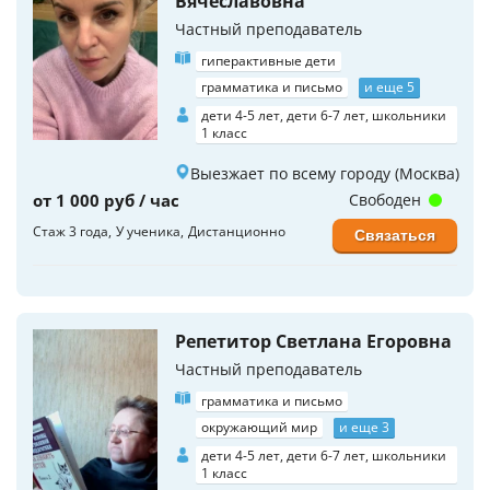
Вячеславовна
Частный преподаватель
гиперактивные дети
грамматика и письмо
и еще 5
дети 4-5 лет, дети 6-7 лет, школьники
1 класс
Выезжает по всему городу (Москва)
от 1 000 руб / час
Свободен
Стаж 3 года
У ученика
Дистанционно
Связаться
Репетитор Светлана Егоровна
Частный преподаватель
грамматика и письмо
окружающий мир
и еще 3
дети 4-5 лет, дети 6-7 лет, школьники
1 класс