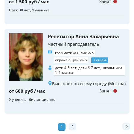
от 1 500 руб / час
Занят
Стаж 30 лет
У ученика
Репетитор Анна Захарьевна
Частный преподаватель
грамматика и письмо
окружающий мир
и еще 4
дети 4-5 лет, дети 6-7 лет, школьники
1-4 класса
Выезжает по всему городу (Москва)
от 600 руб / час
Занят
У ученика
Дистанционно
1
2