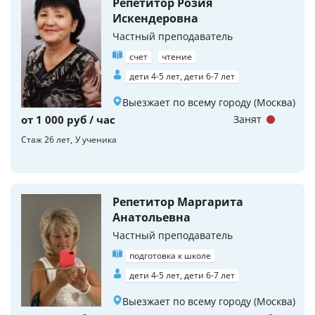
Репетитор Розия
Искендеровна
Частный преподаватель
счет
чтение
дети 4-5 лет, дети 6-7 лет
Выезжает по всему городу (Москва)
от 1 000 руб / час
Занят
Стаж 26 лет
У ученика
Репетитор Маргарита
Анатольевна
Частный преподаватель
подготовка к школе
дети 4-5 лет, дети 6-7 лет
Выезжает по всему городу (Москва)