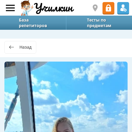
База
Тесты по
репетиторов
предметам
Назад