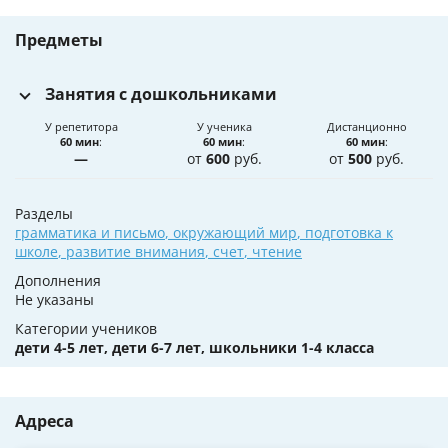
Предметы
Занятия с дошкольниками
У репетитора
У ученика
Дистанционно
60 мин
:
60 мин
:
60 мин
:
—
от
600
руб.
от
500
руб.
Разделы
грамматика и письмо
,
окружающий мир
,
подготовка к
школе
,
развитие внимания
,
счет
,
чтение
Дополнения
Не указаны
Категории учеников
дети 4-5 лет, дети 6-7 лет, школьники 1-4 класса
Адреса