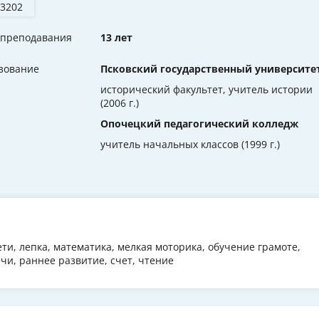
 3202
 преподавания
13 лет
зование
Псковский государственный университе
исторический факультет, учитель истории
(2006 г.)
Опочецкий педагогический колледж
учитель начальных классов (1999 г.)
ти, лепка, математика, мелкая моторика, обучение грамоте,
и, раннее развитие, счет, чтение