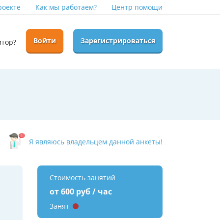
роекте
Как мы работаем?
Центр помощи
Войти
Зарегистрироваться
итор?
Я являюсь владельцем данной анкеты!
Стоимость занятий
от 600 руб / час
Занят