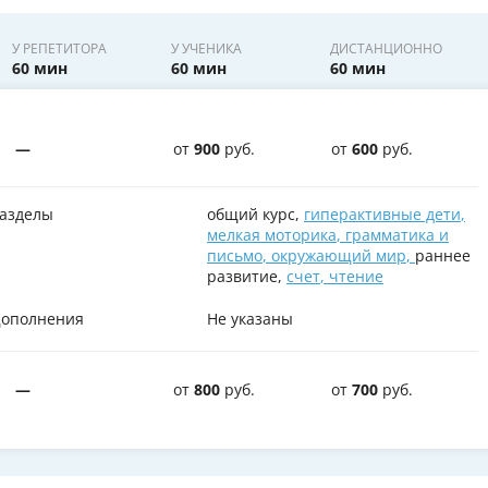
У РЕПЕТИТОРА
У УЧЕНИКА
ДИСТАНЦИОННО
60 мин
60 мин
60 мин
—
от
900
руб.
от
600
руб.
азделы
общий курс,
гиперактивные дети
,
мелкая моторика
,
грамматика и
письмо
,
окружающий мир
,
раннее
развитие,
счет
,
чтение
ополнения
Не указаны
—
от
800
руб.
от
700
руб.