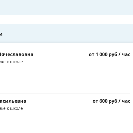
и
Вячеславовна
от 1 000 руб / час
вке к школе
Васильевна
от 600 руб / час
вке к школе