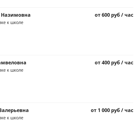
а Назимовна
от 600 руб / час
вке к школе
амвеловна
от 400 руб / час
вке к школе
Валерьевна
от 1 000 руб / час
вке к школе