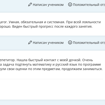
Написан учеником
Положительный от
гог. Умная, обязательная и системная. При всей лояльности
ь хорошо. Виден быстрый прогресс после каждого занятия.
Написан учеником
Положительный от
петитор. Нашла быстрый контакт с моей дочкой. Очень
а задача подтянуть математику и русский язык по программе
нули свои оценки по этим предметам, продолжаем заниматься.