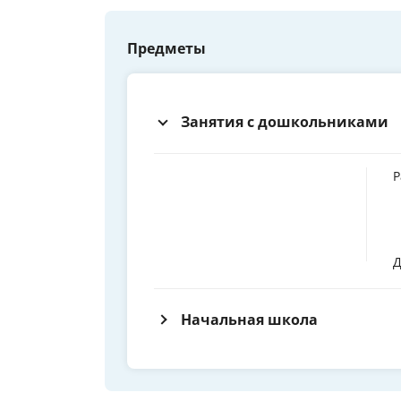
Предметы
Занятия с дошкольниками
Р
Д
Начальная школа