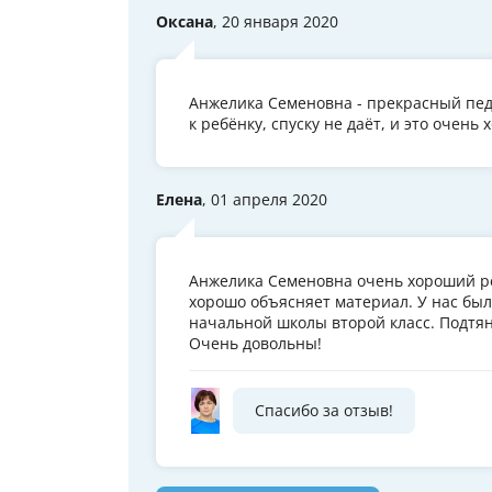
Оксана
, 20 января 2020
Анжелика Семеновна - прекрасный педа
к ребёнку, спуску не даёт, и это очен
Елена
, 01 апреля 2020
Анжелика Семеновна очень хороший ре
хорошо объясняет материал. У нас был
начальной школы второй класс. Подтя
Очень довольны!
Спасибо за отзыв!