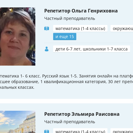
Репетитор Ольга Генриховна
Частный преподаватель
математика (1-4 классы)
окружаю
и еще 15
дети 6-7 лет, школьники 1-7 класса
тематика 1- 6 класс. Русский язык 1-5. Занятия онлайн на плат
сшее образование, 1 квалификационная категория, 30 лет преп
чальных классах.
Репетитор Эльмира Раисовна
Частный преподаватель
математика (1-4 классы)
окружаю