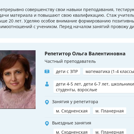
непрерывно совершенству свои навыки преподавания, тестиру
дачи материала и повышают свою квалификацию. Стаж учитель
ыше 20 лет. Уделяю особое внимание формированию позитивн
аимоотношений с учеником. Перед началом занятий провожу ди
Репетитор Ольга Валентиновна
Частный преподаватель
дети с ЗПР
математика (1-4 классы
дети 4-5 лет, дети 6-7 лет, школьники
студенты, взрослые
Занятия у репетитора
м. Сходненская
м. Планерная
Выездные занятия
м. Сходненская
м. Планерная