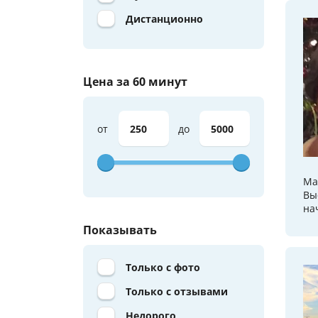
Дистанционно
Цена за 60 минут
от
до
Ма
Вы
на
Показывать
Только с фото
Только с отзывами
Недорого