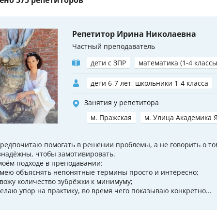
Репетитор Ирина Николаевна
Частный преподаватель
дети с ЗПР
математика (1-4 классы
дети 6-7 лет, школьники 1-4 класса
Занятия у репетитора
м. Пражская
м. Улица Академика 
 Предпочитаю помогать в решении проблемы, а не говорить о то
знадёжны, чтобы замотивировать.
моём подходе в преподавании:
 Умею объяснять непонятные термины просто и интересно;
 Свожу количество зубрёжки к минимуму;
 Делаю упор на практику, во время чего показываю конкретно...