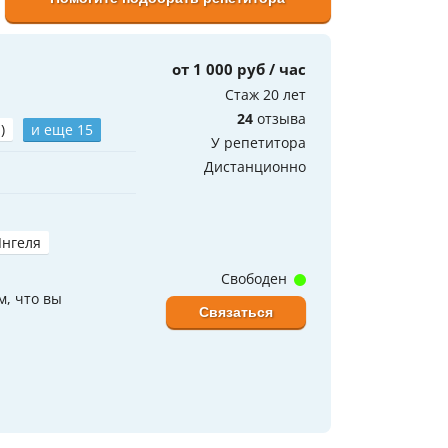
от 1 000 руб / час
Стаж 20 лет
24
отзыва
)
и еще 15
У репетитора
Дистанционно
Янгеля
Свободен
м, что вы
Связаться