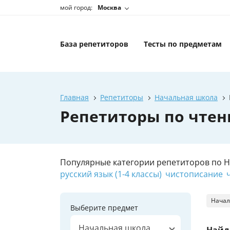
мой город:
Москва
База репетиторов
Тесты по предметам
Главная
Репетиторы
Начальная школа
Репетиторы по чтен
Популярные категории репетиторов по 
русский язык (1-4 классы)
чистописание
Начал
Выберите предмет
Начальная школа
Найд