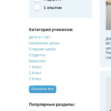
С опытом
Категория учеников:
Дети 4-7 лет
До
Начальная школа
ВУ
це
Старшая школа
По
Студенты
со
Взрослые
1 Класс
2 Класс
3 Класс
Показать все
Популярные разделы: