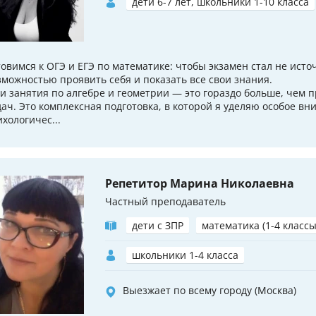
дети 6-7 лет, школьники 1-10 класса
товимся к ОГЭ и ЕГЭ по математике: чтобы экзамен стал не исто
зможностью проявить себя и показать все свои знания.
и занятия по алгебре и геометрии — это гораздо больше, чем 
дач. Это комплексная подготовка, в которой я уделяю особое в
ихологичес...
Репетитор Марина Николаевна
Частный преподаватель
дети с ЗПР
математика (1-4 классы
школьники 1-4 класса
Выезжает по всему городу (Москва)