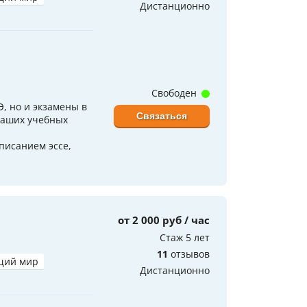
Дистанционно
Свободен
, но и экзамены в
Связаться
ваших учебных
писанием эссе,
от 2 000 руб / час
Стаж 5 лет
11
отзывов
щий мир
Дистанционно