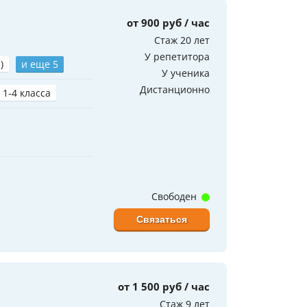
от 900 руб / час
Стаж 20 лет
У репетитора
)
и еще 5
У ученика
Дистанционно
 1-4 класса
Свободен
Связаться
от 1 500 руб / час
Стаж 9 лет