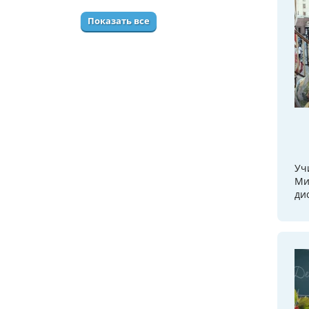
Показать все
Уч
Ми
ди