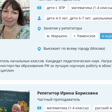
дети с ЗПР
математика (1-4 классы
дети 4-5 лет, дети 6-7 лет, школьники
Занятия у репетитора
м. Марьино
г. Раменское
и еще
Выезжает по всему городу (Москва)
итель начальных классов. Кандидат педагогических наук. Нагр
нистерства образования РФ за лучшую научную работу в обла
сциплин
Репетитор Ирина Борисовна
Частный преподаватель
математика (1-4 классы)
русский я