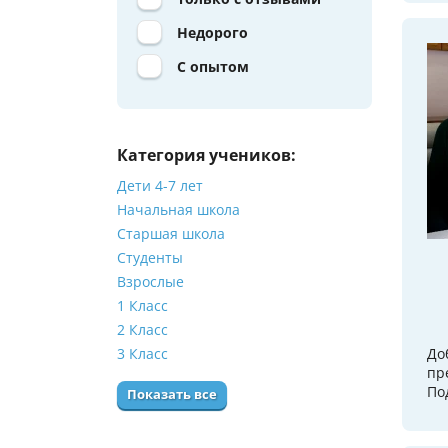
Недорого
С опытом
Категория учеников:
Дети 4-7 лет
Начальная школа
Старшая школа
Студенты
Взрослые
1 Класс
2 Класс
3 Класс
До
пр
По
Показать все