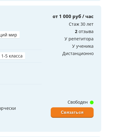
от 1 000 руб / час
Стаж 30 лет
2
отзыва
щий мир
У репетитора
У ученика
Дистанционно
 1-5 класса
Свободен
орчески
Связаться