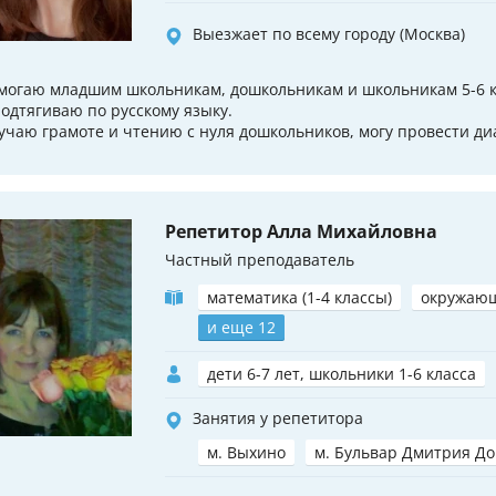
Выезжает по всему городу (Москва)
могаю младшим школьникам, дошкольникам и школьникам 5-6 к
подтягиваю по русскому языку.
учаю грамоте и чтению с нуля дошкольников, могу провести ди
Репетитор Алла Михайловна
Частный преподаватель
математика (1-4 классы)
окружаю
и еще 12
дети 6-7 лет, школьники 1-6 класса
Занятия у репетитора
м. Выхино
м. Бульвар Дмитрия До