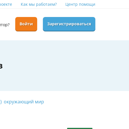
роекте
Как мы работаем?
Центр помощи
Войти
Зарегистрироваться
итор?
в
)
окружающий мир