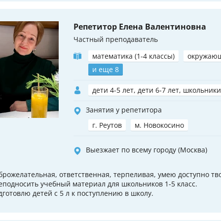
Репетитор Елена Валентиновна
Частный преподаватель
математика (1-4 классы)
окружаю
и еще 8
дети 4-5 лет, дети 6-7 лет, школьники
Занятия у репетитора
г. Реутов
м. Новокосино
Выезжает по всему городу (Москва)
брожелательная, ответственная, терпеливая, умею доступно тв
еподносить учебный материал для школьников 1-5 класс.
дготовлю детей с 5 л к поступлению в школу.