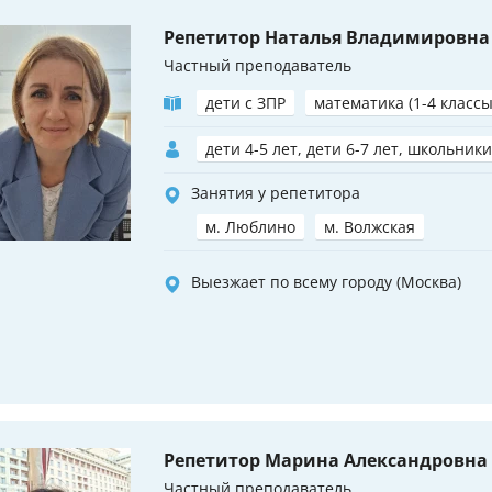
Репетитор Наталья Владимировна
Частный преподаватель
дети с ЗПР
математика (1-4 классы
дети 4-5 лет, дети 6-7 лет, школьники
Занятия у репетитора
м. Люблино
м. Волжская
Выезжает по всему городу (Москва)
Репетитор Марина Александровна
Частный преподаватель