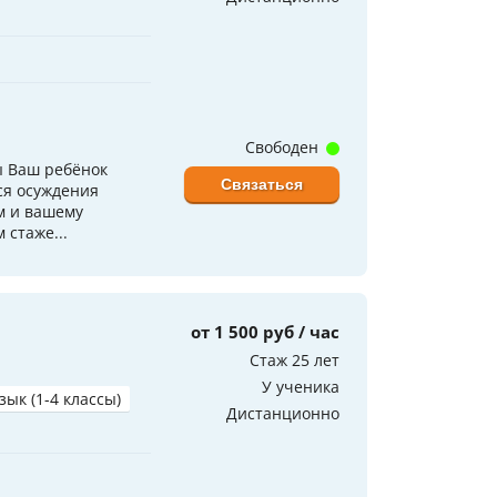
Свободен
ы Ваш ребёнок
Связаться
ся осуждения
м и вашему
 стаже...
от 1 500 руб / час
Стаж 25 лет
У ученика
зык (1-4 классы)
Дистанционно