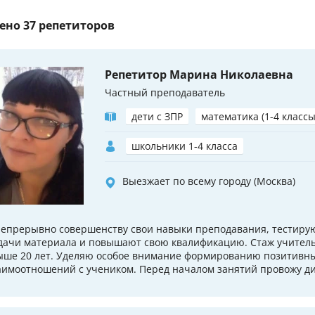
ено
37 репетиторов
Репетитор Марина Николаевна
Частный преподаватель
дети с ЗПР
математика (1-4 классы
школьники 1-4 класса
Выезжает по всему городу (Москва)
непрерывно совершенству свои навыки преподавания, тестиру
дачи материала и повышают свою квалификацию. Стаж учитель
ыше 20 лет. Уделяю особое внимание формированию позитивн
аимоотношений с учеником. Перед началом занятий провожу ди