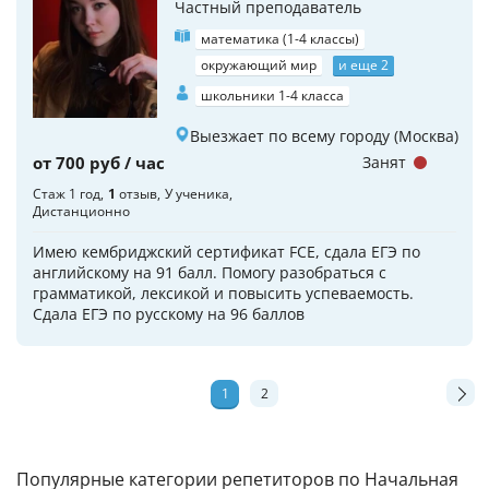
Частный преподаватель
математика (1-4 классы)
окружающий мир
и еще 2
школьники 1-4 класса
Выезжает по всему городу (Москва)
от 700 руб / час
Занят
Стаж 1 год
1
отзыв
У ученика
Дистанционно
Имею кембриджский сертификат FCE, сдала ЕГЭ по
английскому на 91 балл. Помогу разобраться с
грамматикой, лексикой и повысить успеваемость.
Сдала ЕГЭ по русскому на 96 баллов
1
2
Популярные категории репетиторов по Начальная