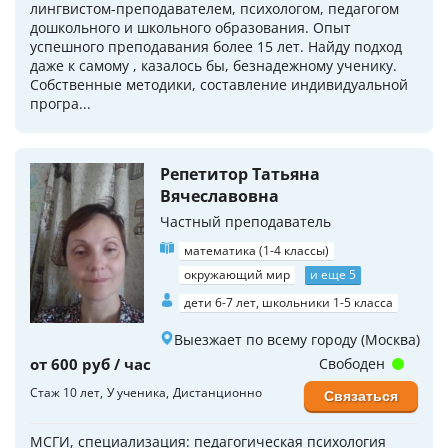
лингвистом-преподавателем, психологом, педагогом
дошкольного и школьного образования. Опыт
успешного преподавания более 15 лет. Найду подход
даже к самому , казалось бы, безнадежному ученику.
Собственные методики, составление индивидуальной
програ...
Репетитор Татьяна
Вячеславовна
Частный преподаватель
математика (1-4 классы)
окружающий мир
и еще 5
дети 6-7 лет, школьники 1-5 класса
Выезжает по всему городу (Москва)
от 600 руб / час
Свободен
Стаж 10 лет
У ученика
Дистанционно
Связаться
МСГИ, специализация: педагогическая психология