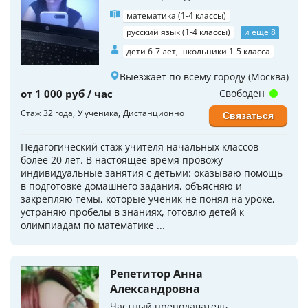
математика (1-4 классы)
русский язык (1-4 классы)
и еще 8
дети 6-7 лет, школьники 1-5 класса
Выезжает по всему городу (Москва)
от 1 000 руб / час
Свободен
Стаж 32 года
У ученика
Дистанционно
Связаться
Педагогический стаж учителя начальных классов
более 20 лет. В настоящее время провожу
индивидуальные занятия с детьми: оказываю помощь
в подготовке домашнего задания, объясняю и
закрепляю темы, которые ученик не понял на уроке,
устраняю пробелы в знаниях, готовлю детей к
олимпиадам по математике ...
Репетитор Анна
Александровна
Частный преподаватель