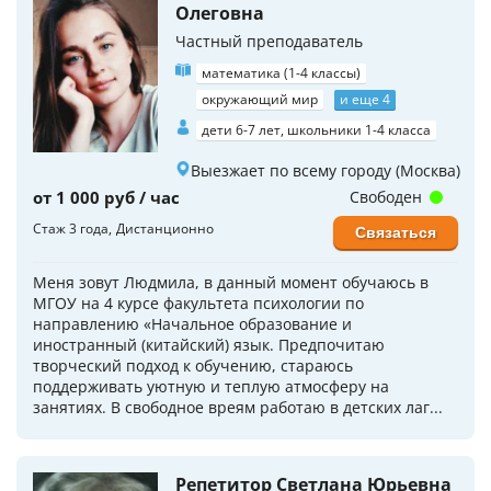
Олеговна
Частный преподаватель
математика (1-4 классы)
окружающий мир
и еще 4
дети 6-7 лет, школьники 1-4 класса
Выезжает по всему городу (Москва)
от 1 000 руб / час
Свободен
Стаж 3 года
Дистанционно
Связаться
Меня зовут Людмила, в данный момент обучаюсь в
МГОУ на 4 курсе факультета психологии по
направлению «Начальное образование и
иностранный (китайский) язык. Предпочитаю
творческий подход к обучению, стараюсь
поддерживать уютную и теплую атмосферу на
занятиях. В свободное вреям работаю в детских лаг...
Репетитор Светлана Юрьевна