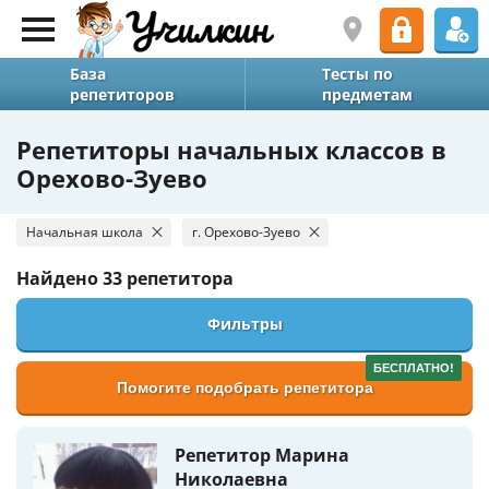
База
Тесты по
репетиторов
предметам
Репетиторы начальных классов в
Орехово-Зуево
Начальная школа
г. Орехово-Зуево
Найдено
33 репетитора
Фильтры
БЕСПЛАТНО!
Помогите подобрать репетитора
Репетитор Марина
Николаевна