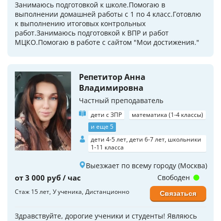
Занимаюсь подготовкой к школе.Помогаю в
выполнении домашней работы с 1 по 4 класс.Готовлю
к выполнению итоговых контрольных
работ.Занимаюсь подготовкой к ВПР и работ
МЦКО.Помогаю в работе с сайтом "Мои достижения."
Репетитор Анна
Владимировна
Частный преподаватель
дети с ЗПР
математика (1-4 классы)
и еще 5
дети 4-5 лет, дети 6-7 лет, школьники
1-11 класса
Выезжает по всему городу (Москва)
от 3 000 руб / час
Свободен
Стаж 15 лет
У ученика
Дистанционно
Связаться
Здравствуйте, дорогие ученики и студенты! Являюсь