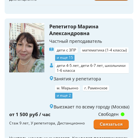
Репетитор Марина
Александровна
Частный преподаватель
дети с ЗПР
математика (1-4 классы)
и еще 15
дети 4-5 лет, дети 6-7 лет, школьники
1-6 класса
Занятия у репетитора
м. Марьино
г. Раменское
и еще 2
Выезжает по всему городу (Москва)
от 1 500 руб / час
Свободен
Стаж 9 лет
У репетитора
Дистанционно
Связаться