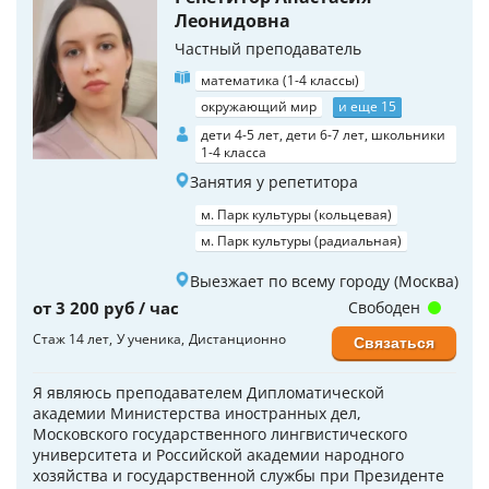
Леонидовна
Частный преподаватель
математика (1-4 классы)
окружающий мир
и еще 15
дети 4-5 лет, дети 6-7 лет, школьники
1-4 класса
Занятия у репетитора
м. Парк культуры (кольцевая)
м. Парк культуры (радиальная)
Выезжает по всему городу (Москва)
от 3 200 руб / час
Свободен
Стаж 14 лет
У ученика
Дистанционно
Связаться
Я являюсь преподавателем Дипломатической
академии Министерства иностранных дел,
Московского государственного лингвистического
университета и Российской академии народного
хозяйства и государственной службы при Президенте