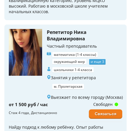
квалификационную категорию, Уровень МЦКО
высокий. Работаю в московской школе учителем
начальных классов.
Репетитор Ника
Владимировна
Частный преподаватель
математика (1-4 классы)
окружающий мир
и еще 3
школьники 1-4 класса
Занятия у репетитора
м. Пролетарская
Выезжает по всему городу (Москва)
от 1 500 руб / час
Свободен
Стаж 4 года
Дистанционно
Связаться
Найду подход к любому ребёнку. Опыт работы