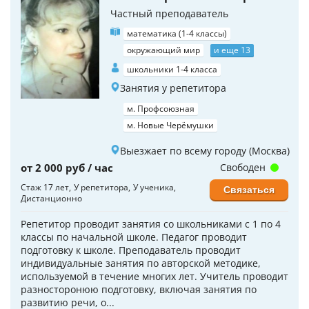
Частный преподаватель
математика (1-4 классы)
окружающий мир
и еще 13
школьники 1-4 класса
Занятия у репетитора
м. Профсоюзная
м. Новые Черёмушки
Выезжает по всему городу (Москва)
от 2 000 руб / час
Свободен
Стаж 17 лет
У репетитора
У ученика
Связаться
Дистанционно
Репетитор проводит занятия со школьниками с 1 по 4
классы по начальной школе. Педагог проводит
подготовку к школе. Преподаватель проводит
индивидуальные занятия по авторской методике,
используемой в течение многих лет. Учитель проводит
разносторонюю подготовку, включая занятия по
развитию речи, о...