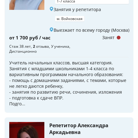
1-7 класса
Занятия у репетитора
м. Войковская
Выезжает по всему городу (Москва)
от 1 700 руб / час
Занят
Стаж 38 лет
2
отзыва
У ученика
Дистанционно
Учитель начальных классов, высшая категория.
Занятия с младшими школьниками 1-4 класса по
вариативным программам начального образования:
- помощь с домашними заданиями, с темами, которые
не легко даются ребенку,
- занятия по развитию речи, сочинения, изложения
- подготовка к сдаче ВПР.
Подго...
Репетитор Александра
Аркадьевна