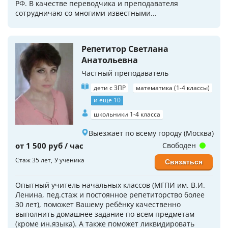
РФ. В качестве переводчика и преподавателя
сотрудничаю со многими известными...
Репетитор Светлана
Анатольевна
Частный преподаватель
дети с ЗПР
математика (1-4 классы)
и еще 10
школьники 1-4 класса
Выезжает по всему городу (Москва)
от 1 500 руб / час
Свободен
Стаж 35 лет
У ученика
Связаться
Опытный учитель начальных классов (МГПИ им. В.И.
Ленина, пед.стаж и постоянное репетиторство более
30 лет), поможет Вашему ребёнку качественно
выполнить домашнее задание по всем предметам
(кроме ин.языка). А также поможет ликвидировать