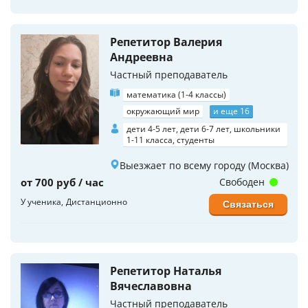
Репетитор Валерия
Андреевна
Частный преподаватель
математика (1-4 классы)
окружающий мир
и еще 16
дети 4-5 лет, дети 6-7 лет, школьники
1-11 класса, студенты
Выезжает по всему городу (Москва)
от 700 руб / час
Свободен
У ученика
Дистанционно
Связаться
Репетитор Наталья
Вячеславовна
Частный преподаватель