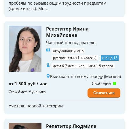
пробелы по вызывающим трудности предметам
(кроме ин.яз.). Мог...
Репетитор Ирина
Михайловна
Частный преподаватель
окружающий мир
русский язык (1-4 классы)
и еще 15
дети 6-7 лет, школьники 1-5 класса
Выезжает по всему городу (Москва)
от 1 500 руб / час
Свободен
Стаж 8 лет
У ученика
Связаться
Учитель первой категории
Репетитор Людмила