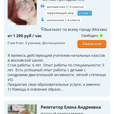
математика (1-4 классы)
окружающий мир
и еще 7
школьники 1-4 класса
Выезжает по всему городу (Москва)
от 1 200 руб / час
Свободен
Стаж 6 лет
У ученика
Дистанционно
Связаться
Я являюсь действующим учителем начальных классов
в московской школе.
Стаж работы: 6 лет. Опыт работы по специальности: 5
лет. Есть успешный опыт работы с детьми с
синдромом двигательной активности, лёгкой степенью
УО.
Предлагаю свои образовательные услуги, а именно:
1) Помощь в освоении образо...
Репетитор Елена Андреевна
Частный преподаватель