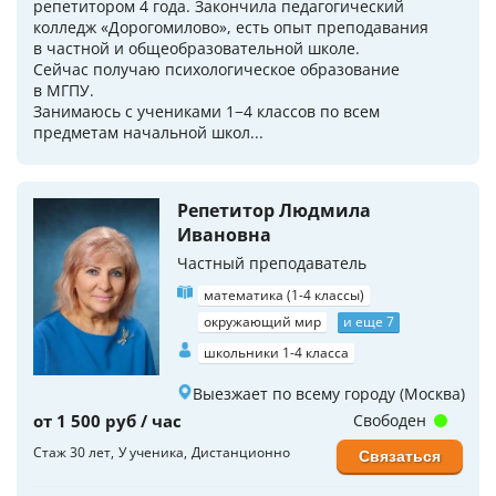
репетитором 4 года. Закончила педагогический
колледж «Дорогомилово», есть опыт преподавания
в частной и общеобразовательной школе.
Сейчас получаю психологическое образование
в МГПУ.
Занимаюсь с учениками 1−4 классов по всем
предметам начальной школ...
Репетитор Людмила
Ивановна
Частный преподаватель
математика (1-4 классы)
окружающий мир
и еще 7
школьники 1-4 класса
Выезжает по всему городу (Москва)
от 1 500 руб / час
Свободен
Стаж 30 лет
У ученика
Дистанционно
Связаться