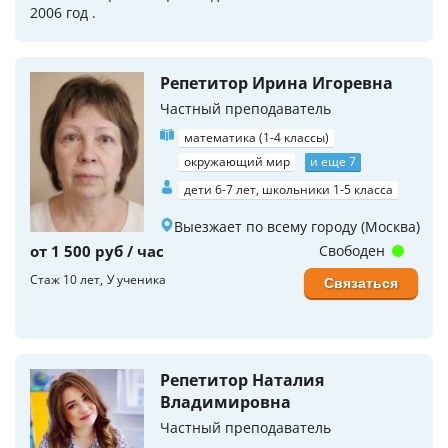
2006 год .
Репетитор Ирина Игоревна
Частный преподаватель
математика (1-4 классы)
окружающий мир
и еще 7
дети 6-7 лет, школьники 1-5 класса
Выезжает по всему городу (Москва)
от 1 500 руб / час
Свободен
Стаж 10 лет
У ученика
Связаться
Репетитор Наталия
Владимировна
Частный преподаватель