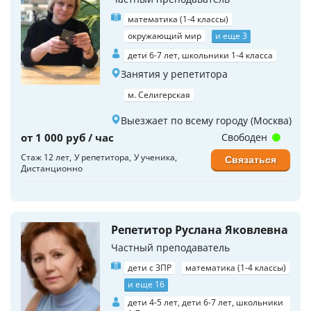
математика (1-4 классы)
окружающий мир
и еще 3
дети 6-7 лет, школьники 1-4 класса
Занятия у репетитора
м. Селигерская
Выезжает по всему городу (Москва)
от 1 000 руб / час
Свободен
Стаж 12 лет
У репетитора
У ученика
Связаться
Дистанционно
Репетитор Руслана Яковлевна
Частный преподаватель
дети с ЗПР
математика (1-4 классы)
и еще 16
дети 4-5 лет, дети 6-7 лет, школьники