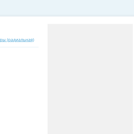
уры (радиальная)