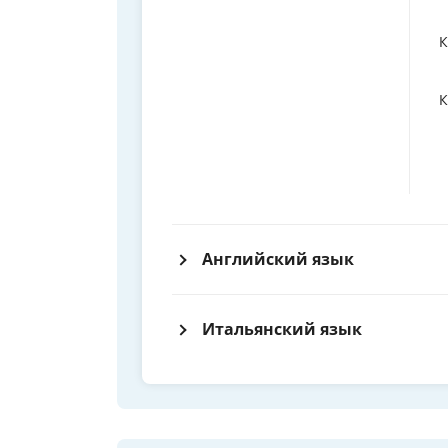
К
К
Английский язык
Итальянский язык