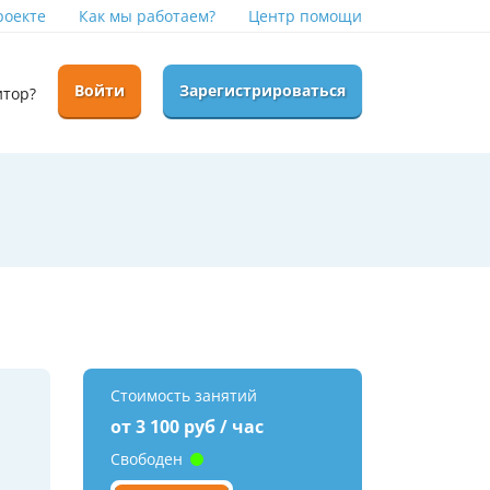
роекте
Как мы работаем?
Центр помощи
Войти
Зарегистрироваться
итор?
Стоимость занятий
от 3 100 руб / час
Свободен