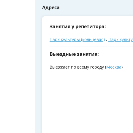
Адреса
Занятия у репетитора:
Парк культуры (кольцевая)
,
Парк культ
Выездные занятия:
Выезжает по всему городу (
Москва
)