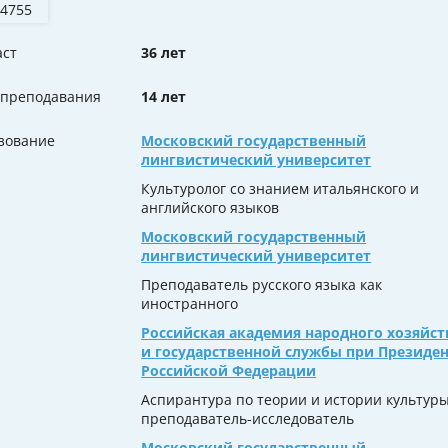
 4755
аст
36 лет
 преподавания
14 лет
зование
Московский государственный
лингвистический университет
Культуролог со знанием итальянского и
английского языков
Московский государственный
лингвистический университет
Преподаватель русского языка как
иностранного
Российская академия народного хозяйст
и государственной службы при Президе
Российской Федерации
Аспирантура по теории и истории культуры
преподаватель-исследователь
Московский государственный