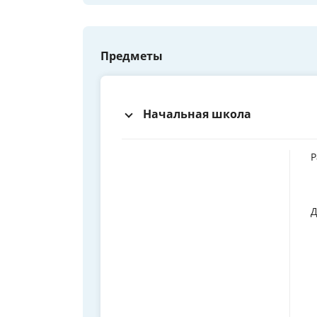
Предметы
Начальная школа
Р
Д