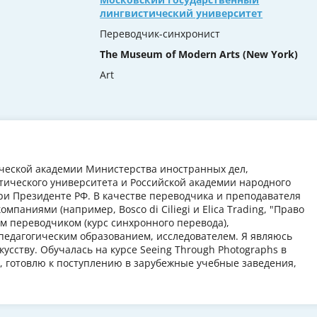
лингвистический университет
Переводчик-синхронист
The Museum of Modern Arts (New York)
Art
ческой академии Министерства иностранных дел,
тического университета и Российской академии народного
ри Президенте РФ. В качестве переводчика и преподавателя
паниями (например, Bosco di Ciliegi и Elica Trading, "Право
м переводчиком (курс синхронного перевода),
едагогическим образованием, исследователем. Я являюсь
кусству. Обучалась на курсе Seeing Through Photographs в
, готовлю к поступлению в зарубежные учебные заведения,