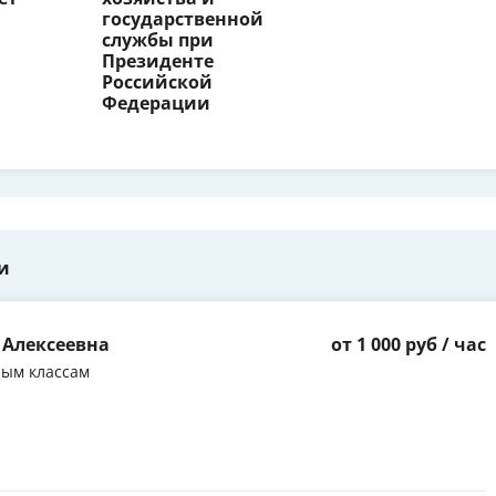
государственной
службы при
Президенте
Российской
Федерации
и
 Алексеевна
от 1 000 руб / час
ным классам