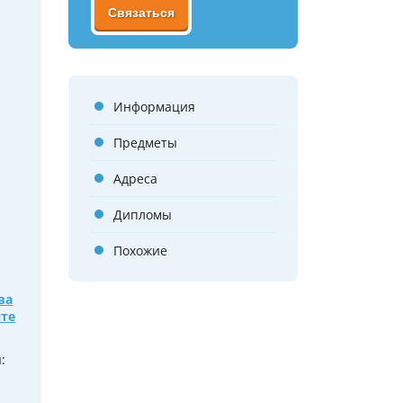
Связаться
Информация
Предметы
Адреса
Дипломы
Похожие
ва
нте
: