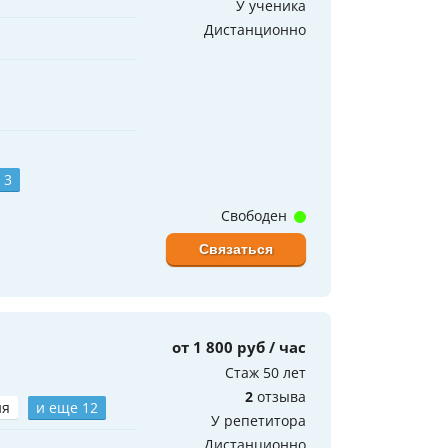
У ученика
Дистанционно
 3
Свободен
Связаться
от 1 800 руб / час
Стаж 50 лет
2
отзыва
ия
и еще 12
У репетитора
Дистанционно