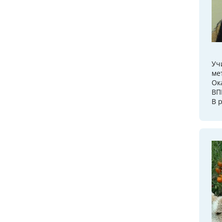
Уч
ме
Ок
ВП
В 