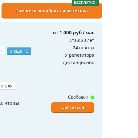
БЕСПЛАТНО!
Помогите подобрать репетитора
от 1 000 руб / час
Стаж 20 лет
24
отзыва
)
и еще 15
У репетитора
Дистанционно
Янгеля
Свободен
м, что вы
Связаться