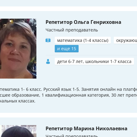
Репетитор Ольга Генриховна
Частный преподаватель
математика (1-4 классы)
окружаю
и еще 15
дети 6-7 лет, школьники 1-7 класса
тематика 1- 6 класс. Русский язык 1-5. Занятия онлайн на плат
сшее образование, 1 квалификационная категория, 30 лет преп
чальных классах.
Репетитор Марина Николаевна
Частный преподаватель