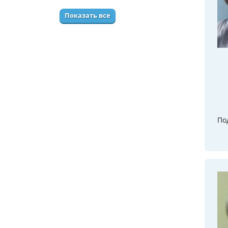
Показать все
По