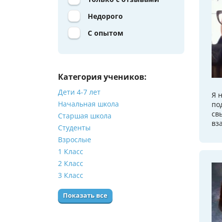
Недорого
С опытом
Категория учеников:
Дети 4-7 лет
Я 
Начальная школа
по
св
Старшая школа
вз
Студенты
Взрослые
1 Класс
2 Класс
3 Класс
Показать все