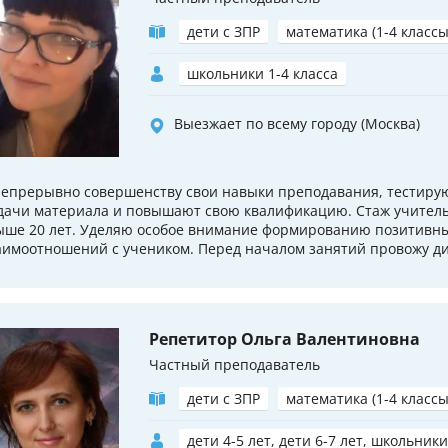
дети с ЗПР
математика (1-4 классы
школьники 1-4 класса
Выезжает по всему городу (Москва)
непрерывно совершенству свои навыки преподавания, тестиру
дачи материала и повышают свою квалификацию. Стаж учитель
ыше 20 лет. Уделяю особое внимание формированию позитивн
аимоотношений с учеником. Перед началом занятий провожу ди
Репетитор Ольга Валентиновна
Частный преподаватель
дети с ЗПР
математика (1-4 классы
дети 4-5 лет, дети 6-7 лет, школьники