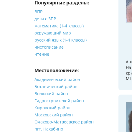
Популярные разделы:
ВПР
дети с ЗПР
математика (1-4 классы)
окружающий мир
русский язык (1-4 классы)
чистописание
чтение
Ав
На
Местоположение:
кр
МЦ
Академический район
Ботанический район
Волжский район
Гидростроителей район
Кировский район
Московский район
Очаково-Матвеевское район
пгт. Нахабино