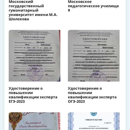
Московский
Московское
государственный
педагогическое училище
гуманитарный
9
университет имени М.А.
Шолохова
Удостоверение о
Удостоверение о
повышении
повышении
квалификации эксперта
квалификации эксперта
ЕГЭ-2023
ОГЭ-2023