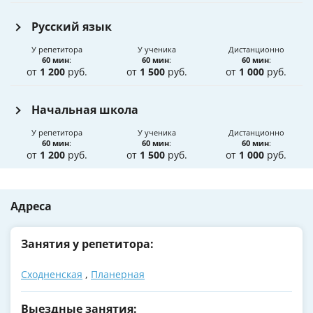
Русский язык
У репетитора
У ученика
Дистанционно
60 мин
:
60 мин
:
60 мин
:
от
1 200
руб.
от
1 500
руб.
от
1 000
руб.
Начальная школа
У репетитора
У ученика
Дистанционно
60 мин
:
60 мин
:
60 мин
:
от
1 200
руб.
от
1 500
руб.
от
1 000
руб.
Адреса
Занятия у репетитора:
Сходненская
,
Планерная
Выездные занятия: