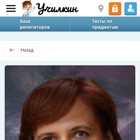
База
Тесты по
репетиторов
предметам
Назад