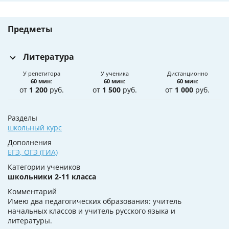
Предметы
Литература
У репетитора
У ученика
Дистанционно
60 мин
:
60 мин
:
60 мин
:
от
1 200
руб.
от
1 500
руб.
от
1 000
руб.
Разделы
школьный курс
Дополнения
ЕГЭ
,
ОГЭ (ГИА)
Категории учеников
школьники 2-11 класса
Комментарий
Имею два педагогических образования: учитель
начальных классов и учитель русского языка и
литературы.