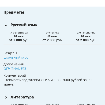
Предметы
Русский язык
У репетитора
У ученика
Дистанционно
60 мин
:
60 мин
:
60 мин
:
от
2 000
руб.
от
2 000
руб.
от
2 000
руб.
Разделы
школьный курс
Дополнения
ОГЭ (ГИА)
,
ЕГЭ
Комментарий
Стоимость подготовки к ГИА и ЕГЭ - 3000 рублей за 90
минут.
Литература
У репетитора
У ученика
Дистанционно