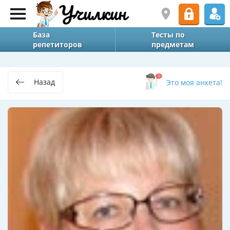
База
Тесты по
репетиторов
предметам
Назад
Это моя анкета!