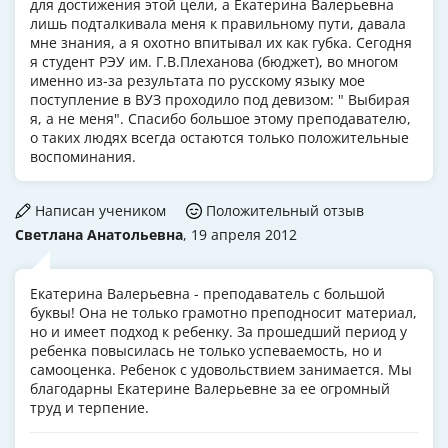
для достижения этой цели, а Екатерина Валерьевна
лишь подталкивала меня к правильному пути, давала
мне знания, а я охотно впитывал их как губка. Сегодня
я студент РЭУ им. Г.В.Плеханова (бюджет), во многом
именно из-за результата по русскому языку мое
поступление в ВУЗ проходило под девизом: " Выбирая
я, а не меня". Спасибо большое этому преподавателю,
о таких людях всегда остаются только положительные
воспоминания.
Написан учеником
Положительный отзыв
Светлана Анатольевна
, 19 апреля 2012
Екатерина Валерьевна - преподаватель с большой
буквы! Она не только грамотно преподносит материал,
но и имеет подход к ребенку. За прошедший период у
ребенка повысилась не только успеваемость, но и
самооценка. Ребенок с удовольствием занимается. Мы
благодарны Екатерине Валерьевне за ее огромный
труд и терпение.