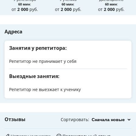
60 мин
:
60 мин
:
60 мин
:
от
2 000
руб.
от
2 000
руб.
от
2 000
руб.
Адреса
Занятия у репетитора:
Репетитор не принимает у себя
Выездные занятия:
Репетитор не выезжает к ученику
Отзывы
Сортировать
: