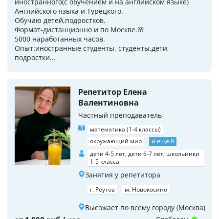
иностранного(с обучением и на английском языке)
Английского языка и Турецкого.
Обучаю детей,подростков.
Формат-дистанционно и по Москве.🌸
5000 наработанных часов.
Опыт:иностранные студенты, студенты,дети,
подростки...
Репетитор Елена
Валентиновна
Частный преподаватель
математика (1-4 классы)
окружающий мир
и еще 8
дети 4-5 лет, дети 6-7 лет, школьники
1-5 класса
Занятия у репетитора
г. Реутов
м. Новокосино
Выезжает по всему городу (Москва)