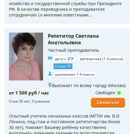
хозяйства и государственной службы при Президенте
РФ. В качестве переводчика и преподавателя
сотрудничаю со многими известными...
Репетитор Светлана
Анатольевна
Частный преподаватель
дети с ЗПР
математика (1-4 классы)
и еще 10
школьники 1-4 класса
Выезжает по всему городу (Москва)
от 1 500 руб / час
Свободен
Стаж 35 лет
У ученика
Связаться
Опытный учитель начальных классов (МГПИ им. В.И.
Ленина, пед.стаж и постоянное репетиторство более
30 лет), поможет Вашему ребёнку качественно
выполнить домашнее задание по всем предметам