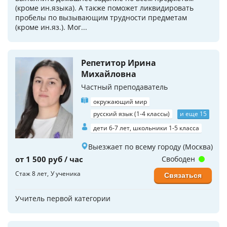
(кроме ин.языка). А также поможет ликвидировать
пробелы по вызывающим трудности предметам
(кроме ин.яз.). Мог...
Репетитор Ирина
Михайловна
Частный преподаватель
окружающий мир
русский язык (1-4 классы)
и еще 15
дети 6-7 лет, школьники 1-5 класса
Выезжает по всему городу (Москва)
от 1 500 руб / час
Свободен
Стаж 8 лет
У ученика
Связаться
Учитель первой категории