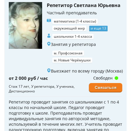
Репетитор Светлана Юрьевна
Частный преподаватель
математика (1-4 классы)
окружающий мир
и еще 13
школьники 1-4 класса
Занятия у репетитора
м. Профсоюзная
м. Новые Черёмушки
Выезжает по всему городу (Москва)
от 2 000 руб / час
Свободен
Стаж 17 лет
У репетитора
У ученика
Связаться
Дистанционно
Репетитор проводит занятия со школьниками с 1 по 4
классы по начальной школе. Педагог проводит
подготовку к школе. Преподаватель проводит
индивидуальные занятия по авторской методике,
используемой в течение многих лет. Учитель проводит
разносторонюю подготовку, включая занятия по