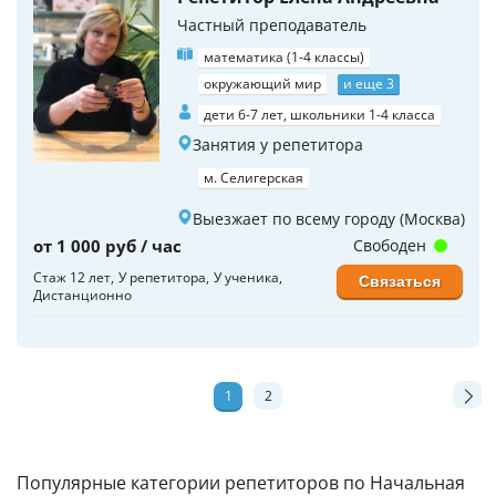
Частный преподаватель
математика (1-4 классы)
окружающий мир
и еще 3
дети 6-7 лет, школьники 1-4 класса
Занятия у репетитора
м. Селигерская
Выезжает по всему городу (Москва)
от 1 000 руб / час
Свободен
Стаж 12 лет
У репетитора
У ученика
Связаться
Дистанционно
1
2
Популярные категории репетиторов по Начальная