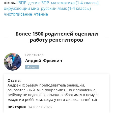
школа:
ВПР
дети с ЗПР
математика (1-4 классы)
окружающий мир
русский язык (1-4 классы)
чистописание
чтение
Более 1500 родителей оценили
работу репетиторов
Репетитор:
Андрей Юрьевич
Физика
Отзыв:
Андрей Юрьевич преподаватель знающий,
основательный, мне понравился, но к сожалению,
ребёнку не подошёл (возможно обратимся к нему с
младшим ребёнком, когда у него физика начнётся)
Виктория
14 июля 2026