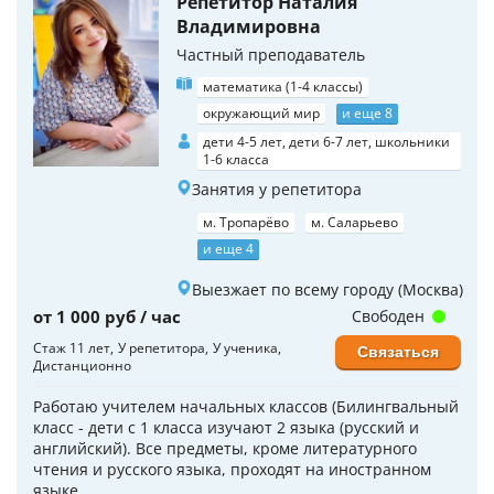
Репетитор Наталия
Владимировна
Частный преподаватель
математика (1-4 классы)
окружающий мир
и еще 8
дети 4-5 лет, дети 6-7 лет, школьники
1-6 класса
Занятия у репетитора
м. Тропарёво
м. Саларьево
и еще 4
Выезжает по всему городу (Москва)
от 1 000 руб / час
Свободен
Стаж 11 лет
У репетитора
У ученика
Связаться
Дистанционно
Работаю учителем начальных классов (Билингвальный
класс - дети с 1 класса изучают 2 языка (русский и
английский). Все предметы, кроме литературного
чтения и русского языка, проходят на иностранном
языке.