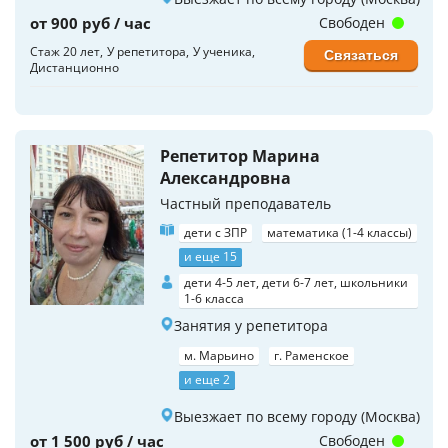
от 900 руб / час
Свободен
Стаж 20 лет
У репетитора
У ученика
Связаться
Дистанционно
Репетитор Марина
Александровна
Частный преподаватель
дети с ЗПР
математика (1-4 классы)
и еще 15
дети 4-5 лет, дети 6-7 лет, школьники
1-6 класса
Занятия у репетитора
м. Марьино
г. Раменское
и еще 2
Выезжает по всему городу (Москва)
от 1 500 руб / час
Свободен