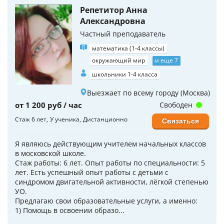
Репетитор Анна
Александровна
Частный преподаватель
математика (1-4 классы)
окружающий мир
и еще 7
школьники 1-4 класса
Выезжает по всему городу (Москва)
от 1 200 руб / час
Свободен
Стаж 6 лет
У ученика
Дистанционно
Связаться
Я являюсь действующим учителем начальных классов
в московской школе.
Стаж работы: 6 лет. Опыт работы по специальности: 5
лет. Есть успешный опыт работы с детьми с
синдромом двигательной активности, лёгкой степенью
УО.
Предлагаю свои образовательные услуги, а именно:
1) Помощь в освоении образо...