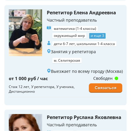
Репетитор Елена Андреевна
Частный преподаватель
математика (1-4 классы)
окружающий мир
и еще 3
дети 6-7 лет, школьники 1-4 класса
Занятия у репетитора
м. Селигерская
Выезжает по всему городу (Москва)
от 1 000 руб / час
Свободен
Стаж 12 лет
У репетитора
У ученика
Связаться
Дистанционно
Репетитор Руслана Яковлевна
Частный преподаватель