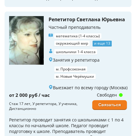
Репетитор Светлана Юрьевна
Частный преподаватель
математика (1-4 классы)
окружающий мир
и еще 13
школьники 1-4 класса
Занятия у репетитора
м. Профсоюзная
м. Новые Черёмушки
Выезжает по всему городу (Москва)
от 2 000 руб / час
Свободен
Стаж 17 лет
У репетитора
У ученика
Связаться
Дистанционно
Репетитор проводит занятия со школьниками с 1 по 4
классы по начальной школе. Педагог проводит
подготовку к школе. Преподаватель проводит