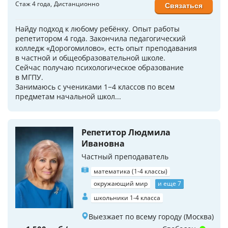
Стаж 4 года
Дистанционно
Связаться
Найду подход к любому ребёнку. Опыт работы
репетитором 4 года. Закончила педагогический
колледж «Дорогомилово», есть опыт преподавания
в частной и общеобразовательной школе.
Сейчас получаю психологическое образование
в МГПУ.
Занимаюсь с учениками 1−4 классов по всем
предметам начальной школ...
Репетитор Людмила
Ивановна
Частный преподаватель
математика (1-4 классы)
окружающий мир
и еще 7
школьники 1-4 класса
Выезжает по всему городу (Москва)