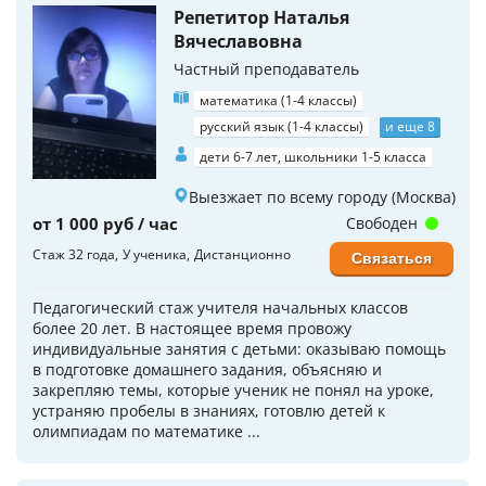
Репетитор Наталья
Вячеславовна
Частный преподаватель
математика (1-4 классы)
русский язык (1-4 классы)
и еще 8
дети 6-7 лет, школьники 1-5 класса
Выезжает по всему городу (Москва)
от 1 000 руб / час
Свободен
Стаж 32 года
У ученика
Дистанционно
Связаться
Педагогический стаж учителя начальных классов
более 20 лет. В настоящее время провожу
индивидуальные занятия с детьми: оказываю помощь
в подготовке домашнего задания, объясняю и
закрепляю темы, которые ученик не понял на уроке,
устраняю пробелы в знаниях, готовлю детей к
олимпиадам по математике ...