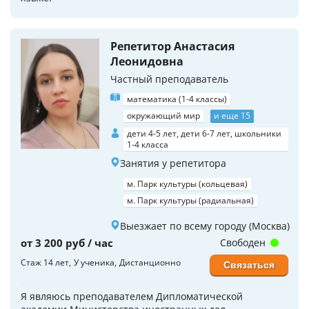
Репетитор Анастасия
Леонидовна
Частный преподаватель
математика (1-4 классы)
окружающий мир
и еще 15
дети 4-5 лет, дети 6-7 лет, школьники
1-4 класса
Занятия у репетитора
м. Парк культуры (кольцевая)
м. Парк культуры (радиальная)
Выезжает по всему городу (Москва)
от 3 200 руб / час
Свободен
Стаж 14 лет
У ученика
Дистанционно
Связаться
Я являюсь преподавателем Дипломатической