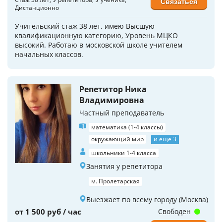
Связаться
Дистанционно
Учительский стаж 38 лет, имею Высшую
квалификационную категорию, Уровень МЦКО
высокий. Работаю в московской школе учителем
начальных классов.
Репетитор Ника
Владимировна
Частный преподаватель
математика (1-4 классы)
окружающий мир
и еще 3
школьники 1-4 класса
Занятия у репетитора
м. Пролетарская
Выезжает по всему городу (Москва)
от 1 500 руб / час
Свободен