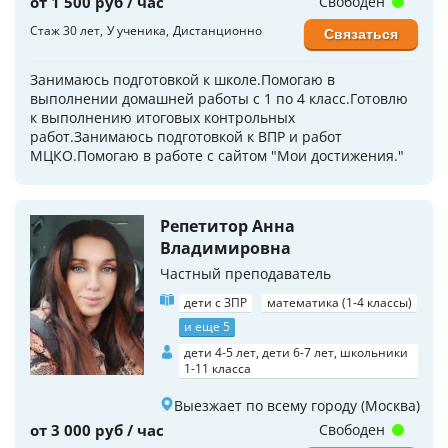
от 1 500 руб / час
Свободен
Стаж 30 лет
У ученика
Дистанционно
Связаться
Занимаюсь подготовкой к школе.Помогаю в
выполнении домашней работы с 1 по 4 класс.Готовлю
к выполнению итоговых контрольных
работ.Занимаюсь подготовкой к ВПР и работ
МЦКО.Помогаю в работе с сайтом "Мои достижения."
Репетитор Анна
Владимировна
Частный преподаватель
дети с ЗПР
математика (1-4 классы)
и еще 5
дети 4-5 лет, дети 6-7 лет, школьники
1-11 класса
Выезжает по всему городу (Москва)
от 3 000 руб / час
Свободен