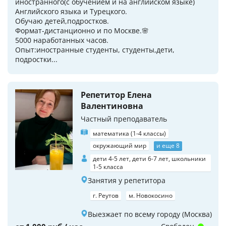
иностранного(с обучением и на английском языке)
Английского языка и Турецкого.
Обучаю детей,подростков.
Формат-дистанционно и по Москве.🌸
5000 наработанных часов.
Опыт:иностранные студенты, студенты,дети,
подростки...
Репетитор Елена
Валентиновна
Частный преподаватель
математика (1-4 классы)
окружающий мир
и еще 8
дети 4-5 лет, дети 6-7 лет, школьники
1-5 класса
Занятия у репетитора
г. Реутов
м. Новокосино
Выезжает по всему городу (Москва)