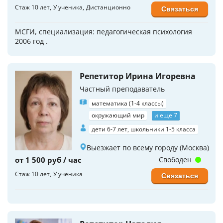
Стаж 10 лет
У ученика
Дистанционно
Связаться
МСГИ, специализация: педагогическая психология
2006 год .
Репетитор Ирина Игоревна
Частный преподаватель
математика (1-4 классы)
окружающий мир
и еще 7
дети 6-7 лет, школьники 1-5 класса
Выезжает по всему городу (Москва)
от 1 500 руб / час
Свободен
Стаж 10 лет
У ученика
Связаться