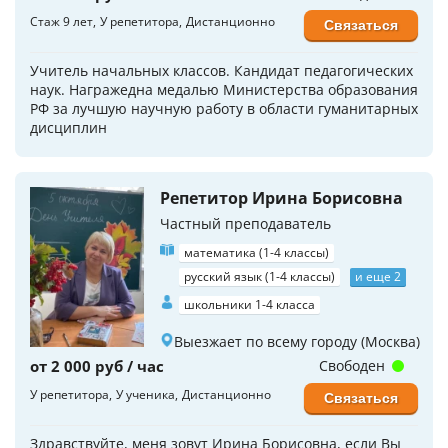
Стаж 9 лет
У репетитора
Дистанционно
Связаться
Учитель начальных классов. Кандидат педагогических
наук. Награжедна медалью Министерства образования
РФ за лучшую научную работу в области гуманитарных
дисциплин
Репетитор Ирина Борисовна
Частный преподаватель
математика (1-4 классы)
русский язык (1-4 классы)
и еще 2
школьники 1-4 класса
Выезжает по всему городу (Москва)
от 2 000 руб / час
Свободен
У репетитора
У ученика
Дистанционно
Связаться
Здравствуйте, меня зовут Ирина Борисовна, если Вы