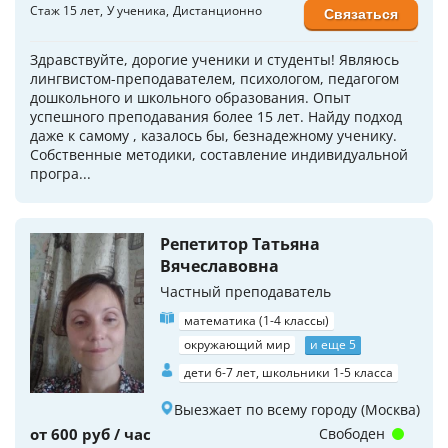
Стаж 15 лет
У ученика
Дистанционно
Связаться
Здравствуйте, дорогие ученики и студенты! Являюсь
лингвистом-преподавателем, психологом, педагогом
дошкольного и школьного образования. Опыт
успешного преподавания более 15 лет. Найду подход
даже к самому , казалось бы, безнадежному ученику.
Собственные методики, составление индивидуальной
програ...
Репетитор Татьяна
Вячеславовна
Частный преподаватель
математика (1-4 классы)
окружающий мир
и еще 5
дети 6-7 лет, школьники 1-5 класса
Выезжает по всему городу (Москва)
от 600 руб / час
Свободен