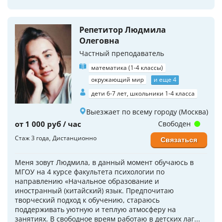
Репетитор Людмила
Олеговна
Частный преподаватель
математика (1-4 классы)
окружающий мир
и еще 4
дети 6-7 лет, школьники 1-4 класса
Выезжает по всему городу (Москва)
от 1 000 руб / час
Свободен
Стаж 3 года
Дистанционно
Связаться
Меня зовут Людмила, в данный момент обучаюсь в
МГОУ на 4 курсе факультета психологии по
направлению «Начальное образование и
иностранный (китайский) язык. Предпочитаю
творческий подход к обучению, стараюсь
поддерживать уютную и теплую атмосферу на
занятиях. В свободное вреям работаю в детских лаг...