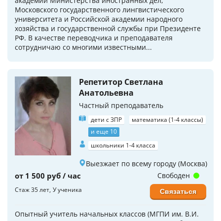
академии Министерства иностранных дел,
Московского государственного лингвистического
университета и Российской академии народного
хозяйства и государственной службы при Президенте
РФ. В качестве переводчика и преподавателя
сотрудничаю со многими известными...
Репетитор Светлана
Анатольевна
Частный преподаватель
дети с ЗПР
математика (1-4 классы)
и еще 10
школьники 1-4 класса
Выезжает по всему городу (Москва)
от 1 500 руб / час
Свободен
Стаж 35 лет
У ученика
Связаться
Опытный учитель начальных классов (МГПИ им. В.И.