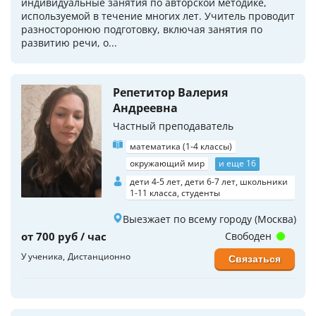
индивидуальные занятия по авторской методике,
используемой в течение многих лет. Учитель проводит
разносторонюю подготовку, включая занятия по
развитию речи, о...
Репетитор Валерия
Андреевна
Частный преподаватель
математика (1-4 классы)
окружающий мир
и еще 16
дети 4-5 лет, дети 6-7 лет, школьники
1-11 класса, студенты
Выезжает по всему городу (Москва)
от 700 руб / час
Свободен
У ученика
Дистанционно
Связаться