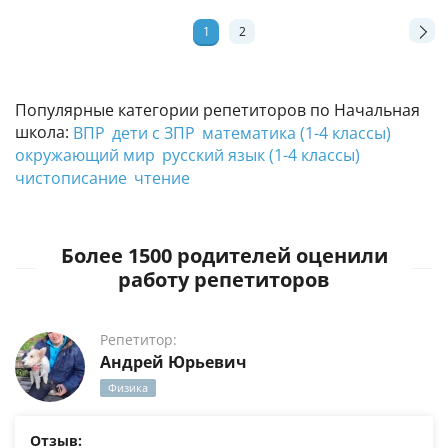
1
2
Популярные категории репетиторов по Начальная
школа:
ВПР
дети с ЗПР
математика (1-4 классы)
окружающий мир
русский язык (1-4 классы)
чистописание
чтение
Более 1500 родителей оценили
работу репетиторов
Репетитор:
Андрей Юрьевич
Физика
Отзыв: