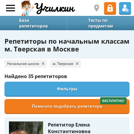
База
Тесты по
репетиторов
предметам
Репетиторы по начальным классам
м. Тверская в Москве
Начальная школа
м. Тверская
Найдено
35 репетиторов
Фильтры
БЕСПЛАТНО!
Помогите подобрать репетитора
Репетитор Елена
Константиновна