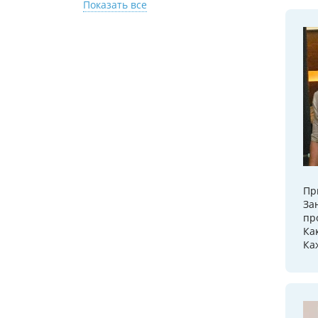
Показать все
Пр
За
пр
Ка
Ка