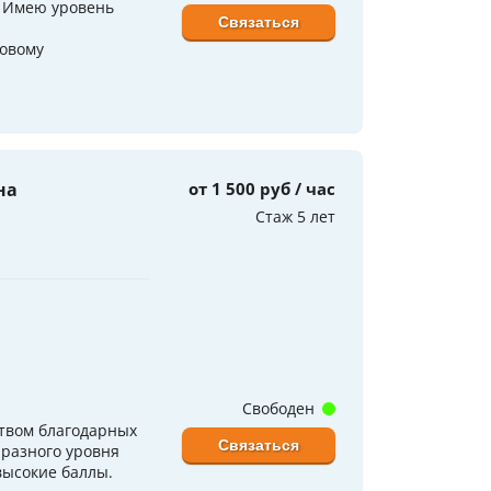
. Имею уровень
Связаться
ковому
на
от 1 500 руб / час
Стаж 5 лет
Свободен
ством благодарных
Связаться
 разного уровня
 высокие баллы.