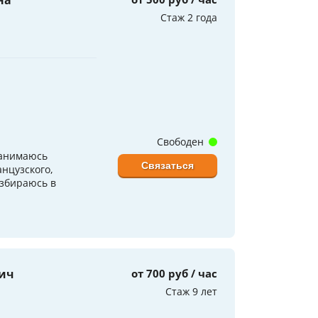
на
Стаж 2 года
Свободен
занимаюсь
Связаться
нцузского,
азбираюсь в
ич
от 700 руб / час
Стаж 9 лет