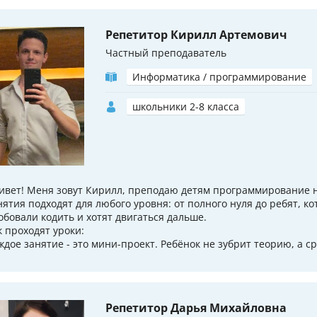
Репетитор Кирилл Артемович
Частный преподаватель
Информатика / программирование
школьники 2-8 класса
ивет! Меня зовут Кирилл, преподаю детям программирование н
нятия подходят для любого уровня: от полного нуля до ребят, к
обовали кодить и хотят двигаться дальше.
к проходят уроки:
ждое занятие - это мини-проект. Ребёнок не зубрит теорию, а сра
Репетитор Дарья Михайловна