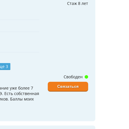
Стаж 8 лет
ще 3
Свободен
Связаться
ние уже более 7
Э. Есть собственная
иков. Баллы моих