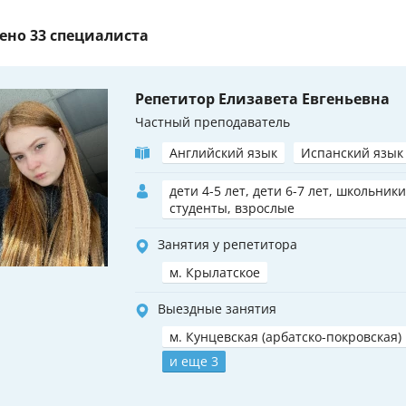
ено
33 специалиста
Репетитор Елизавета Евгеньевна
Частный преподаватель
Английский язык
Испанский язык
дети 4-5 лет, дети 6-7 лет, школьники
студенты, взрослые
Занятия у репетитора
м. Крылатское
Выездные занятия
м. Кунцевская (арбатско-покровская)
и еще 3