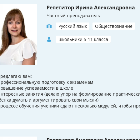
Репетитор Ирина Александровна
Частный преподаватель
Русский язык
Обществознание
школьники 5-11 класса
предлагаю вам:
профессиональную подготовку к экзаменам
повышение успеваемости в школе
интересные занятия (делаю упор на формирование практически
бенка думать и аргументировать свои мысли)
процессе обучения ученики сдают несколько модулей, чтобы пр