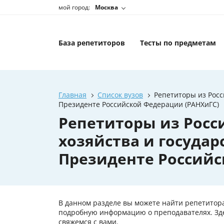
мой город:
Москва
База репетиторов
Тесты по предметам
Главная
Список вузов
Репетиторы из Росс
Президенте Российской Федерации (РАНХиГС)
Репетиторы из Росс
хозяйства и госуда
Президенте Российс
В данном разделе вы можете найти репетитора
подробную информацию о преподавателях. Здес
свяжемся с вами.