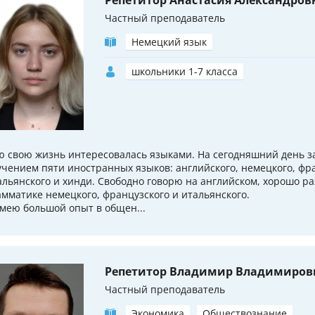
Репетитор Анастасия Александров
Частный преподаватель
Немецкий язык
школьники 1-7 класса
ю свою жизнь интересовалась языками. На сегодняшний день 
учением пяти иностранных языков: английского, немецкого, фра
альянского и хинди. Свободно говорю на английском, хорошо р
амматике немецкого, французского и итальянского.
Имею большой опыт в общен...
Репетитор Владимир Владимиров
Частный преподаватель
Экономика
Обществознание