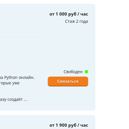
от 1 000 руб / час
Стаж 2 года
Свободен
а Python онлайн.
Связаться
оторые уже
зу создаёт ...
от 1 900 руб / час