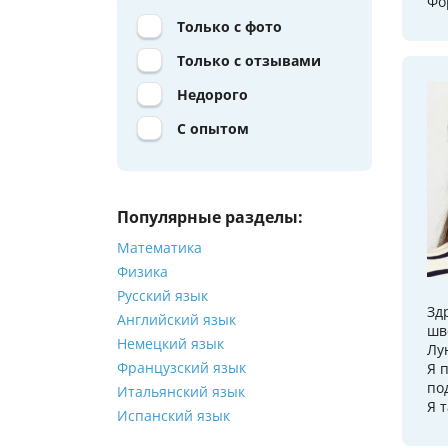
Фо
Только с фото
Только с отзывами
Недорого
С опытом
Популярные разделы:
Математика
Физика
Русский язык
Зд
Английский язык
шв
Немецкий язык
Лу
Французский язык
Я 
по
Итальянский язык
Я 
Испанский язык