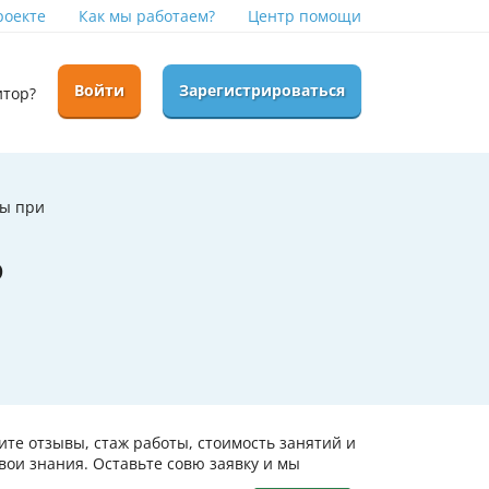
роекте
Как мы работаем?
Центр помощи
Войти
Зарегистрироваться
итор?
бы при
о
ите отзывы, стаж работы, стоимость занятий и
ои знания. Оставьте совю заявку и мы