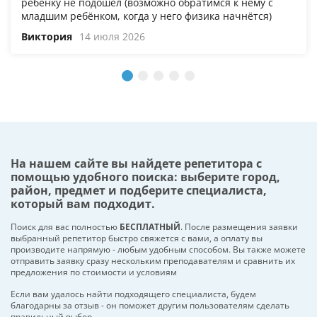
ребёнку не подошёл (возможно обратимся к нему с
младшим ребёнком, когда у него физика начнётся)
Виктория
14 июля 2026
На нашем сайте вы найдете репетитора с
помощью удобного поиска: выберите город,
район, предмет и подберите специалиста,
который вам подходит.
Поиск для вас полностью
БЕСПЛАТНЫЙ
. После размещения заявки
выбранный репетитор быстро свяжется с вами, а оплату вы
производите напрямую - любым удобным способом. Вы также можете
отправить заявку сразу нескольким преподавателям и сравнить их
предложения по стоимости и условиям
Если вам удалось найти подходящего специалиста, будем
благодарны за отзыв - он поможет другим пользователям сделать
правильный выбор.