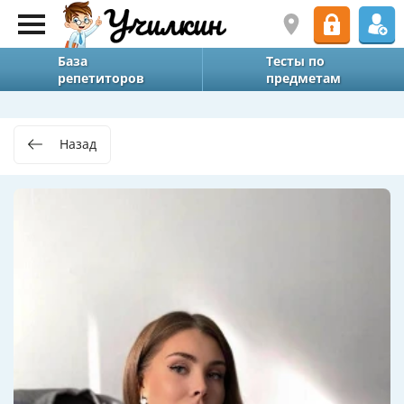
База
Тесты по
репетиторов
предметам
Назад