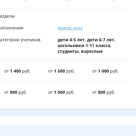
азделы
ополнения
бизнес-курс
атегории учеников
дети 4-5 лет, дети 6-7 лет,
школьники 1-11 класса,
студенты, взрослые
от
1 400
руб.
от
1 500
руб.
от
1 000
руб.
от
800
руб.
от
1 000
руб.
от
800
руб.