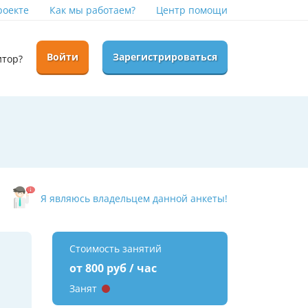
роекте
Как мы работаем?
Центр помощи
Войти
Зарегистрироваться
итор?
Я являюсь владельцем данной анкеты!
Стоимость занятий
от 800 руб / час
Занят