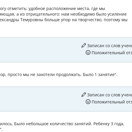
огу отметить: удобное расположение места, где мы
ляющая, а из отрицательного: нам необходимо было усиление
лександры Темуровны больше упор на творчество, поэтому мы
Записан со слов учен
Положительный от
ор, просто мы не захотели продолжать. Было 1 занятие".
Записан со слов учен
Положительный от
вилось. Было небольшое количество занятий. Ребенку 3 года,
".