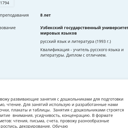
 1794
 преподавания
8 лет
зование
Узбекский государственный университе
мировых языков
русский язык и литература (1993 г.)
Квалификация - учитель русского языка и
литературы. Диплом с отличием.
ровожу развивающие занятия с дошкольниками для подготовки
ьмо, чтение. Для занятий использую и разработанные нами
очки, плакаты и таблицы. Занятия с дошкольниками строятся
витие внимания, усидчивость, конценрацию. В формате
метов: чтения, письма, счета, провожу разнообразные
, роспись, декорирование. Обучаю