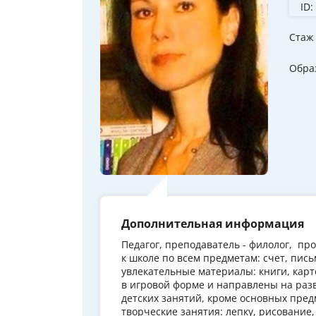
ID:
Стаж
Обра
Дополнительная информация
Педагог, преподаватель - филолог, п
к школе по всем предметам: счет, пис
увлекательные материалы: книги, карт
в игровой форме и направлены на раз
детских занятий, кроме основных пред
творческие занятия: лепку, рисование