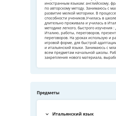
иностранным языкам: английскому, фр
по авторскому методу. Занимаюсь с м
развитие мелкой моторики. В процесс
способности учеников.Училась в школе
длительно проживала и училась в Ита
методике легкого, быстрого изучения :
Италию, работы, переговоров, презен
переговоров. На уроках использую и р
игровой форме, для быстрой адаптации
и итальянский языки. Занимаюсь с мл
всем предметам начальной школы. Раб
закрепления нового материала, выраб
Предметы
Итальянский язык