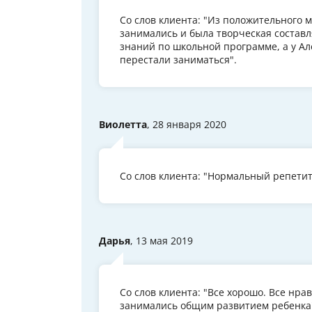
Со слов клиента: "Из положительного м
занимались и была творческая состав
знаний по школьной программе, а у А
перестали заниматься".
Виолетта
, 28 января 2020
Со слов клиента: "Нормальный репетит
Дарья
, 13 мая 2019
Со слов клиента: "Все хорошо. Все нра
занимались общим развитием ребенка