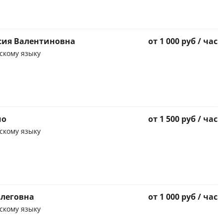
сия Валентиновна
от 1 000 руб / час
скому языку
мо
от 1 500 руб / час
скому языку
Олеговна
от 1 000 руб / час
скому языку