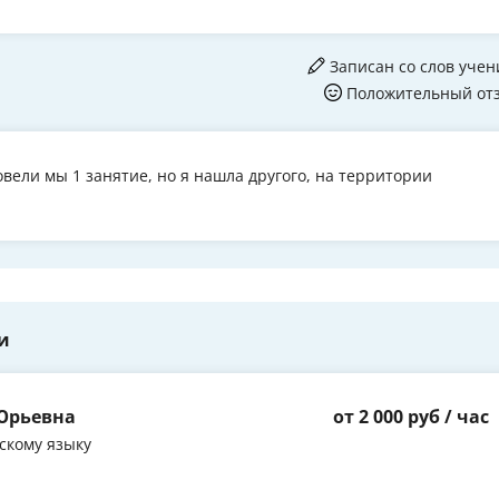
Записан со слов учен
Положительный от
овели мы 1 занятие, но я нашла другого, на территории
и
Юрьевна
от 2 000 руб / час
скому языку