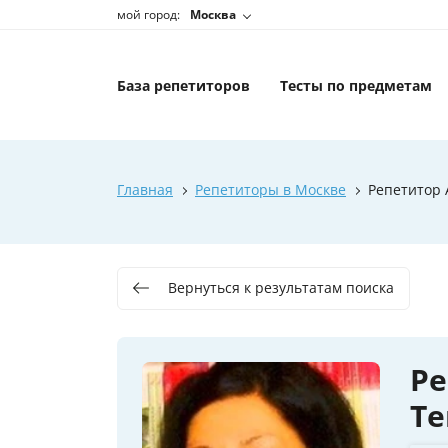
мой город:
Москва
База репетиторов
Тесты по предметам
Главная
Репетиторы в Москве
Репетитор 
Вернуться к результатам поиска
Ре
Т