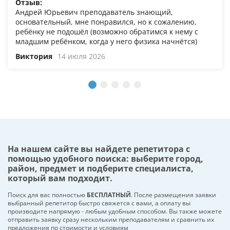
Отзыв:
Андрей Юрьевич преподаватель знающий,
основательный, мне понравился, но к сожалению,
ребёнку не подошёл (возможно обратимся к нему с
младшим ребёнком, когда у него физика начнётся)
Виктория
14 июля 2026
На нашем сайте вы найдете репетитора с
помощью удобного поиска: выберите город,
район, предмет и подберите специалиста,
который вам подходит.
Поиск для вас полностью
БЕСПЛАТНЫЙ
. После размещения заявки
выбранный репетитор быстро свяжется с вами, а оплату вы
производите напрямую - любым удобным способом. Вы также можете
отправить заявку сразу нескольким преподавателям и сравнить их
предложения по стоимости и условиям