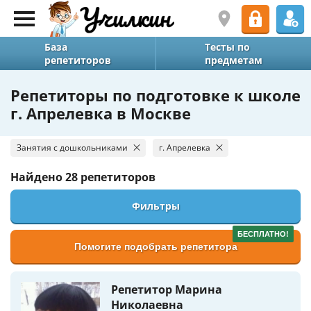
База
Тесты по
репетиторов
предметам
Репетиторы по подготовке к школе
г. Апрелевка в Москве
Занятия с дошкольниками
г. Апрелевка
Найдено
28 репетиторов
Фильтры
БЕСПЛАТНО!
Помогите подобрать репетитора
Репетитор Марина
Николаевна