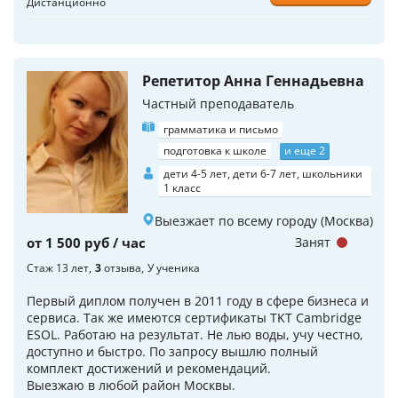
Дистанционно
Репетитор Анна Геннадьевна
Частный преподаватель
грамматика и письмо
подготовка к школе
и еще 2
дети 4-5 лет, дети 6-7 лет, школьники
1 класс
Выезжает по всему городу (Москва)
от 1 500 руб / час
Занят
Стаж 13 лет
3
отзыва
У ученика
Первый диплом получен в 2011 году в сфере бизнеса и
сервиса. Так же имеются сертификаты TKT Cambridge
ESOL. Работаю на результат. Не лью воды, учу честно,
доступно и быстро. По запросу вышлю полный
комплект достижений и рекомендаций.
Выезжаю в любой район Москвы.