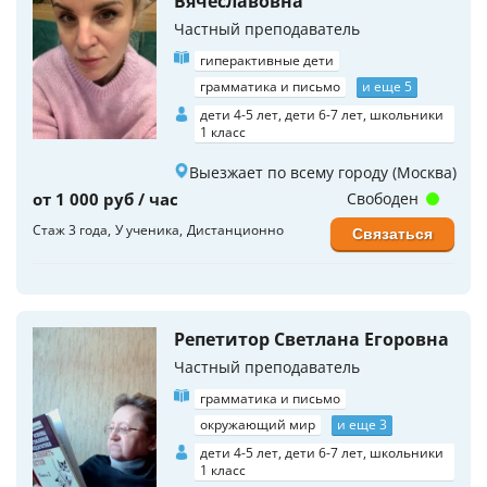
Вячеславовна
Частный преподаватель
гиперактивные дети
грамматика и письмо
и еще 5
дети 4-5 лет, дети 6-7 лет, школьники
1 класс
Выезжает по всему городу (Москва)
от 1 000 руб / час
Свободен
Стаж 3 года
У ученика
Дистанционно
Связаться
Репетитор Светлана Егоровна
Частный преподаватель
грамматика и письмо
окружающий мир
и еще 3
дети 4-5 лет, дети 6-7 лет, школьники
1 класс