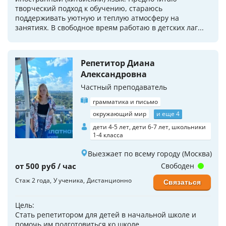
творческий подход к обучению, стараюсь
поддерживать уютную и теплую атмосферу на
занятиях. В свободное вреям работаю в детских лаг...
Репетитор Диана
Александровна
Частный преподаватель
грамматика и письмо
окружающий мир
и еще 4
дети 4-5 лет, дети 6-7 лет, школьники
1-4 класса
Выезжает по всему городу (Москва)
от 500 руб / час
Свободен
Стаж 2 года
У ученика
Дистанционно
Связаться
Цель:
Стать репетитором для детей в начальной школе и
помочь им подготовиться ко школе.