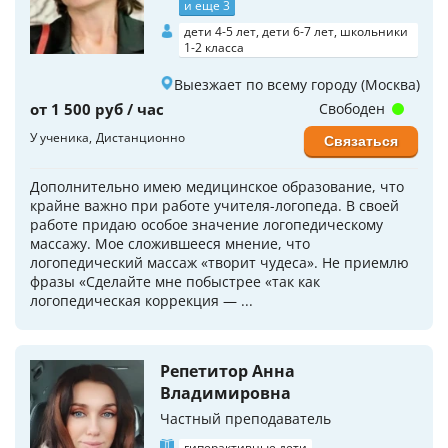
и еще 3
дети 4-5 лет, дети 6-7 лет, школьники
1-2 класса
Выезжает по всему городу (Москва)
от 1 500 руб / час
Свободен
У ученика
Дистанционно
Связаться
Дополнительно имею медицинское образование, что
крайне важно при работе учителя-логопеда. В своей
работе придаю особое значение логопедическому
массажу. Мое сложившееся мнение, что
логопедический массаж «творит чудеса». Не приемлю
фразы «Сделайте мне побыстрее «так как
логопедическая коррекция — ...
Репетитор Анна
Владимировна
Частный преподаватель
гиперактивные дети