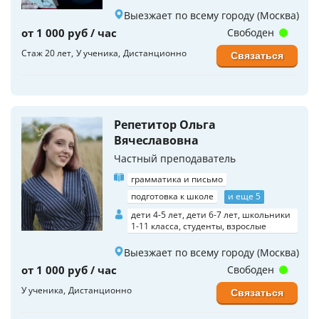
Выезжает по всему городу (Москва)
от 1 000 руб / час
Свободен
Стаж 20 лет
У ученика
Дистанционно
Связаться
Репетитор Ольга
Вячеславовна
Частный преподаватель
грамматика и письмо
подготовка к школе
и еще 5
дети 4-5 лет, дети 6-7 лет, школьники
1-11 класса, студенты, взрослые
Выезжает по всему городу (Москва)
от 1 000 руб / час
Свободен
У ученика
Дистанционно
Связаться