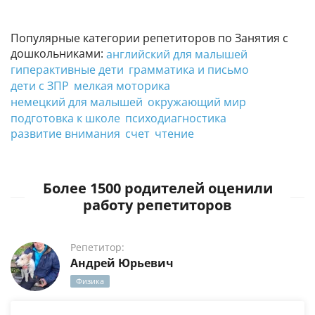
Популярные категории репетиторов по Занятия с
дошкольниками:
английский для малышей
гиперактивные дети
грамматика и письмо
дети с ЗПР
мелкая моторика
немецкий для малышей
окружающий мир
подготовка к школе
психодиагностика
развитие внимания
счет
чтение
Более 1500 родителей оценили
работу репетиторов
Репетитор:
Андрей Юрьевич
Физика