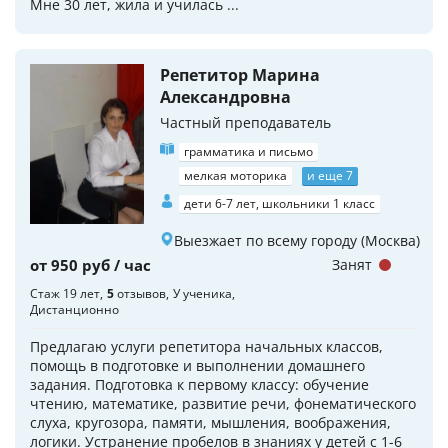
Мне 30 лет, жила и училась ...
Репетитор Марина
Александровна
Частный преподаватель
грамматика и письмо
мелкая моторика
и еще 7
дети 6-7 лет, школьники 1 класс
Выезжает по всему городу (Москва)
от 950 руб / час
Занят
Стаж 19 лет
5
отзывов
У ученика
Дистанционно
Предлагаю услуги репетитора начальных классов,
помощь в подготовке и выполнении домашнего
задания. Подготовка к первому классу: обучение
чтению, математике, развитие речи, фонематического
слуха, кругозора, памяти, мышления, воображения,
логики. Устранение пробелов в знаниях у детей с 1-6