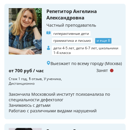
Репетитор Ангелина
Александровна
Частный преподаватель
гиперактивные дети
грамматика и письмо
и еще 8
дети 4-5 лет, дети 6-7 лет, школьники
1-4 класса
Выезжает по всему городу (Москва)
от 700 руб / час
Занят
Стаж 1 год
1
отзыв
У ученика
Дистанционно
Закончила Московский институт психоанализа по
специальности дефектолог
Занимаюсь с детьми
Работаю с различными видами нарушений