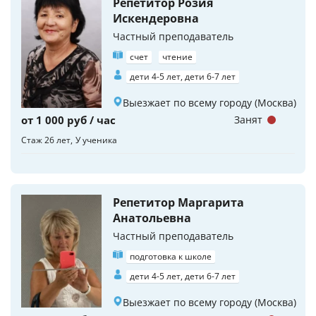
Репетитор Розия
Искендеровна
Частный преподаватель
счет
чтение
дети 4-5 лет, дети 6-7 лет
Выезжает по всему городу (Москва)
от 1 000 руб / час
Занят
Стаж 26 лет
У ученика
Репетитор Маргарита
Анатольевна
Частный преподаватель
подготовка к школе
дети 4-5 лет, дети 6-7 лет
Выезжает по всему городу (Москва)