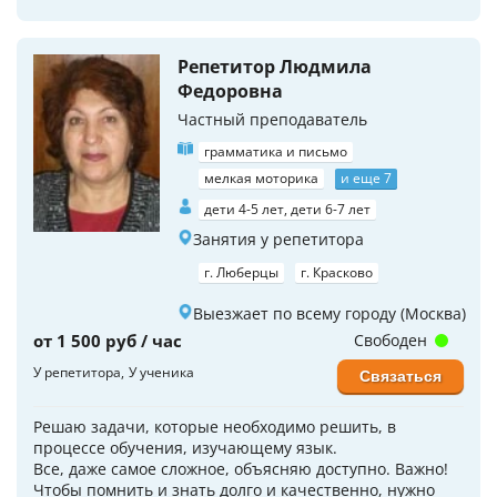
Репетитор Людмила
Федоровна
Частный преподаватель
грамматика и письмо
мелкая моторика
и еще 7
дети 4-5 лет, дети 6-7 лет
Занятия у репетитора
г. Люберцы
г. Красково
Выезжает по всему городу (Москва)
от 1 500 руб / час
Свободен
У репетитора
У ученика
Связаться
Решаю задачи, которые необходимо решить, в
процессе обучения, изучающему язык.
Все, даже самое сложное, объясняю доступно. Важно!
Чтобы помнить и знать долго и качественно, нужно