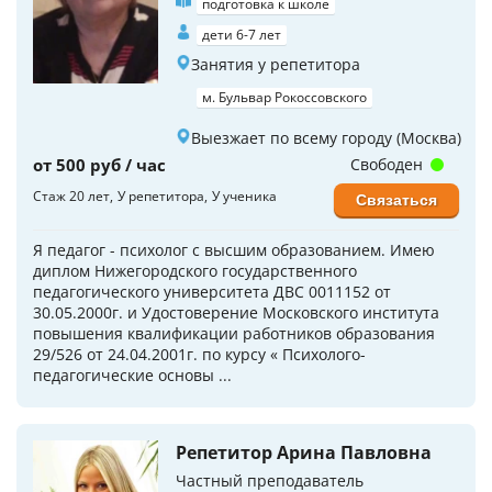
подготовка к школе
дети 6-7 лет
Занятия у репетитора
м. Бульвар Рокоссовского
Выезжает по всему городу (Москва)
от 500 руб / час
Свободен
Стаж 20 лет
У репетитора
У ученика
Связаться
Я педагог - психолог с высшим образованием. Имею
диплом Нижегородского государственного
педагогического университета ДВС 0011152 от
30.05.2000г. и Удостоверение Московского института
повышения квалификации работников образования
29/526 от 24.04.2001г. по курсу « Психолого-
педагогические основы ...
Репетитор Арина Павловна
Частный преподаватель