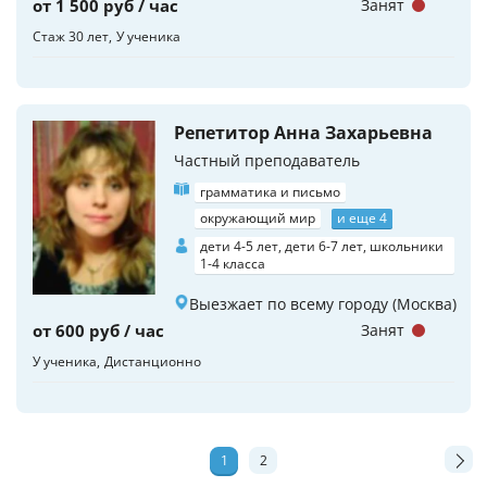
от 1 500 руб / час
Занят
Стаж 30 лет
У ученика
Репетитор Анна Захарьевна
Частный преподаватель
грамматика и письмо
окружающий мир
и еще 4
дети 4-5 лет, дети 6-7 лет, школьники
1-4 класса
Выезжает по всему городу (Москва)
от 600 руб / час
Занят
У ученика
Дистанционно
1
2