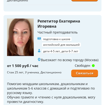
Дистанционно
Репетитор Екатерина
Игоревна
Частный преподаватель
подготовка к школе
английский для малышей
дети 4-5 лет, дети 6-7 лет
Выезжает по всему городу (Москва)
от 1 500 руб / час
Свободен
Стаж 25 лет
У ученика
Дистанционно
Связаться
Помогаю младшим школьникам, дошкольникам и
школьникам 5-6 классов с домашкой и подтягиваю по
русскому языку.
Обучаю грамоте и чтению с нуля дошкольников, могу
провести диагностику.