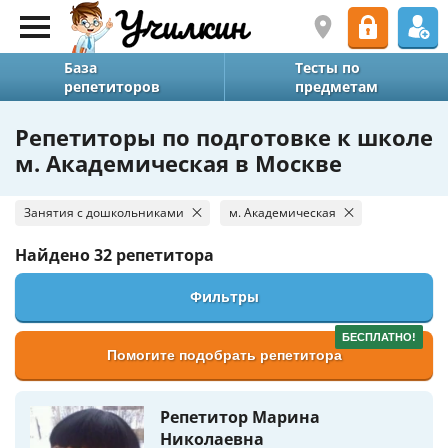
База
Тесты по
репетиторов
предметам
Репетиторы по подготовке к школе
м. Академическая в Москве
Занятия с дошкольниками
м. Академическая
Найдено
32 репетитора
Фильтры
БЕСПЛАТНО!
Помогите подобрать репетитора
Репетитор Марина
Николаевна