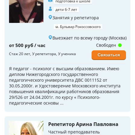
подготовка к школе
дети 6-7 лет
Занятия у репетитора
м. Бульвар Рокоссовского
Выезжает по всему городу (Москва)
от 500 руб / час
Свободен
Стаж 20 лет
У репетитора
У ученика
Связаться
Я педагог - психолог с высшим образованием. Имею
диплом Нижегородского государственного
педагогического университета ДВС 0011152 от
30.05.2000г. и Удостоверение Московского института
повышения квалификации работников образования
29/526 от 24.04.2001г. по курсу « Психолого-
педагогические основы ...
Репетитор Арина Павловна
Частный преподаватель