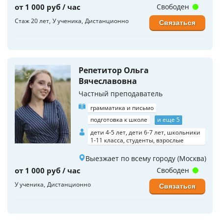
от 1 000 руб / час
Свободен
Стаж 20 лет
У ученика
Дистанционно
Связаться
Репетитор Ольга
Вячеславовна
Частный преподаватель
грамматика и письмо
подготовка к школе
и еще 5
дети 4-5 лет, дети 6-7 лет, школьники
1-11 класса, студенты, взрослые
Выезжает по всему городу (Москва)
от 1 000 руб / час
Свободен
У ученика
Дистанционно
Связаться