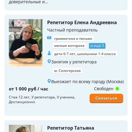
доверительные и...
Репетитор Елена Андреевна
Частный преподаватель
грамматика и письмо
мелкая моторика
и еще 5
дети 6-7 лет, школьники 1-4 класса
Занятия у репетитора
м. Селигерская
Выезжает по всему городу (Москва)
от 1 000 руб / час
Свободен
Стаж 12 лет
У репетитора
У ученика
Связаться
Дистанционно
Репетитор Татьяна