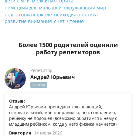
дети с ЗПР
мелкая моторика
немецкий для малышей
окружающий мир
подготовка к школе
психодиагностика
развитие внимания
счет
чтение
Более 1500 родителей оценили
работу репетиторов
Репетитор:
Андрей Юрьевич
Физика
Отзыв:
Андрей Юрьевич преподаватель знающий,
основательный, мне понравился, но к сожалению,
ребёнку не подошёл (возможно обратимся к нему с
младшим ребёнком, когда у него физика начнётся)
Виктория
14 июля 2026