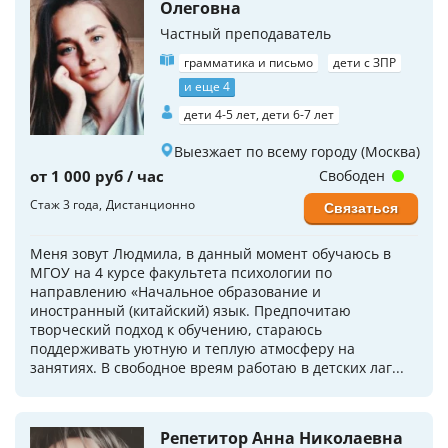
Олеговна
Частный преподаватель
грамматика и письмо
дети с ЗПР
и еще 4
дети 4-5 лет, дети 6-7 лет
Выезжает по всему городу (Москва)
от 1 000 руб / час
Свободен
Стаж 3 года
Дистанционно
Связаться
Меня зовут Людмила, в данный момент обучаюсь в
МГОУ на 4 курсе факультета психологии по
направлению «Начальное образование и
иностранный (китайский) язык. Предпочитаю
творческий подход к обучению, стараюсь
поддерживать уютную и теплую атмосферу на
занятиях. В свободное вреям работаю в детских лаг...
Репетитор Анна Николаевна