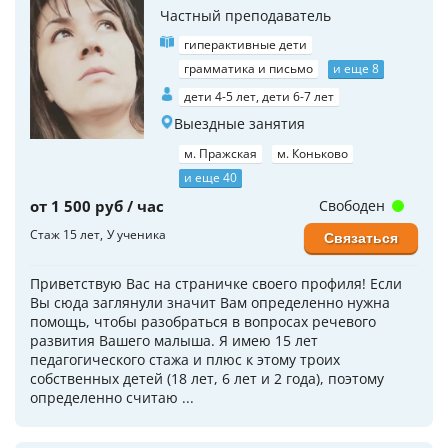
Частный преподаватель
гиперактивные дети
грамматика и письмо
и еще 8
дети 4-5 лет, дети 6-7 лет
Выездные занятия
м. Пражская
м. Коньково
и еще 40
от 1 500 руб / час
Свободен
Стаж 15 лет
У ученика
Связаться
Приветствую Вас на страничке своего профиля! Если
Вы сюда заглянули значит Вам определенно нужна
помощь, чтобы разобраться в вопросах речевого
развития Вашего малыша. Я имею 15 лет
педагогического стажа и плюс к этому троих
собственных детей (18 лет, 6 лет и 2 года), поэтому
определенно считаю ...