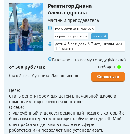
Репетитор Диана
Александровна
Частный преподаватель
грамматика и письмо
окружающий мир
и еще 4
дети 4-5 лет, дети 6-7 лет, школьники
1-4 класса
Выезжает по всему городу (Москва)
от 500 руб / час
Свободен
Стаж 2 года
У ученика
Дистанционно
Связаться
Цель:
Стать репетитором для детей в начальной школе и
помочь им подготовиться ко школе.
О себе:
Я увлечённый и целеустремлённый педагог, который с
большим интересом подходит к обучению детей. Мой
опыт работы с детьми в школе и в сфере
робототехники позволяет мне устанавливать