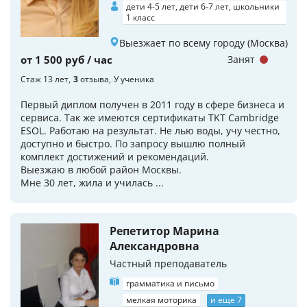
дети 4-5 лет, дети 6-7 лет, школьники
1 класс
Выезжает по всему городу (Москва)
от 1 500 руб / час
Занят
Стаж 13 лет
3
отзыва
У ученика
Первый диплом получен в 2011 году в сфере бизнеса и
сервиса. Так же имеются сертификаты TKT Cambridge
ESOL. Работаю на результат. Не лью воды, учу честно,
доступно и быстро. По запросу вышлю полный
комплект достижений и рекомендаций.
Выезжаю в любой район Москвы.
Мне 30 лет, жила и училась ...
Репетитор Марина
Александровна
Частный преподаватель
грамматика и письмо
мелкая моторика
и еще 7