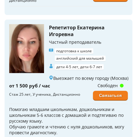
Дистанционно
Репетитор Екатерина
Игоревна
Частный преподаватель
подготовка к школе
английский для малышей
дети 4-5 лет, дети 6-7 лет
Выезжает по всему городу (Москва)
от 1 500 руб / час
Свободен
Стаж 25 лет
У ученика
Дистанционно
Связаться
Помогаю младшим школьникам, дошкольникам и
школьникам 5-6 классов с домашкой и подтягиваю по
русскому языку.
Обучаю грамоте и чтению с нуля дошкольников, могу
провести диагностику.