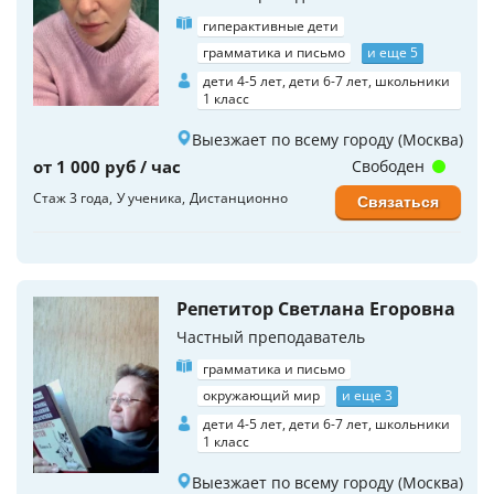
гиперактивные дети
грамматика и письмо
и еще 5
дети 4-5 лет, дети 6-7 лет, школьники
1 класс
Выезжает по всему городу (Москва)
от 1 000 руб / час
Свободен
Стаж 3 года
У ученика
Дистанционно
Связаться
Репетитор Светлана Егоровна
Частный преподаватель
грамматика и письмо
окружающий мир
и еще 3
дети 4-5 лет, дети 6-7 лет, школьники
1 класс
Выезжает по всему городу (Москва)