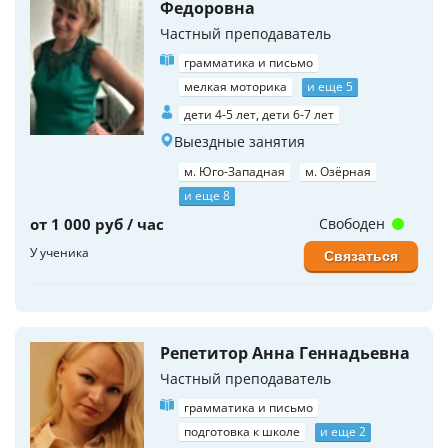
Федоровна
Частный преподаватель
грамматика и письмо
мелкая моторика
и еще 5
дети 4-5 лет, дети 6-7 лет
Выездные занятия
м. Юго-Западная
м. Озёрная
и еще 8
от 1 000 руб / час
Свободен
У ученика
Связаться
Репетитор Анна Геннадьевна
Частный преподаватель
грамматика и письмо
подготовка к школе
и еще 2