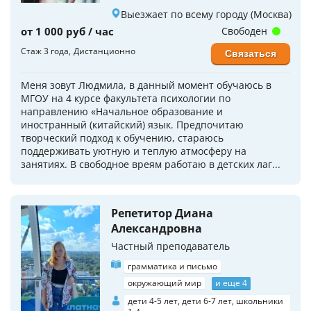
Выезжает по всему городу (Москва)
от 1 000 руб / час
Свободен
Стаж 3 года
Дистанционно
Связаться
Меня зовут Людмила, в данный момент обучаюсь в
МГОУ на 4 курсе факультета психологии по
направлению «Начальное образование и
иностранный (китайский) язык. Предпочитаю
творческий подход к обучению, стараюсь
поддерживать уютную и теплую атмосферу на
занятиях. В свободное вреям работаю в детских лаг...
Репетитор Диана
Александровна
Частный преподаватель
грамматика и письмо
окружающий мир
и еще 4
дети 4-5 лет, дети 6-7 лет, школьники