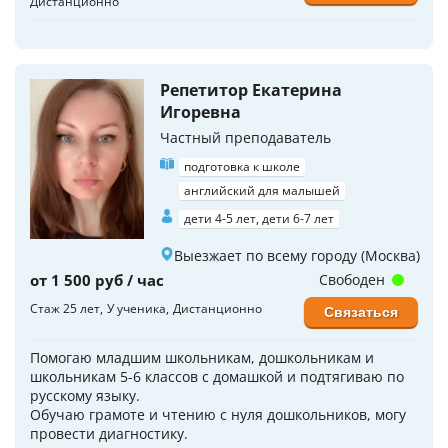
Дистанционно
Репетитор Екатерина
Игоревна
Частный преподаватель
подготовка к школе
английский для малышей
дети 4-5 лет, дети 6-7 лет
Выезжает по всему городу (Москва)
от 1 500 руб / час
Свободен
Стаж 25 лет
У ученика
Дистанционно
Связаться
Помогаю младшим школьникам, дошкольникам и
школьникам 5-6 классов с домашкой и подтягиваю по
русскому языку.
Обучаю грамоте и чтению с нуля дошкольников, могу
провести диагностику.