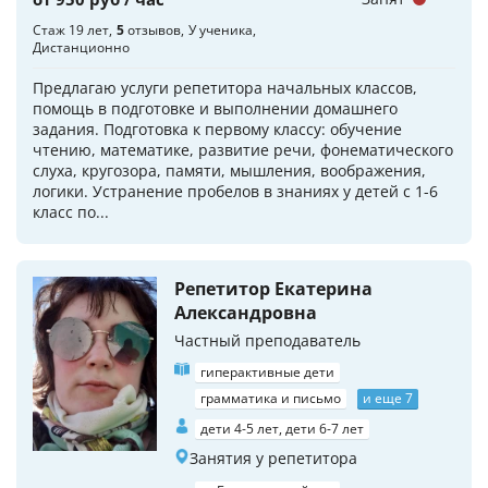
Стаж 19 лет
5
отзывов
У ученика
Дистанционно
Предлагаю услуги репетитора начальных классов,
помощь в подготовке и выполнении домашнего
задания. Подготовка к первому классу: обучение
чтению, математике, развитие речи, фонематического
слуха, кругозора, памяти, мышления, воображения,
логики. Устранение пробелов в знаниях у детей с 1-6
класс по...
Репетитор Екатерина
Александровна
Частный преподаватель
гиперактивные дети
грамматика и письмо
и еще 7
дети 4-5 лет, дети 6-7 лет
Занятия у репетитора