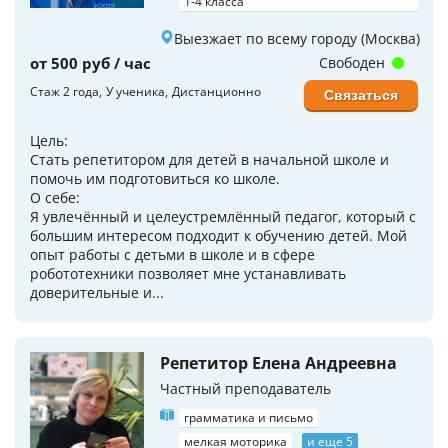
1-4 класса
Выезжает по всему городу (Москва)
от 500 руб / час
Свободен
Стаж 2 года
У ученика
Дистанционно
Связаться
Цель:
Стать репетитором для детей в начальной школе и
помочь им подготовиться ко школе.
О себе:
Я увлечённый и целеустремлённый педагог, который с
большим интересом подходит к обучению детей. Мой
опыт работы с детьми в школе и в сфере
робототехники позволяет мне устанавливать
доверительные и...
Репетитор Елена Андреевна
Частный преподаватель
грамматика и письмо
мелкая моторика
и еще 5