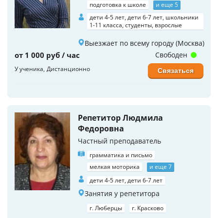
подготовка к школе
и еще 5
дети 4-5 лет, дети 6-7 лет, школьники
1-11 класса, студенты, взрослые
Выезжает по всему городу (Москва)
от 1 000 руб / час
Свободен
У ученика
Дистанционно
Связаться
Репетитор Людмила
Федоровна
Частный преподаватель
грамматика и письмо
мелкая моторика
и еще 7
дети 4-5 лет, дети 6-7 лет
Занятия у репетитора
г. Люберцы
г. Красково