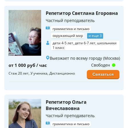
Репетитор Светлана Егоровна
Частный преподаватель
грамматика и письмо
окружающий мир
и еще 3
дети 4-5 лет, дети 6-7 лет, школьники
1 класс
Выезжает по всему городу (Москва)
от 1 000 руб / час
Свободен
Стаж 20 лет
У ученика
Дистанционно
Связаться
Репетитор Ольга
Вячеславовна
Частный преподаватель
грамматика и письмо