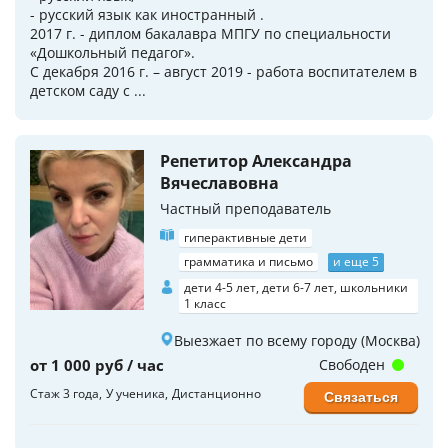
- русский язык как иностранный .
2017 г. - диплом бакалавра МПГУ по специальности
«Дошкольный педагог».
С декабря 2016 г. – август 2019 - работа воспитателем в
детском саду с ...
Репетитор Александра
Вячеславовна
Частный преподаватель
гиперактивные дети
грамматика и письмо
и еще 5
дети 4-5 лет, дети 6-7 лет, школьники
1 класс
Выезжает по всему городу (Москва)
от 1 000 руб / час
Свободен
Стаж 3 года
У ученика
Дистанционно
Связаться