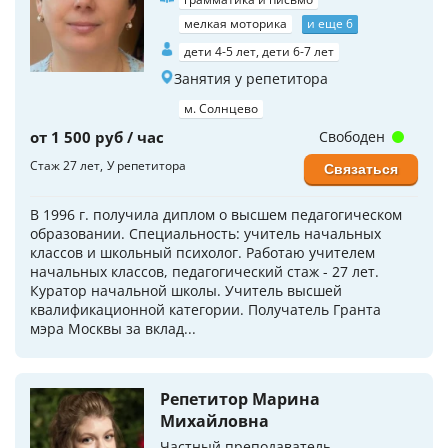
мелкая моторика
и еще 6
дети 4-5 лет, дети 6-7 лет
Занятия у репетитора
м. Солнцево
от 1 500 руб / час
Свободен
Стаж 27 лет
У репетитора
Связаться
В 1996 г. получила диплом о высшем педагогическом
образовании. Специальность: учитель начальных
классов и школьный психолог. Работаю учителем
начальных классов, педагогический стаж - 27 лет.
Куратор начальной школы. Учитель высшей
квалификационной категории. Получатель Гранта
мэра Москвы за вклад...
Репетитор Марина
Михайловна
Частный преподаватель