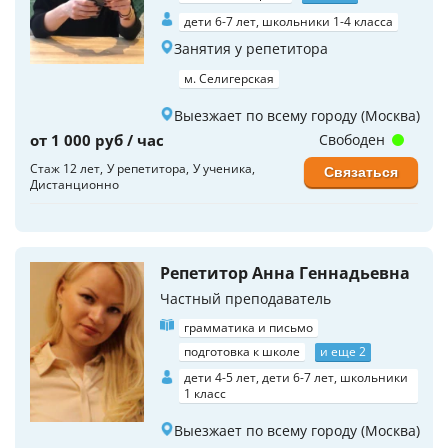
дети 6-7 лет, школьники 1-4 класса
Занятия у репетитора
м. Селигерская
Выезжает по всему городу (Москва)
от 1 000 руб / час
Свободен
Стаж 12 лет
У репетитора
У ученика
Связаться
Дистанционно
Репетитор Анна Геннадьевна
Частный преподаватель
грамматика и письмо
подготовка к школе
и еще 2
дети 4-5 лет, дети 6-7 лет, школьники
1 класс
Выезжает по всему городу (Москва)