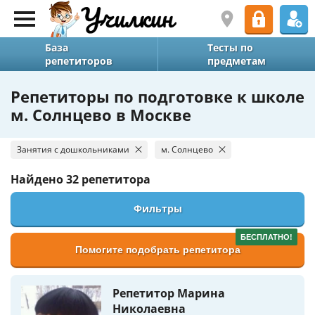
База
Тесты по
репетиторов
предметам
Репетиторы по подготовке к школе
м. Солнцево в Москве
Занятия с дошкольниками
м. Солнцево
Найдено
32 репетитора
Фильтры
БЕСПЛАТНО!
Помогите подобрать репетитора
Репетитор Марина
Николаевна