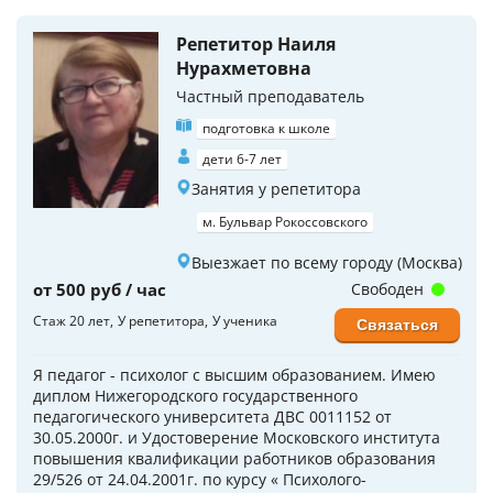
Репетитор Наиля
Нурахметовна
Частный преподаватель
подготовка к школе
дети 6-7 лет
Занятия у репетитора
м. Бульвар Рокоссовского
Выезжает по всему городу (Москва)
от 500 руб / час
Свободен
Стаж 20 лет
У репетитора
У ученика
Связаться
Я педагог - психолог с высшим образованием. Имею
диплом Нижегородского государственного
педагогического университета ДВС 0011152 от
30.05.2000г. и Удостоверение Московского института
повышения квалификации работников образования
29/526 от 24.04.2001г. по курсу « Психолого-