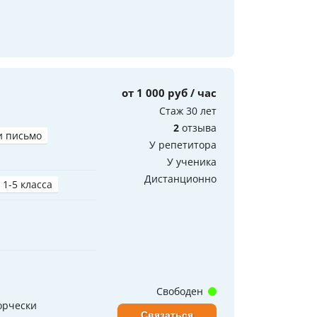
от 1 000 руб / час
Стаж 30 лет
2
отзыва
и письмо
У репетитора
У ученика
Дистанционно
 1-5 класса
Свободен
орчески
Связаться