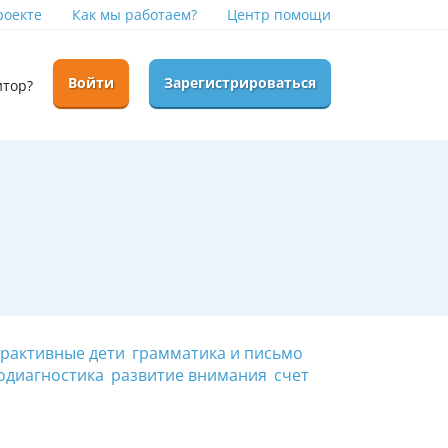
роекте
Как мы работаем?
Центр помощи
Войти
Зарегистрироваться
итор?
рактивные дети
грамматика и письмо
одиагностика
развитие внимания
счет