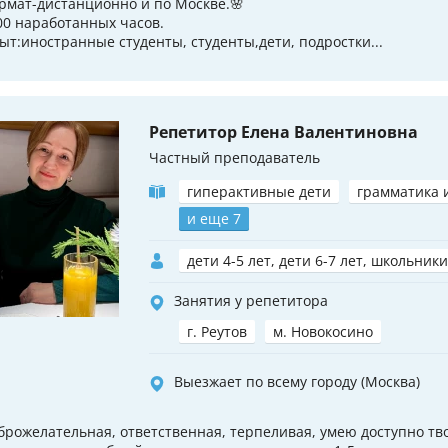
рмат-дистанционно и по Москве.🌸
00 наработанных часов.
ыт:иностранные студенты, студенты,дети, подростки...
Репетитор Елена Валентиновна
Частный преподаватель
гиперактивные дети
грамматика 
и еще 7
дети 4-5 лет, дети 6-7 лет, школьники
Занятия у репетитора
г. Реутов
м. Новокосино
Выезжает по всему городу (Москва)
брожелательная, ответственная, терпеливая, умею доступно тв