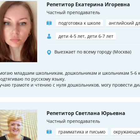
Репетитор Екатерина Игоревна
Частный преподаватель
подготовка к школе
английский д
дети 4-5 лет, дети 6-7 лет
Выезжает по всему городу (Москва)
могаю младшим школьникам, дошкольникам и школьникам 5-6 к
подтягиваю по русскому языку.
учаю грамоте и чтению с нуля дошкольников, могу провести ди
Репетитор Светлана Юрьевна
Частный преподаватель
грамматика и письмо
окружающи