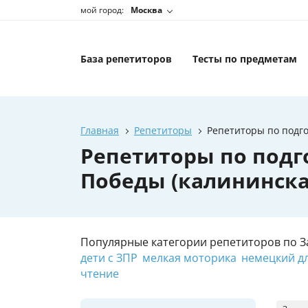
мой город:
Москва
База репетиторов
Тесты по предметам
Главная
Репетиторы
Репетиторы по подго
Репетиторы по подг
Победы (калининска
Популярные категории репетиторов по З
дети с ЗПР
мелкая моторика
немецкий д
чтение