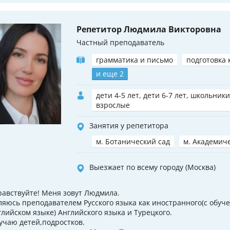
Репетитор Людмила Викторовна
Частный преподаватель
грамматика и письмо
подготовка 
и еще 2
дети 4-5 лет, дети 6-7 лет, школьники
взрослые
Занятия у репетитора
м. Ботанический сад
м. Академич
Выезжает по всему городу (Москва)
равствуйте! Меня зовут Людмила.
ляюсь преподавателем Русского языка как иностранного(с обуч
глийском языке) Английского языка и Турецкого.
учаю детей,подростков.