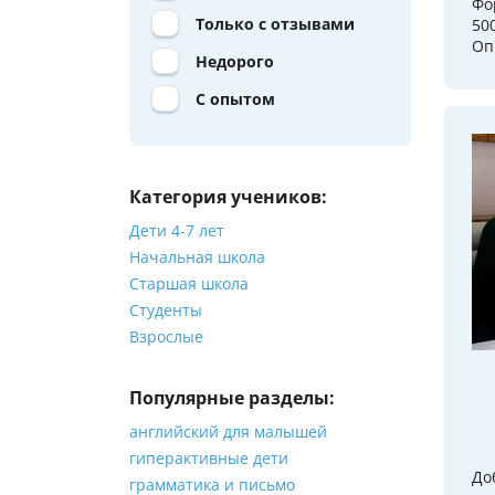
Фо
Только с отзывами
50
Оп
Недорого
С опытом
Категория учеников:
Дети 4-7 лет
Начальная школа
Старшая школа
Студенты
Взрослые
Популярные разделы:
английский для малышей
гиперактивные дети
До
грамматика и письмо