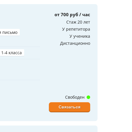
от 700 руб / час
Стаж 20 лет
У репетитора
и письмо
У ученика
Дистанционно
 1-4 класса
Свободен
Связаться