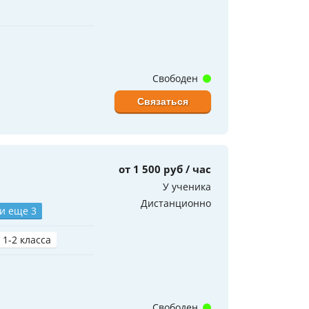
Свободен
Связаться
от 1 500 руб / час
У ученика
Дистанционно
и еще 3
 1-2 класса
Свободен