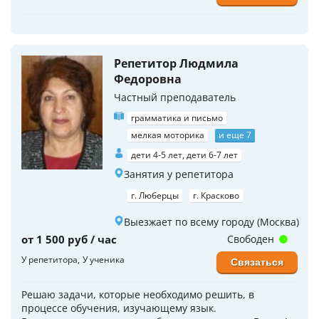
Репетитор Людмила
Федоровна
Частный преподаватель
грамматика и письмо
мелкая моторика
и еще 7
дети 4-5 лет, дети 6-7 лет
Занятия у репетитора
г. Люберцы
г. Красково
Выезжает по всему городу (Москва)
от 1 500 руб / час
Свободен
У репетитора
У ученика
Связаться
Решаю задачи, которые необходимо решить, в
процессе обучения, изучающему язык.