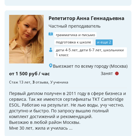
Репетитор Анна Геннадьевна
Частный преподаватель
грамматика и письмо
подготовка к школе
и еще 2
дети 4-5 лет, дети 6-7 лет, школьники
1 класс
Выезжает по всему городу (Москва)
от 1 500 руб / час
Занят
Стаж 13 лет
3
отзыва
У ученика
Первый диплом получен в 2011 году в сфере бизнеса и
сервиса. Так же имеются сертификаты TKT Cambridge
ESOL. Работаю на результат. Не лью воды, учу честно,
доступно и быстро. По запросу вышлю полный
комплект достижений и рекомендаций.
Выезжаю в любой район Москвы.
Мне 30 лет, жила и училась ...