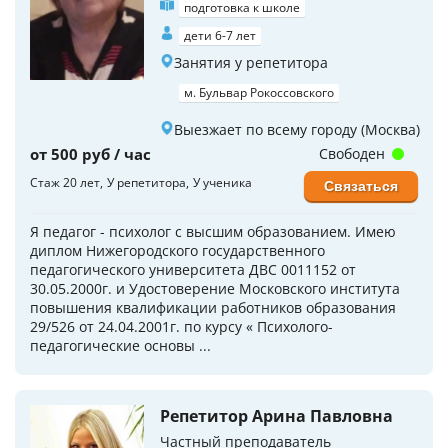
подготовка к школе
дети 6-7 лет
Занятия у репетитора
м. Бульвар Рокоссовского
Выезжает по всему городу (Москва)
от 500 руб / час
Свободен
Стаж 20 лет
У репетитора
У ученика
Связаться
Я педагог - психолог с высшим образованием. Имею
диплом Нижегородского государственного
педагогического университета ДВС 0011152 от
30.05.2000г. и Удостоверение Московского института
повышения квалификации работников образования
29/526 от 24.04.2001г. по курсу « Психолого-
педагогические основы ...
Репетитор Арина Павловна
Частный преподаватель