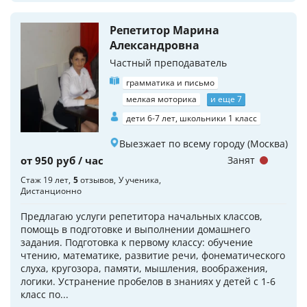
Репетитор Марина
Александровна
Частный преподаватель
грамматика и письмо
мелкая моторика
и еще 7
дети 6-7 лет, школьники 1 класс
Выезжает по всему городу (Москва)
от 950 руб / час
Занят
Стаж 19 лет
5
отзывов
У ученика
Дистанционно
Предлагаю услуги репетитора начальных классов,
помощь в подготовке и выполнении домашнего
задания. Подготовка к первому классу: обучение
чтению, математике, развитие речи, фонематического
слуха, кругозора, памяти, мышления, воображения,
логики. Устранение пробелов в знаниях у детей с 1-6
класс по...