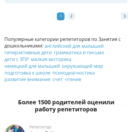
1
2
Популярные категории репетиторов по Занятия с
дошкольниками:
английский для малышей
гиперактивные дети
грамматика и письмо
дети с ЗПР
мелкая моторика
немецкий для малышей
окружающий мир
подготовка к школе
психодиагностика
развитие внимания
счет
чтение
Более 1500 родителей оценили
работу репетиторов
Репетитор: