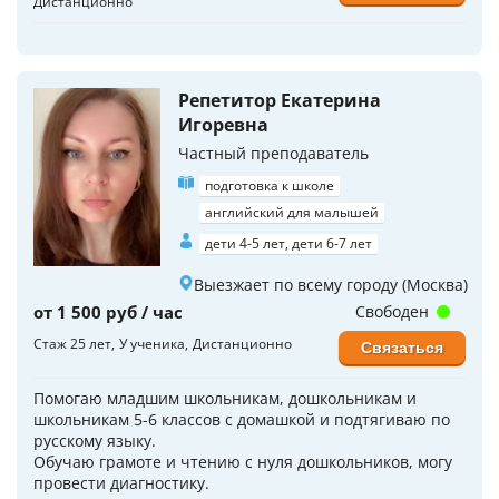
Дистанционно
Репетитор Екатерина
Игоревна
Частный преподаватель
подготовка к школе
английский для малышей
дети 4-5 лет, дети 6-7 лет
Выезжает по всему городу (Москва)
от 1 500 руб / час
Свободен
Стаж 25 лет
У ученика
Дистанционно
Связаться
Помогаю младшим школьникам, дошкольникам и
школьникам 5-6 классов с домашкой и подтягиваю по
русскому языку.
Обучаю грамоте и чтению с нуля дошкольников, могу
провести диагностику.