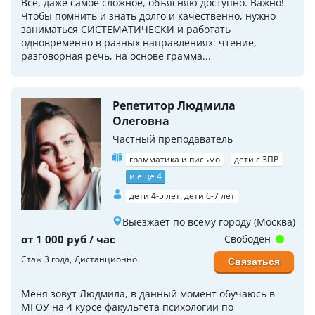
Все, даже самое сложное, объясняю доступно. Важно!
Чтобы помнить и знать долго и качественно, нужно
заниматься СИСТЕМАТИЧЕСКИ и работать
одновременно в разных направлениях: чтение,
разговорная речь, на основе грамма...
Репетитор Людмила
Олеговна
Частный преподаватель
грамматика и письмо
дети с ЗПР
и еще 4
дети 4-5 лет, дети 6-7 лет
Выезжает по всему городу (Москва)
от 1 000 руб / час
Свободен
Стаж 3 года
Дистанционно
Связаться
Меня зовут Людмила, в данный момент обучаюсь в
МГОУ на 4 курсе факультета психологии по