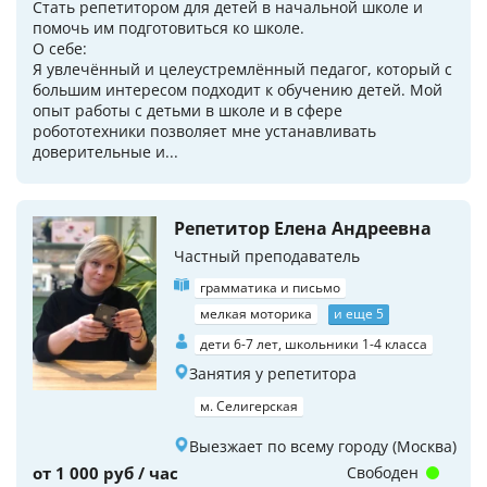
Стать репетитором для детей в начальной школе и
помочь им подготовиться ко школе.
О себе:
Я увлечённый и целеустремлённый педагог, который с
большим интересом подходит к обучению детей. Мой
опыт работы с детьми в школе и в сфере
робототехники позволяет мне устанавливать
доверительные и...
Репетитор Елена Андреевна
Частный преподаватель
грамматика и письмо
мелкая моторика
и еще 5
дети 6-7 лет, школьники 1-4 класса
Занятия у репетитора
м. Селигерская
Выезжает по всему городу (Москва)
от 1 000 руб / час
Свободен