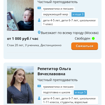
Частный преподаватель
грамматика и письмо
окружающий мир
и еще 3
дети 4-5 лет, дети 6-7 лет, школьники
1 класс
Выезжает по всему городу (Москва)
от 1 000 руб / час
Свободен
Стаж 20 лет
У ученика
Дистанционно
Связаться
Репетитор Ольга
Вячеславовна
Частный преподаватель
грамматика и письмо
подготовка к школе
и еще 5
дети 4-5 лет, дети 6-7 лет, школьники
1-11 класса, студенты, взрослые