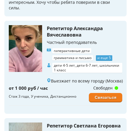
интересным. Хочу чтобы ребята поверили в свои
силы.
Репетитор Александра
Вячеславовна
Частный преподаватель
гиперактивные дети
грамматика и письмо
и еще 5
дети 4-5 лет, дети 6-7 лет, школьники
1 класс
Выезжает по всему городу (Москва)
от 1 000 руб / час
Свободен
Стаж 3 года
У ученика
Дистанционно
Связаться
Репетитор Светлана Егоровна