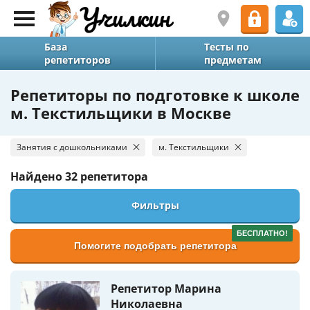
База
Тесты по
репетиторов
предметам
Репетиторы по подготовке к школе
м. Текстильщики в Москве
Занятия с дошкольниками
м. Текстильщики
Найдено
32 репетитора
Фильтры
БЕСПЛАТНО!
Помогите подобрать репетитора
Репетитор Марина
Николаевна