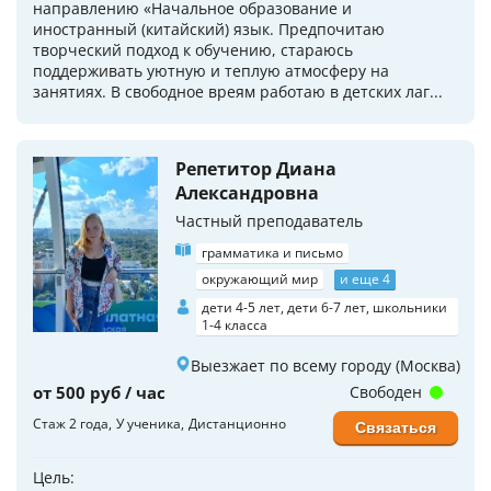
направлению «Начальное образование и
иностранный (китайский) язык. Предпочитаю
творческий подход к обучению, стараюсь
поддерживать уютную и теплую атмосферу на
занятиях. В свободное вреям работаю в детских лаг...
Репетитор Диана
Александровна
Частный преподаватель
грамматика и письмо
окружающий мир
и еще 4
дети 4-5 лет, дети 6-7 лет, школьники
1-4 класса
Выезжает по всему городу (Москва)
от 500 руб / час
Свободен
Стаж 2 года
У ученика
Дистанционно
Связаться
Цель: