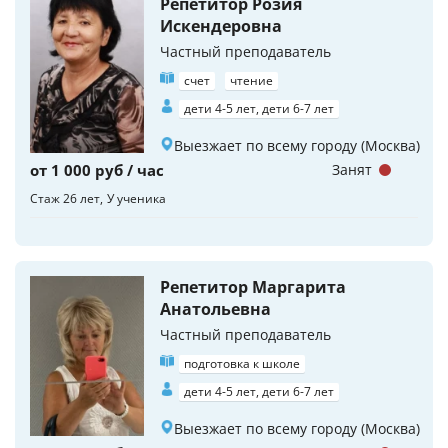
Репетитор Розия
Искендеровна
Частный преподаватель
счет
чтение
дети 4-5 лет, дети 6-7 лет
Выезжает по всему городу (Москва)
от 1 000 руб / час
Занят
Стаж 26 лет
У ученика
Репетитор Маргарита
Анатольевна
Частный преподаватель
подготовка к школе
дети 4-5 лет, дети 6-7 лет
Выезжает по всему городу (Москва)