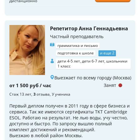
Дистанционно
Репетитор Анна Геннадьевна
Частный преподаватель
грамматика и письмо
подготовка к школе
и еще 2
дети 4-5 лет, дети 6-7 лет, школьники
1 класс
Выезжает по всему городу (Москва)
от 1 500 руб / час
Занят
Стаж 13 лет
3
отзыва
У ученика
Первый диплом получен в 2011 году в сфере бизнеса и
сервиса. Так же имеются сертификаты TKT Cambridge
ESOL. Работаю на результат. Не лью воды, учу честно,
доступно и быстро. По запросу вышлю полный
комплект достижений и рекомендаций.
Выезжаю в любой район Москвы.