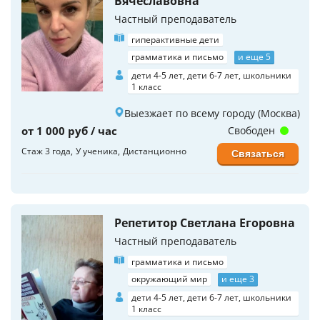
Вячеславовна
Частный преподаватель
гиперактивные дети
грамматика и письмо
и еще 5
дети 4-5 лет, дети 6-7 лет, школьники
1 класс
Выезжает по всему городу (Москва)
от 1 000 руб / час
Свободен
Стаж 3 года
У ученика
Дистанционно
Связаться
Репетитор Светлана Егоровна
Частный преподаватель
грамматика и письмо
окружающий мир
и еще 3
дети 4-5 лет, дети 6-7 лет, школьники
1 класс