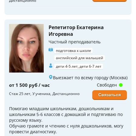
Дистанционно
Репетитор Екатерина
Игоревна
Частный преподаватель
подготовка к школе
английский для малышей
дети 4-5 лет, дети 6-7 лет
Выезжает по всему городу (Москва)
от 1 500 руб / час
Свободен
Стаж 25 лет
У ученика
Дистанционно
Связаться
Помогаю младшим школьникам, дошкольникам и
школьникам 5-6 классов с домашкой и подтягиваю по
русскому языку.
Обучаю грамоте и чтению с нуля дошкольников, могу
провести диагностику.