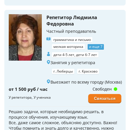
Репетитор Людмила
Федоровна
Частный преподаватель
грамматика и письмо
мелкая моторика
и еще 7
дети 4-5 лет, дети 6-7 лет
Занятия у репетитора
г. Люберцы
г. Красково
Выезжает по всему городу (Москва)
от 1 500 руб / час
Свободен
У репетитора
У ученика
Связаться
Решаю задачи, которые необходимо решить, в
процессе обучения, изучающему язык.
Все, даже самое сложное, объясняю доступно. Важно!
Чтобы помнить и знать долго и качественно, нужно