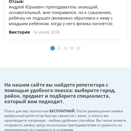
Отзыв:
Андрей Юрьевич преподаватель знающий,
основательный, мне понравился, но к сожалению,
ребёнку не подошёл (возможно обратимся к нему с
младшим ребёнком, когда у него физика начнётся)
Виктория
14 июля 2026
На нашем сайте вы найдете репетитора с
помощью удобного поиска: выберите город,
район, предмет и подберите специалиста,
который вам подходит.
Поиск для вас полностью
БЕСПЛАТНЫЙ
. После размещения заявки
выбранный репетитор быстро свяжется с вами, а оплату вы
производите напрямую - любым удобным способом. Вы также можете
отправить заявку сразу нескольким преподавателям и сравнить их
предложения по стоимости и условиям