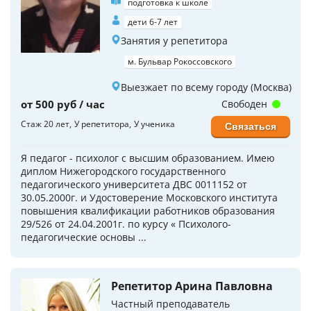
подготовка к школе
дети 6-7 лет
Занятия у репетитора
м. Бульвар Рокоссовского
Выезжает по всему городу (Москва)
от 500 руб / час
Свободен
Стаж 20 лет
У репетитора
У ученика
Связаться
Я педагог - психолог с высшим образованием. Имею
диплом Нижегородского государственного
педагогического университета ДВС 0011152 от
30.05.2000г. и Удостоверение Московского института
повышения квалификации работников образования
29/526 от 24.04.2001г. по курсу « Психолого-
педагогические основы ...
Репетитор Арина Павловна
Частный преподаватель