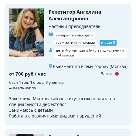
Репетитор Ангелина
Александровна
Частный преподаватель
гиперактивные дети
грамматика и письмо
и еще 8
дети 4-5 лет, дети 6-7 лет, школьники
1-4 класса
Выезжает по всему городу (Москва)
от 700 руб / час
Занят
Стаж 1 год
1
отзыв
У ученика
Дистанционно
Закончила Московский институт психоанализа по
специальности дефектолог
Занимаюсь с детьми
Работаю с различными видами нарушений