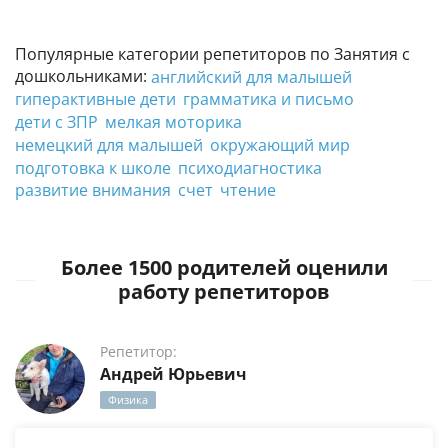
Популярные категории репетиторов по Занятия с
дошкольниками:
английский для малышей
гиперактивные дети
грамматика и письмо
дети с ЗПР
мелкая моторика
немецкий для малышей
окружающий мир
подготовка к школе
психодиагностика
развитие внимания
счет
чтение
Более 1500 родителей оценили
работу репетиторов
Репетитор:
Андрей Юрьевич
Физика