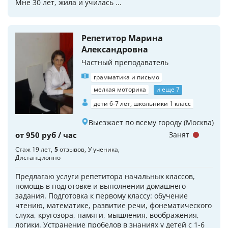
Мне 30 лет, жила и училась ...
Репетитор Марина
Александровна
Частный преподаватель
грамматика и письмо
мелкая моторика
и еще 7
дети 6-7 лет, школьники 1 класс
Выезжает по всему городу (Москва)
от 950 руб / час
Занят
Стаж 19 лет
5
отзывов
У ученика
Дистанционно
Предлагаю услуги репетитора начальных классов,
помощь в подготовке и выполнении домашнего
задания. Подготовка к первому классу: обучение
чтению, математике, развитие речи, фонематического
слуха, кругозора, памяти, мышления, воображения,
логики. Устранение пробелов в знаниях у детей с 1-6