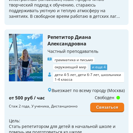
творческий подход к обучению, стараюсь
поддерживать уютную и теплую атмосферу на
занятиях. В свободное вреям работаю в детских лаг...
Репетитор Диана
Александровна
Частный преподаватель
грамматика и письмо
окружающий мир
и еще 4
дети 4-5 лет, дети 6-7 лет, школьники
1-4 класса
Выезжает по всему городу (Москва)
от 500 руб / час
Свободен
Стаж 2 года
У ученика
Дистанционно
Связаться
Цель:
Стать репетитором для детей в начальной школе и
помочь им подготовиться ко школе.