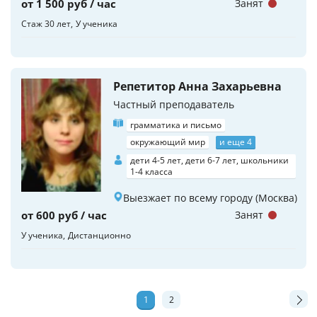
от 1 500 руб / час
Занят
Стаж 30 лет
У ученика
Репетитор Анна Захарьевна
Частный преподаватель
грамматика и письмо
окружающий мир
и еще 4
дети 4-5 лет, дети 6-7 лет, школьники
1-4 класса
Выезжает по всему городу (Москва)
от 600 руб / час
Занят
У ученика
Дистанционно
1
2