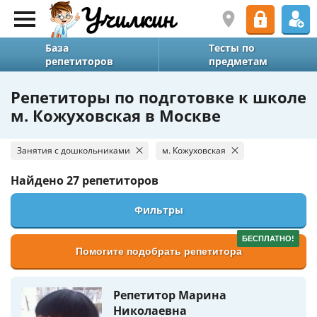
База
Тесты по
репетиторов
предметам
Репетиторы по подготовке к школе
м. Кожуховская в Москве
Занятия с дошкольниками
м. Кожуховская
Найдено
27 репетиторов
Фильтры
БЕСПЛАТНО!
Помогите подобрать репетитора
Репетитор Марина
Николаевна