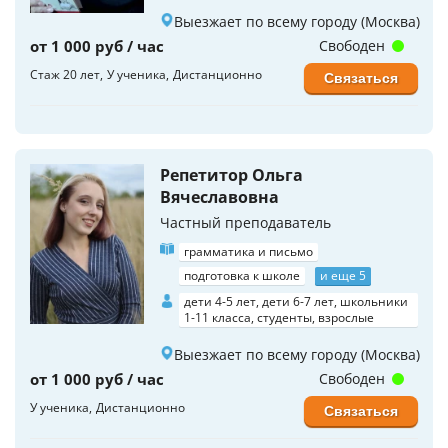
Выезжает по всему городу (Москва)
от 1 000 руб / час
Свободен
Стаж 20 лет
У ученика
Дистанционно
Связаться
Репетитор Ольга
Вячеславовна
Частный преподаватель
грамматика и письмо
подготовка к школе
и еще 5
дети 4-5 лет, дети 6-7 лет, школьники
1-11 класса, студенты, взрослые
Выезжает по всему городу (Москва)
от 1 000 руб / час
Свободен
У ученика
Дистанционно
Связаться