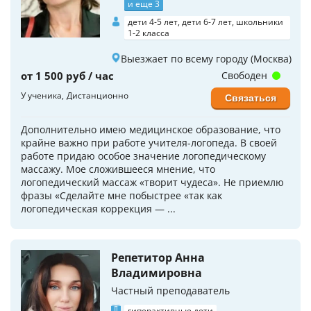
и еще 3
дети 4-5 лет, дети 6-7 лет, школьники
1-2 класса
Выезжает по всему городу (Москва)
от 1 500 руб / час
Свободен
У ученика
Дистанционно
Связаться
Дополнительно имею медицинское образование, что
крайне важно при работе учителя-логопеда. В своей
работе придаю особое значение логопедическому
массажу. Мое сложившееся мнение, что
логопедический массаж «творит чудеса». Не приемлю
фразы «Сделайте мне побыстрее «так как
логопедическая коррекция — ...
Репетитор Анна
Владимировна
Частный преподаватель
гиперактивные дети