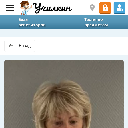
База
Тесты по
репетиторов
предметам
Назад