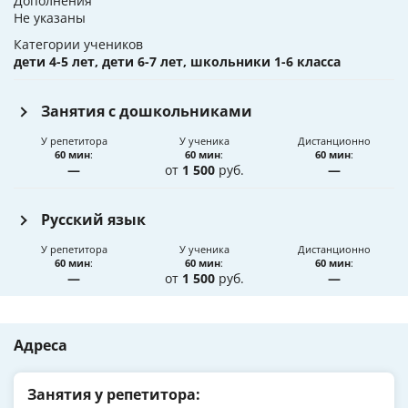
Дополнения
Не указаны
Категории учеников
дети 4-5 лет, дети 6-7 лет, школьники 1-6 класса
Занятия с дошкольниками
У репетитора
У ученика
Дистанционно
60 мин
:
60 мин
:
60 мин
:
—
от
1 500
руб.
—
Русский язык
У репетитора
У ученика
Дистанционно
60 мин
:
60 мин
:
60 мин
:
—
от
1 500
руб.
—
Адреса
Занятия у репетитора: