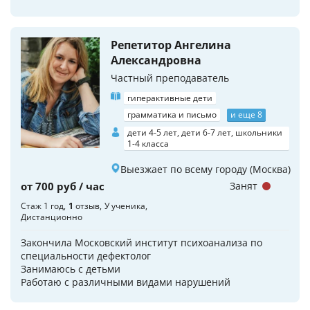
Репетитор Ангелина
Александровна
Частный преподаватель
гиперактивные дети
грамматика и письмо
и еще 8
дети 4-5 лет, дети 6-7 лет, школьники
1-4 класса
Выезжает по всему городу (Москва)
от 700 руб / час
Занят
Стаж 1 год
1
отзыв
У ученика
Дистанционно
Закончила Московский институт психоанализа по
специальности дефектолог
Занимаюсь с детьми
Работаю с различными видами нарушений