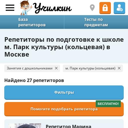
База
Тесты по
репетиторов
предметам
Репетиторы по подготовке к школе
м. Парк культуры (кольцевая) в
Москве
Занятия с дошкольниками
м. Парк культуры (кольцевая)
Найдено
27 репетиторов
Фильтры
БЕСПЛАТНО!
Помогите подобрать репетитора
Репетитор Марина