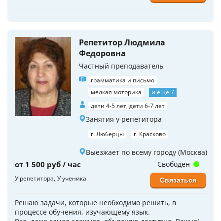
Репетитор Людмила
Федоровна
Частный преподаватель
грамматика и письмо
мелкая моторика
и еще 7
дети 4-5 лет, дети 6-7 лет
Занятия у репетитора
г. Люберцы
г. Красково
Выезжает по всему городу (Москва)
от 1 500 руб / час
Свободен
У репетитора
У ученика
Связаться
Решаю задачи, которые необходимо решить, в
процессе обучения, изучающему язык.