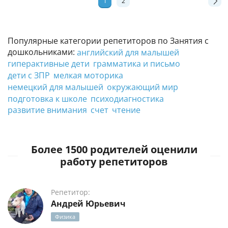
1
2
Популярные категории репетиторов по Занятия с
дошкольниками:
английский для малышей
гиперактивные дети
грамматика и письмо
дети с ЗПР
мелкая моторика
немецкий для малышей
окружающий мир
подготовка к школе
психодиагностика
развитие внимания
счет
чтение
Более 1500 родителей оценили
работу репетиторов
Репетитор:
Андрей Юрьевич
Физика