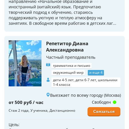
направлению «Начальное образование и
иностранный (китайский) язык. Предпочитаю
творческий подход к обучению, стараюсь
поддерживать уютную и теплую атмосферу на
занятиях. В свободное вреям работаю в детских лаг...
Репетитор Диана
Александровна
Частный преподаватель
грамматика и письмо
окружающий мир
и еще 4
дети 4-5 лет, дети 6-7 лет, школьники
1-4 класса
Выезжает по всему городу (Москва)
от 500 руб / час
Свободен
Стаж 2 года
У ученика
Дистанционно
Связаться
Цель: