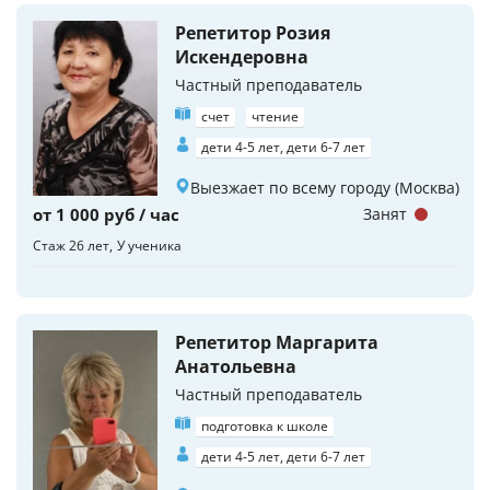
Репетитор Розия
Искендеровна
Частный преподаватель
счет
чтение
дети 4-5 лет, дети 6-7 лет
Выезжает по всему городу (Москва)
от 1 000 руб / час
Занят
Стаж 26 лет
У ученика
Репетитор Маргарита
Анатольевна
Частный преподаватель
подготовка к школе
дети 4-5 лет, дети 6-7 лет