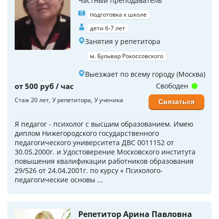
Частный преподаватель
подготовка к школе
дети 6-7 лет
Занятия у репетитора
м. Бульвар Рокоссовского
Выезжает по всему городу (Москва)
от 500 руб / час
Свободен
Стаж 20 лет
У репетитора
У ученика
Связаться
Я педагог - психолог с высшим образованием. Имею
диплом Нижегородского государственного
педагогического университета ДВС 0011152 от
30.05.2000г. и Удостоверение Московского института
повышения квалификации работников образования
29/526 от 24.04.2001г. по курсу « Психолого-
педагогические основы ...
Репетитор Арина Павловна