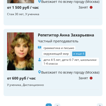
Выезжает по всему городу (Москва)
от 1 500 руб / час
Занят
Стаж 30 лет
У ученика
Репетитор Анна Захарьевна
Частный преподаватель
грамматика и письмо
окружающий мир
и еще 4
дети 4-5 лет, дети 6-7 лет, школьники
1-4 класса
Выезжает по всему городу (Москва)
от 600 руб / час
Занят
У ученика
Дистанционно