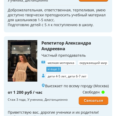
У ученика
Дистанционно
Доброжелательная, ответственная, терпеливая, умею
доступно творчески преподносить учебный материал
для школьников 1-5 класс.
Подготовлю детей с 5 л к поступлению в школу.
Репетитор Александра
Андреевна
Частный преподаватель
мелкая моторика
окружающий мир
и еще 3
дети 4-5 лет, дети 6-7 лет
Выезжает по всему городу (Москва)
от 1 200 руб / час
Свободен
Стаж 3 года
У ученика
Дистанционно
Связаться
Приветствую вас, дорогие ученики и их родители!