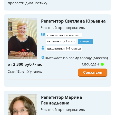
провести диагностику.
Репетитор Светлана Юрьевна
Частный преподаватель
грамматика и письмо
окружающий мир
и еще 3
школьники 1-4 класса
Выезжает по всему городу (Москва)
от 2 300 руб / час
Свободен
Стаж 13 лет
У ученика
Связаться
Репетитор Марина
Геннадьевна
Частный преподаватель