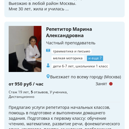
Выезжаю в любой район Москвы.
Мне 30 лет, жила и училась ...
Репетитор Марина
Александровна
Частный преподаватель
грамматика и письмо
мелкая моторика
и еще 7
дети 6-7 лет, школьники 1 класс
Выезжает по всему городу (Москва)
от 950 руб / час
Занят
Стаж 19 лет
5
отзывов
У ученика
Дистанционно
Предлагаю услуги репетитора начальных классов,
помощь в подготовке и выполнении домашнего
задания. Подготовка к первому классу: обучение
чтению, математике, развитие речи, фонематического