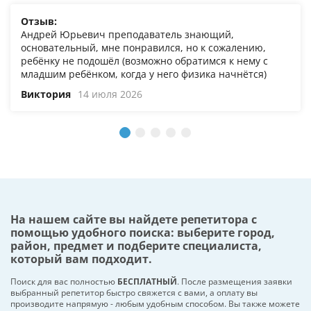
Отзыв:
Андрей Юрьевич преподаватель знающий,
основательный, мне понравился, но к сожалению,
ребёнку не подошёл (возможно обратимся к нему с
младшим ребёнком, когда у него физика начнётся)
Виктория
14 июля 2026
На нашем сайте вы найдете репетитора с
помощью удобного поиска: выберите город,
район, предмет и подберите специалиста,
который вам подходит.
Поиск для вас полностью
БЕСПЛАТНЫЙ
. После размещения заявки
выбранный репетитор быстро свяжется с вами, а оплату вы
производите напрямую - любым удобным способом. Вы также можете