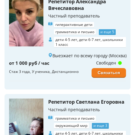
Репетитор Александра
Вячеславовна
Частный преподаватель
гиперактивные дети
грамматика и письмо
и еще 5
дети 4-5 лет, дети 6-7 лет, школьники
1 класс
Выезжает по всему городу (Москва)
от 1 000 руб / час
Свободен
Стаж 3 года
У ученика
Дистанционно
Связаться
Репетитор Светлана Егоровна
Частный преподаватель
грамматика и письмо
окружающий мир
и еще 3
дети 4-5 лет, дети 6-7 лет, школьники