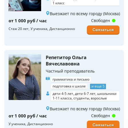
1 класс
Выезжает по всему городу (Москва)
от 1 000 руб / час
Свободен
Стаж 20 лет
У ученика
Дистанционно
Связаться
Репетитор Ольга
Вячеславовна
Частный преподаватель
грамматика и письмо
подготовка к школе
и еще 5
дети 4-5 лет, дети 6-7 лет, школьники
1-11 класса, студенты, взрослые
Выезжает по всему городу (Москва)
от 1 000 руб / час
Свободен
У ученика
Дистанционно
Связаться