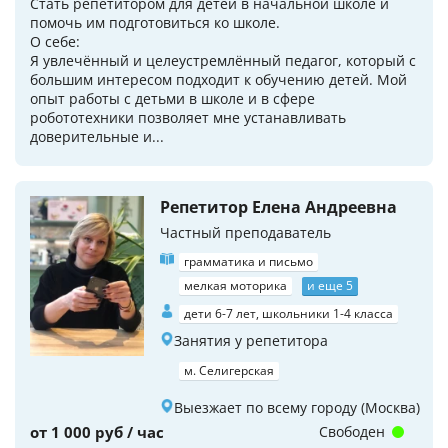
Стать репетитором для детей в начальной школе и
помочь им подготовиться ко школе.
О себе:
Я увлечённый и целеустремлённый педагог, который с
большим интересом подходит к обучению детей. Мой
опыт работы с детьми в школе и в сфере
робототехники позволяет мне устанавливать
доверительные и...
Репетитор Елена Андреевна
Частный преподаватель
грамматика и письмо
мелкая моторика
и еще 5
дети 6-7 лет, школьники 1-4 класса
Занятия у репетитора
м. Селигерская
Выезжает по всему городу (Москва)
от 1 000 руб / час
Свободен