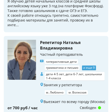
Я обучаю детей начальных классов и средней школы
английскому языку уже 3 год (на платформе Фоксфорд).
Также готовлю школьников к сдаче ОГЭ и ЕГЭ.
К своей работе отношусь трепетно, самостоятельно
подбираю материалы для занятий, провожу их в
инте...
Репетитор Наталья
Владимировна
Частный преподаватель
гиперактивные дети
грамматика и письмо
и еще 9
дети 4-5 лет, дети 6-7 лет, школьники
1-4 класса
Занятия у репетитора
м. Люблино
м. Волжская
Выезжает по всему городу (Москва)
от 700 руб / час
Свободен