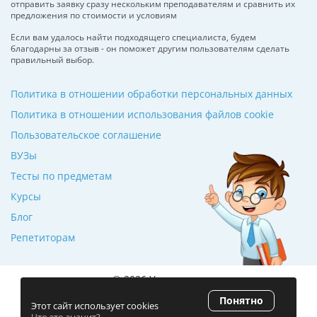
отправить заявку сразу нескольким преподавателям и сравнить их
предложения по стоимости и условиям
Если вам удалось найти подходящего специалиста, будем
благодарны за отзыв - он поможет другим пользователям сделать
правильный выбор.
Политика в отношении обработки персональных данных
Политика в отношении использования файлов cookie
Пользовательское соглашение
ВУЗы
Тесты по предметам
Курсы
Блог
Репетиторам
© 2026 Училкин.ru
Понятно
Рейтинг 5.0
(120 отзывов)
Этот сайт использует cookies