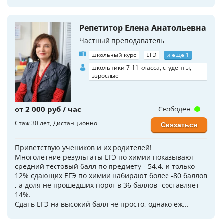
Репетитор Елена Анатольевна
Частный преподаватель
школьный курс
ЕГЭ
и еще 1
школьники 7-11 класса, студенты,
взрослые
от 2 000 руб / час
Свободен
Стаж 30 лет
Дистанционно
Связаться
Приветствую учеников и их родителей!
Многолетние результаты ЕГЭ по химии показывают
средний тестовый балл по предмету - 54.4, и только
12% сдающих ЕГЭ по химии набирают более -80 баллов
, а доля не прошедших порог в 36 баллов -составляет
14%.
Сдать ЕГЭ на высокий балл не просто, однако еж...