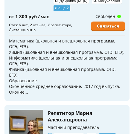
м. Дубровка (МЦК)
м. Кожуховская
и еще 2
от 1 800 руб / час
Свободен
Стаж 6 лет
2
отзыва
У репетитора
Связаться
Дистанционно
Математика (школьная и внешкольная программа,
ОГЭ, ЕГЭ).
Химия (школьная и внешкольная программа, ОГЭ, ЕГЭ).
Информатика (школьная и внешкольная программа,
ОГЭ, ЕГЭ).
Физика (школьная и внешкольная программа, ОГЭ,
ЕГЭ).
Образование
Оконченное среднее образование, 2017 год выпуска.
Оконче...
Репетитор Мария
Александровна
Частный преподаватель