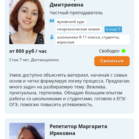
Дмитриевна
Частный преподаватель
вузовский курс
неорганическая химия
и еще 5
школьники 8-11 класса, студенты,
взрослые
от 800 руб / час
Свободен
Стаж 7 лет
Дистанционно
Связаться
Умею доступно объяснять материал, начиная с самых
основ и четко формулируя логику процесса. Предлагаю
много задач на разбираемую тему. Вежлива,
пунктуальна, терпелива. Обладаю большим опытом
работы со школьниками и студентами, готовлю к ЕГЭ/
ОГЭ, помогаю повысить успеваемость.
Репетитор Маргарита
Ирековна