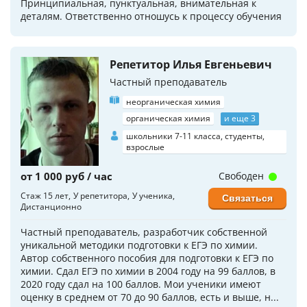
Принципиальная, пунктуальная, внимательная к
деталям. Ответственно отношусь к процессу обучения
Репетитор Илья Евгеньевич
Частный преподаватель
неорганическая химия
органическая химия
и еще 3
школьники 7-11 класса, студенты,
взрослые
от 1 000 руб / час
Свободен
Стаж 15 лет
У репетитора
У ученика
Связаться
Дистанционно
Частный преподаватель, разработчик собственной
уникальной методики подготовки к ЕГЭ по химии.
Автор собственного пособия для подготовки к ЕГЭ по
химии. Сдал ЕГЭ по химии в 2004 году на 99 баллов, в
2020 году сдал на 100 баллов. Мои ученики имеют
оценку в среднем от 70 до 90 баллов, есть и выше, н...