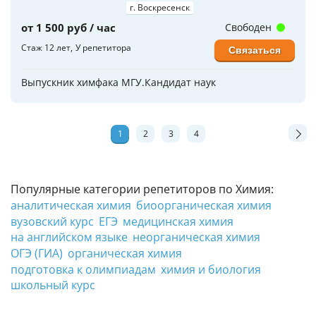
г. Воскресенск
от 1 500 руб / час
Свободен
Стаж 12 лет
У репетитора
Связаться
Выпускник химфака МГУ.Кандидат наук
1
2
3
4
Популярные категории репетиторов по Химия:
аналитическая химия
биоорганическая химия
вузовский курс
ЕГЭ
медицинская химия
на английском языке
неорганическая химия
ОГЭ (ГИА)
органическая химия
подготовка к олимпиадам
химия и биология
школьный курс