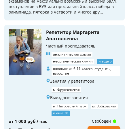
экзаменов на максимально возможный высокий балл,
поступление в ВУЗ или профильный класс, победа в
олимпиада, пятерка в четверти и многое дру...
Репетитор Маргарита
Анатольевна
Частный преподаватель
аналитическая химия
неорганическая химия
и еще 5
школьники 6-11 класса, студенты,
взрослые
Занятия у репетитора
м. Фрунзенская
Выездные занятия
м. Петровский парк
м. Войковская
и еще 28
от 1 000 руб / час
Свободен