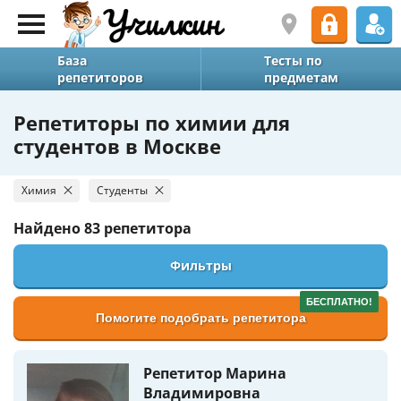
База
Тесты по
репетиторов
предметам
Репетиторы по химии для
студентов в Москве
Химия
Студенты
Найдено
83 репетитора
Фильтры
БЕСПЛАТНО!
Помогите подобрать репетитора
Репетитор Марина
Владимировна