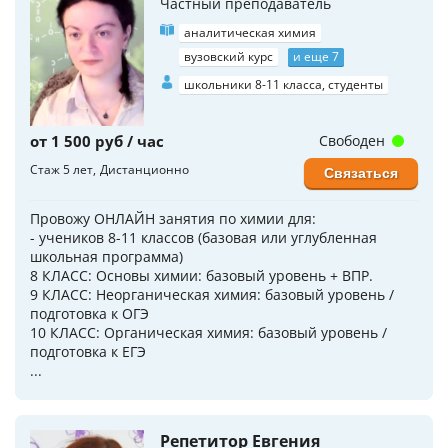
Частный преподаватель
аналитическая химия
вузовский курс
и еще 7
школьники 8-11 класса, студенты
от 1 500 руб / час
Свободен
Стаж 5 лет
Дистанционно
Связаться
Провожу ОНЛАЙН занятия по химии для:
- учеников 8-11 классов (базовая или углубленная
школьная программа)
8 КЛАСС: Основы химии: базовый уровень + ВПР.
9 КЛАСС: Неорганическая химия: базовый уровень /
подготовка к ОГЭ
10 КЛАСС: Органическая химия: базовый уровень /
подготовка к ЕГЭ
...
Репетитор Евгения