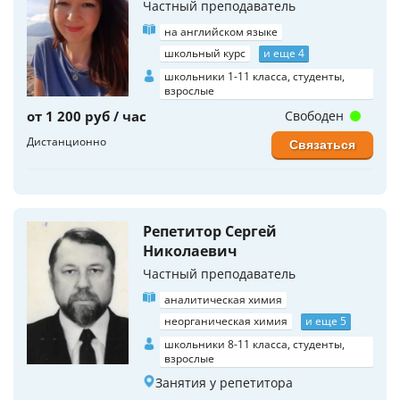
Частный преподаватель
на английском языке
школьный курс
и еще 4
школьники 1-11 класса, студенты,
взрослые
от 1 200 руб / час
Свободен
Дистанционно
Связаться
Репетитор Сергей
Николаевич
Частный преподаватель
аналитическая химия
неорганическая химия
и еще 5
школьники 8-11 класса, студенты,
взрослые
Занятия у репетитора