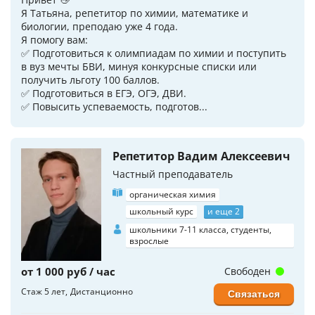
Я Татьяна, репетитор по химии, математике и
биологии, преподаю уже 4 года.
Я помогу вам:
✅️ Подготовиться к олимпиадам по химии и поступить
в вуз мечты БВИ, минуя конкурсные списки или
получить льготу 100 баллов.
✅️ Подготовиться в ЕГЭ, ОГЭ, ДВИ.
✅️ Повысить успеваемость, подготов...
Репетитор Вадим Алексеевич
Частный преподаватель
органическая химия
школьный курс
и еще 2
школьники 7-11 класса, студенты,
взрослые
от 1 000 руб / час
Свободен
Стаж 5 лет
Дистанционно
Связаться