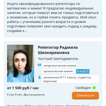
Ищете квалифицированного репетитора по
математике и химии? Я предлагаю индивидуальные
занятия, которые помогут вам не только подготовиться
к экзаменам, но и глубже понять предметы. Мой опыт
работы с учениками разного возраста и уровня
подготовки позволяет мне находить подход к каждому,
создавая к...
Репетитор Радмила
Шихкеримовна
Частный преподаватель
неорганическая химия
органическая химия
и еще 3
школьники 8-11 класса, студенты,
взрослые
от 1 500 руб / час
Свободен
Стаж 9 лет
Дистанционно
Связаться