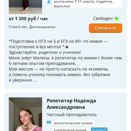
школьники 7-11 класса, студенты,
взрослые
от 1 200 руб / час
Свободен
Стаж 6 лет
Дистанционно
Связаться
*Подготовка к ОГЭ на 5 и ЕГЭ на 80+ по химии —
поступление в вуз мечты! *🔥
Здравствуйте, родители и ученики!
Меня зовут Милена, я репетитор по химии с более чем
6-летним опытом преподавания.
Моя миссия — не просто натаскать на экзамены,
а помочь ученику понимать химию, без зубрёжки
и уверенно ...
Репетитор Надежда
Александровна
Частный преподаватель
аналитическая химия
коллоидная химия
и еще 6