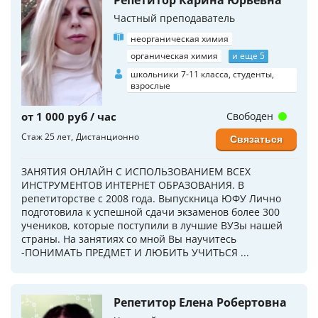
Частный преподаватель
неорганическая химия
органическая химия
и еще 5
школьники 7-11 класса, студенты,
взрослые
от 1 000 руб / час
Свободен
Стаж 25 лет
Дистанционно
Связаться
ЗАНЯТИЯ ОНЛАЙН С ИСПОЛЬЗОВАНИЕМ ВСЕХ
ИНСТРУМЕНТОВ ИНТЕРНЕТ ОБРАЗОВАНИЯ. В
репетиторстве с 2008 года. Выпускница ЮФУ Лично
подготовила к успешной сдачи экзаменов более 300
учеников, которые поступили в лучшие ВУЗы нашей
страны. На занятиях со мной Вы научитесь
-ПОНИМАТЬ ПРЕДМЕТ И ЛЮБИТЬ УЧИТЬСЯ ...
Репетитор Елена Робертовна