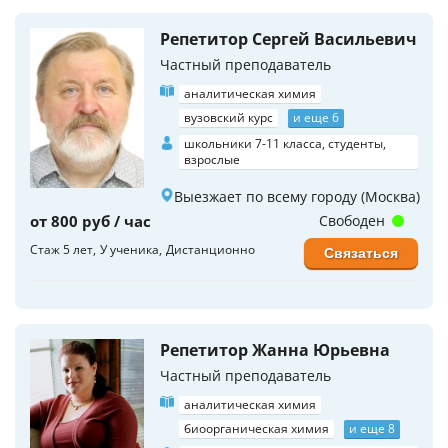
Репетитор Сергей Васильевич
Частный преподаватель
аналитическая химия
вузовский курс
и еще 6
школьники 7-11 класса, студенты,
взрослые
Выезжает по всему городу (Москва)
от 800 руб / час
Свободен
Стаж 5 лет
У ученика
Дистанционно
Связаться
Репетитор Жанна Юрьевна
Частный преподаватель
аналитическая химия
биоорганическая химия
и еще 8