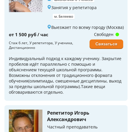
Занятия у репетитора
м. Беляево
Выезжает по всему городу (Москва)
от 1 500 руб / час
Свободен
Стаж 6 лет
У репетитора
У ученика
Связаться
Дистанционно
Индивидуальный подход к каждому ученику. Закрытие
пробелов идёт параллельно с помощью и
объяснением текущей школьной программы.
Возможны отклонения от традиционного формата
обучения(олимпиады, смешенные дисциплины, выход
за пределы школьной программы).Такие вещи
обговариваются отдельно.
Репетитор Игорь
Александрович
Частный преподаватель