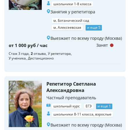
школьники 1-8 класса
Занятия у репетитора
м. Ботанический сад
м. Алексеевская
и еще 5
Выезжает по всему городу (Москва)
от 1 000 руб / час
Занят
Стаж 3 года
2
отзыва
У репетитора
У ученика
Дистанционно
Репетитор Светлана
Александровна
Частный преподаватель
школьный курс
ЕГЭ
и еще 1
школьники 8-11 класса, взрослые
Выезжает по всему городу (Москва)