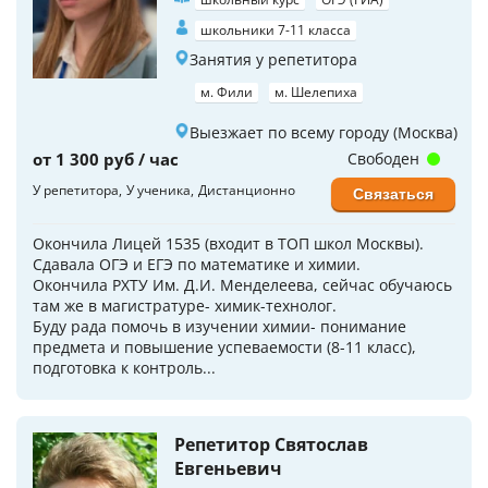
школьники 7-11 класса
Занятия у репетитора
м. Фили
м. Шелепиха
Выезжает по всему городу (Москва)
от 1 300 руб / час
Свободен
У репетитора
У ученика
Дистанционно
Связаться
Окончила Лицей 1535 (входит в ТОП школ Москвы).
Сдавала ОГЭ и ЕГЭ по математике и химии.
Окончила РХТУ Им. Д.И. Менделеева, сейчас обучаюсь
там же в магистратуре- химик-технолог.
Буду рада помочь в изучении химии- понимание
предмета и повышение успеваемости (8-11 класс),
подготовка к контроль...
Репетитор Святослав
Евгеньевич