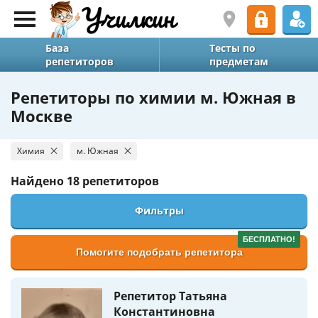
База
Тесты по
репетиторов
предметам
Репетиторы по химии м. Южная в
Москве
Химия
м. Южная
Найдено
18 репетиторов
Фильтры
БЕСПЛАТНО!
Помогите подобрать репетитора
Репетитор Татьяна
Константиновна