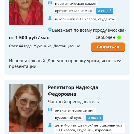
неорганическая химия
органическая химия
и еще 5
школьники 8-11 класса, студенты
Выезжает по всему городу (Москва)
от 1 500 руб / час
Свободен
Стаж 44 года
У ученика
Дистанционно
Связаться
Исполнительный. Доступно провожу уроки, используя
презентации.
Репетитор Надежда
Федоровна
Частный преподаватель
аналитическая химия
вузовский курс
и еще 8
дети 4-5 лет, дети 6-7 лет, школьники
1-11 класса, студенты, взрослые