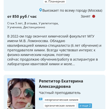
м. Планерная
Выезжает по всему городу (Москва)
от 850 руб / час
Занят
Стаж 5 лет
2
отзыва
У репетитора
У ученика
Дистанционно
В 2022-ом году окончил химический факультет МГУ
имени М.В. Ломоносова. Обладаю
квалификацией химика-специалиста (6 лет обучение) и
преподавателя химии. Всегда чувствовал интерес к
физико-химическим наукам, поэтому
сейчас продолжаю обучение/работу в аспирантуре в
лаборатории квантовой химии и моле...
Репетитор Екатерина
Александровна
Частный преподаватель
неорганическая химия
органическая химия
и еще 2