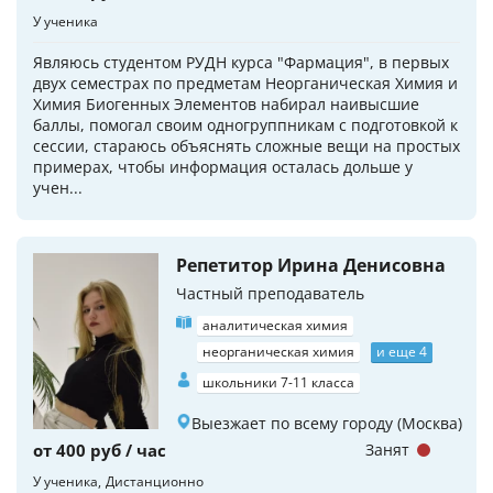
У ученика
Являюсь студентом РУДН курса "Фармация", в первых
двух семестрах по предметам Неорганическая Химия и
Химия Биогенных Элементов набирал наивысшие
баллы, помогал своим одногруппникам с подготовкой к
сессии, стараюсь объяснять сложные вещи на простых
примерах, чтобы информация осталась дольше у
учен...
Репетитор Ирина Денисовна
Частный преподаватель
аналитическая химия
неорганическая химия
и еще 4
школьники 7-11 класса
Выезжает по всему городу (Москва)
от 400 руб / час
Занят
У ученика
Дистанционно