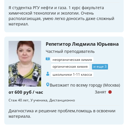
Я студентка РГУ нефти и газа. 1 курс факультета
химической технологии и экологии. Очень
располагающая, умею легко доносить даже сложный
материал.
Репетитор Людмила Юрьевна
Частный преподаватель
неорганическая химия
органическая химия
и еще 3
школьники 1-11 класса
Выезжает по всему городу (Москва)
от 600 руб / час
Занят
Стаж 40 лет
У ученика
Дистанционно
Диагностика и решение проблем,помощь в освоении
материала.