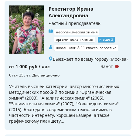
Репетитор Ирина
Александровна
Частный преподаватель
неорганическая химия
органическая химия
и еще 3
школьники 8-11 класса, взрослые
Выезжает по всему городу (Москва)
от 1 000 руб / час
Занят
Стаж 25 лет
Дистанционно
Учитель высшей категории, автор многочисленных
методических пособий по химии "Органическая
химия" (2003), "Аналитическая химия" (2005),
"Занимательная химия" (2007), "Коллоидная химия"
(2015). Благодаря современным технологиями, в
частности интернету, хорошей камере, а также
графическому планшету...