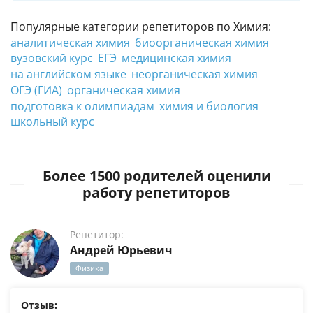
Популярные категории репетиторов по Химия:
аналитическая химия
биоорганическая химия
вузовский курс
ЕГЭ
медицинская химия
на английском языке
неорганическая химия
ОГЭ (ГИА)
органическая химия
подготовка к олимпиадам
химия и биология
школьный курс
Более 1500 родителей оценили
работу репетиторов
Репетитор:
Андрей Юрьевич
Физика
Отзыв: