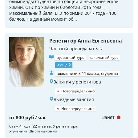
олимпиады студентов по общей и неорганической
химии. ОГЭ по химии и биологии 2015 года -
максимальный балл. ЕГЭ по химии 2017 года - 100
баллов. На данный момент об...
Репетитор Анна Евгеньевна
Частный преподаватель
вузовский курс
школьный курс
и еще 2
школьники 8-11 класса, студенты
Занятия у репетитора
м. Новопеределкино
Выездные занятия
м. Новопеределкино
от 800 руб / час
Занят
Стаж 4 года
22
отзыва
У репетитора
У ученика
Дистанционно