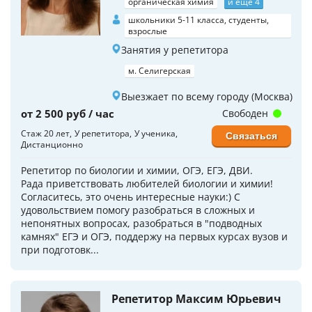
органическая химия
и еще 4
школьники 5-11 класса, студенты,
взрослые
Занятия у репетитора
м. Селигерская
Выезжает по всему городу (Москва)
от 2 500 руб / час
Свободен
Стаж 20 лет
У репетитора
У ученика
Связаться
Дистанционно
Репетитор по биологии и химии, ОГЭ, ЕГЭ, ДВИ.
Рада приветствовать любителей биологии и химии!
Согласитесь, это очень интересные науки:) С
удовольствием помогу разобраться в сложных и
непонятных вопросах, разобраться в "подводных
камнях" ЕГЭ и ОГЭ, поддержу на первых курсах вузов и
при подготовк...
Репетитор Максим Юрьевич