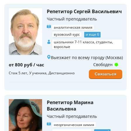
Репетитор Сергей Васильевич
Частный преподаватель
аналитическая химия
вузовский курс
и еще 6
школьники 7-11 класса, студенты,
взрослые
Выезжает по всему городу (Москва)
от 800 руб / час
Свободен
Стаж 5 лет
У ученика
Дистанционно
Связаться
Репетитор Марина
Васильевна
Частный преподаватель
неорганическая химия