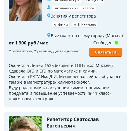
школьники 7-11 класса
Занятия у репетитора
м. Фили
м. Шелепиха
Выезжает по всему городу (Москва)
от 1 300 руб / час
Свободен
У репетитора
У ученика
Дистанционно
Связаться
Окончила Лицей 1535 (входит в ТОП школ Москвы).
Сдавала ОГЭ и ЕГЭ по математике и химии.
Окончила РХТУ Им. Д.И. Менделеева, сейчас обучаюсь
там же в магистратуре- химик-технолог.
Буду рада помочь в изучении химии- понимание
предмета и повышение успеваемости (8-11 класс),
подготовка к контроль...
Репетитор Святослав
Евгеньевич