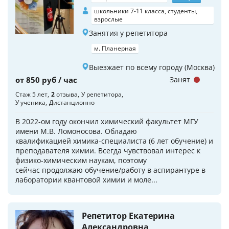
школьники 7-11 класса, студенты,
взрослые
Занятия у репетитора
м. Планерная
Выезжает по всему городу (Москва)
от 850 руб / час
Занят
Стаж 5 лет
2
отзыва
У репетитора
У ученика
Дистанционно
В 2022-ом году окончил химический факультет МГУ
имени М.В. Ломоносова. Обладаю
квалификацией химика-специалиста (6 лет обучение) и
преподавателя химии. Всегда чувствовал интерес к
физико-химическим наукам, поэтому
сейчас продолжаю обучение/работу в аспирантуре в
лаборатории квантовой химии и моле...
Репетитор Екатерина
Александровна