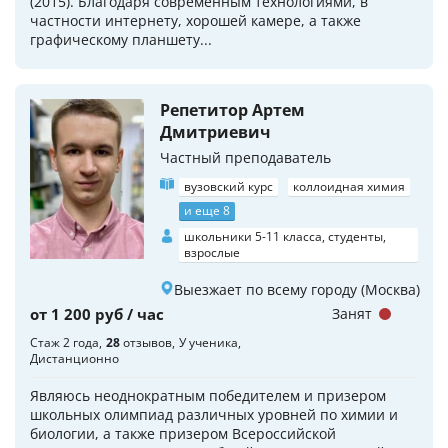
(2015). Благодаря современным технологиями, в
частности интернету, хорошей камере, а также
графическому планшету...
Репетитор Артем
Дмитриевич
Частный преподаватель
вузовский курс
коллоидная химия
и еще 8
школьники 5-11 класса, студенты,
взрослые
Выезжает по всему городу (Москва)
от 1 200 руб / час
Занят
Стаж 2 года
28
отзывов
У ученика
Дистанционно
Являюсь неоднократным победителем и призером
школьных олимпиад различных уровней по химии и
биологии, а также призером Всероссийской