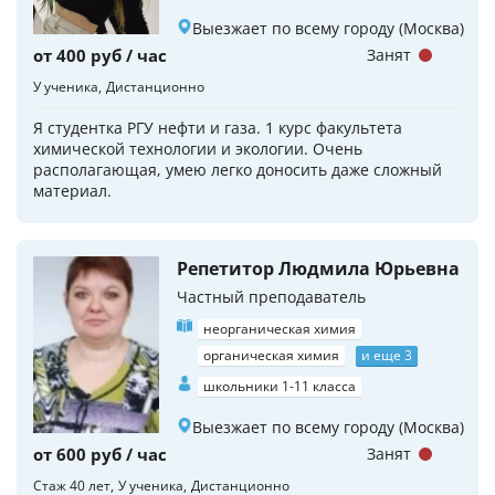
Выезжает по всему городу (Москва)
от 400 руб / час
Занят
У ученика
Дистанционно
Я студентка РГУ нефти и газа. 1 курс факультета
химической технологии и экологии. Очень
располагающая, умею легко доносить даже сложный
материал.
Репетитор Людмила Юрьевна
Частный преподаватель
неорганическая химия
органическая химия
и еще 3
школьники 1-11 класса
Выезжает по всему городу (Москва)
от 600 руб / час
Занят
Стаж 40 лет
У ученика
Дистанционно