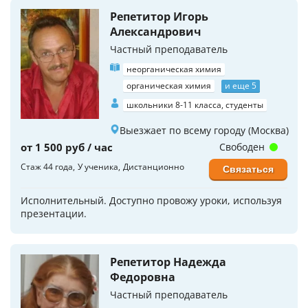
Репетитор Игорь
Александрович
Частный преподаватель
неорганическая химия
органическая химия
и еще 5
школьники 8-11 класса, студенты
Выезжает по всему городу (Москва)
от 1 500 руб / час
Свободен
Стаж 44 года
У ученика
Дистанционно
Связаться
Исполнительный. Доступно провожу уроки, используя
презентации.
Репетитор Надежда
Федоровна
Частный преподаватель