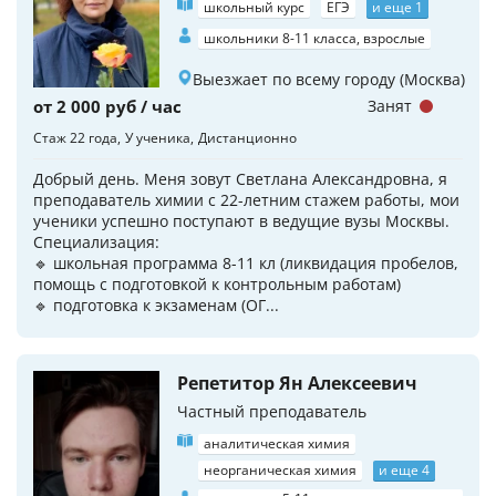
школьный курс
ЕГЭ
и еще 1
школьники 8-11 класса, взрослые
Выезжает по всему городу (Москва)
от 2 000 руб / час
Занят
Стаж 22 года
У ученика
Дистанционно
Добрый день. Меня зовут Светлана Александровна, я
преподаватель химии с 22-летним стажем работы, мои
ученики успешно поступают в ведущие вузы Москвы.
Специализация:
🔹 школьная программа 8-11 кл (ликвидация пробелов,
помощь с подготовкой к контрольным работам)
🔹 подготовка к экзаменам (ОГ...
Репетитор Ян Алексеевич
Частный преподаватель
аналитическая химия
неорганическая химия
и еще 4