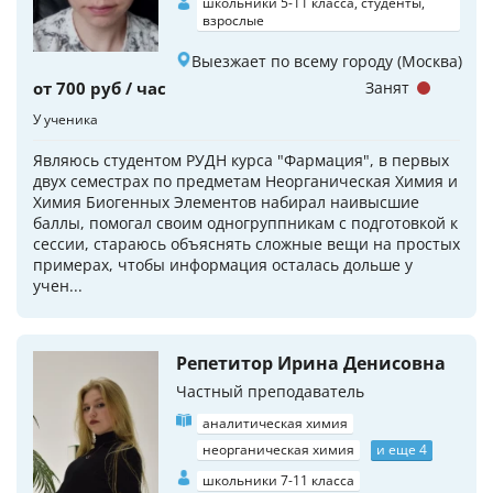
школьники 5-11 класса, студенты,
взрослые
Выезжает по всему городу (Москва)
от 700 руб / час
Занят
У ученика
Являюсь студентом РУДН курса "Фармация", в первых
двух семестрах по предметам Неорганическая Химия и
Химия Биогенных Элементов набирал наивысшие
баллы, помогал своим одногруппникам с подготовкой к
сессии, стараюсь объяснять сложные вещи на простых
примерах, чтобы информация осталась дольше у
учен...
Репетитор Ирина Денисовна
Частный преподаватель
аналитическая химия
неорганическая химия
и еще 4
школьники 7-11 класса