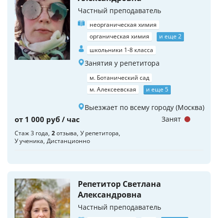
Частный преподаватель
неорганическая химия
органическая химия
и еще 2
школьники 1-8 класса
Занятия у репетитора
м. Ботанический сад
м. Алексеевская
и еще 5
Выезжает по всему городу (Москва)
от 1 000 руб / час
Занят
Стаж 3 года
2
отзыва
У репетитора
У ученика
Дистанционно
Репетитор Светлана
Александровна
Частный преподаватель