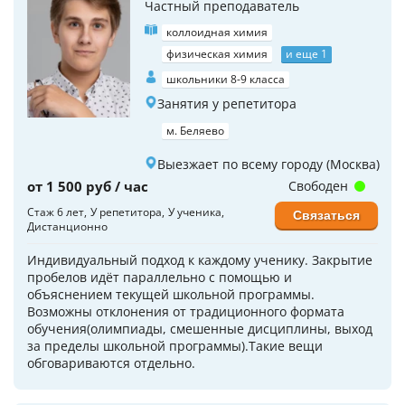
Частный преподаватель
коллоидная химия
физическая химия
и еще 1
школьники 8-9 класса
Занятия у репетитора
м. Беляево
Выезжает по всему городу (Москва)
от 1 500 руб / час
Свободен
Стаж 6 лет
У репетитора
У ученика
Связаться
Дистанционно
Индивидуальный подход к каждому ученику. Закрытие
пробелов идёт параллельно с помощью и
объяснением текущей школьной программы.
Возможны отклонения от традиционного формата
обучения(олимпиады, смешенные дисциплины, выход
за пределы школьной программы).Такие вещи
обговариваются отдельно.