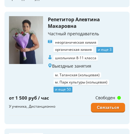
Репетитор Алевтина
Макаровна
Частный преподаватель
неорганическая химия
органическая химия
и еще 3
школьники 8-11 класса
Выездные занятия
м. Таганская (кольцевая)
м. Парк культуры (кольцевая)
и еще 50
от 1 500 руб / час
Свободен
У ученика
Дистанционно
Связаться