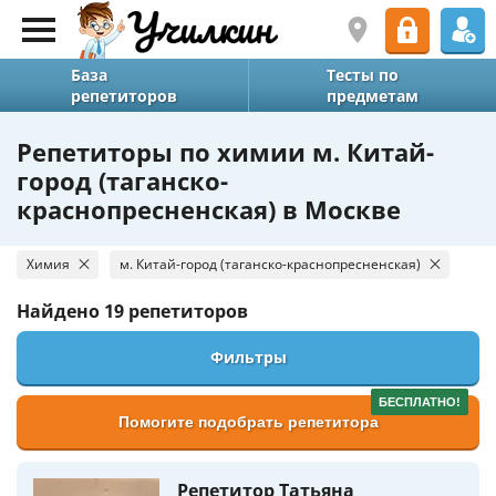
База
Тесты по
репетиторов
предметам
Репетиторы по химии м. Китай-
город (таганско-
краснопресненская) в Москве
Химия
м. Китай-город (таганско-краснопресненская)
Найдено
19 репетиторов
Фильтры
БЕСПЛАТНО!
Помогите подобрать репетитора
Репетитор Татьяна