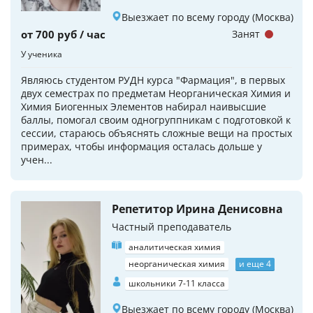
Выезжает по всему городу (Москва)
от 700 руб / час
Занят
У ученика
Являюсь студентом РУДН курса "Фармация", в первых
двух семестрах по предметам Неорганическая Химия и
Химия Биогенных Элементов набирал наивысшие
баллы, помогал своим одногруппникам с подготовкой к
сессии, стараюсь объяснять сложные вещи на простых
примерах, чтобы информация осталась дольше у
учен...
Репетитор Ирина Денисовна
Частный преподаватель
аналитическая химия
неорганическая химия
и еще 4
школьники 7-11 класса
Выезжает по всему городу (Москва)