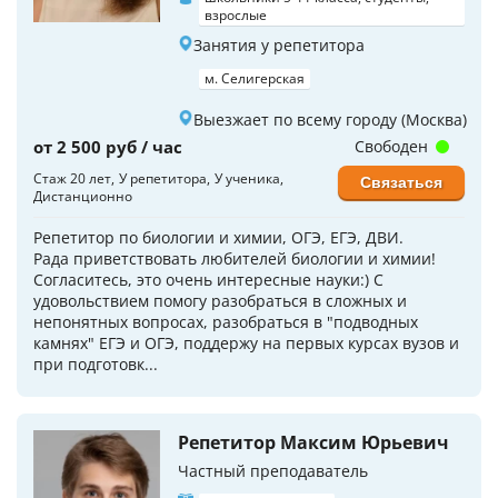
взрослые
Занятия у репетитора
м. Селигерская
Выезжает по всему городу (Москва)
от 2 500 руб / час
Свободен
Стаж 20 лет
У репетитора
У ученика
Связаться
Дистанционно
Репетитор по биологии и химии, ОГЭ, ЕГЭ, ДВИ.
Рада приветствовать любителей биологии и химии!
Согласитесь, это очень интересные науки:) С
удовольствием помогу разобраться в сложных и
непонятных вопросах, разобраться в "подводных
камнях" ЕГЭ и ОГЭ, поддержу на первых курсах вузов и
при подготовк...
Репетитор Максим Юрьевич
Частный преподаватель