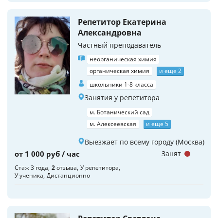
Репетитор Екатерина
Александровна
Частный преподаватель
неорганическая химия
органическая химия
и еще 2
школьники 1-8 класса
Занятия у репетитора
м. Ботанический сад
м. Алексеевская
и еще 5
Выезжает по всему городу (Москва)
от 1 000 руб / час
Занят
Стаж 3 года
2
отзыва
У репетитора
У ученика
Дистанционно