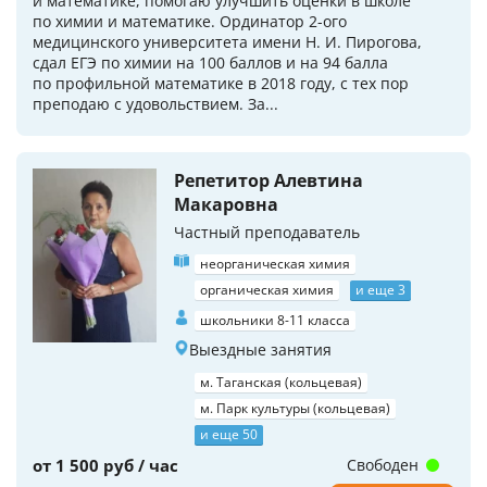
и математике, помогаю улучшить оценки в школе
по химии и математике. Ординатор 2-ого
медицинского университета имени Н. И. Пирогова,
сдал ЕГЭ по химии на 100 баллов и на 94 балла
по профильной математике в 2018 году, с тех пор
преподаю с удовольствием. За...
Репетитор Алевтина
Макаровна
Частный преподаватель
неорганическая химия
органическая химия
и еще 3
школьники 8-11 класса
Выездные занятия
м. Таганская (кольцевая)
м. Парк культуры (кольцевая)
и еще 50
от 1 500 руб / час
Свободен