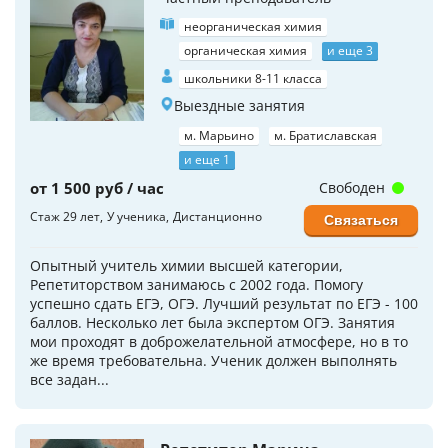
неорганическая химия
органическая химия
и еще 3
школьники 8-11 класса
Выездные занятия
м. Марьино
м. Братиславская
и еще 1
от 1 500 руб / час
Свободен
Стаж 29 лет
У ученика
Дистанционно
Связаться
Опытный учитель химии высшей категории,
Репетиторством занимаюсь с 2002 года. Помогу
успешно сдать ЕГЭ, ОГЭ. Лучший результат по ЕГЭ - 100
баллов. Несколько лет была экспертом ОГЭ. Занятия
мои проходят в доброжелательной атмосфере, но в то
же время требовательна. Ученик должен выполнять
все задан...