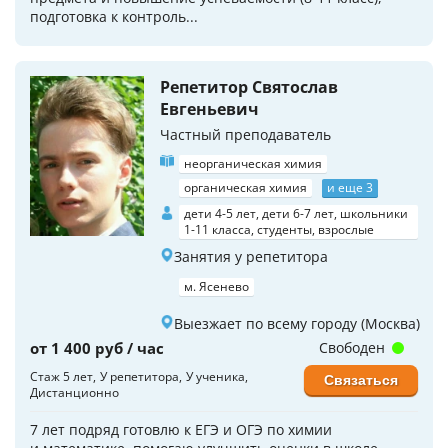
подготовка к контроль...
Репетитор Святослав
Евгеньевич
Частный преподаватель
неорганическая химия
органическая химия
и еще 3
дети 4-5 лет, дети 6-7 лет, школьники
1-11 класса, студенты, взрослые
Занятия у репетитора
м. Ясенево
Выезжает по всему городу (Москва)
от 1 400 руб / час
Свободен
Стаж 5 лет
У репетитора
У ученика
Связаться
Дистанционно
7 лет подряд готовлю к ЕГЭ и ОГЭ по химии