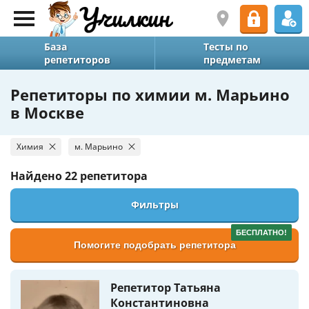
База
Тесты по
репетиторов
предметам
Репетиторы по химии м. Марьино
в Москве
Химия
м. Марьино
Найдено
22 репетитора
Фильтры
БЕСПЛАТНО!
Помогите подобрать репетитора
Репетитор Татьяна
Константиновна