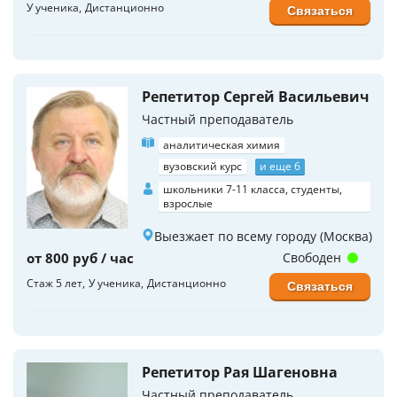
У ученика
Дистанционно
Связаться
Репетитор Сергей Васильевич
Частный преподаватель
аналитическая химия
вузовский курс
и еще 6
школьники 7-11 класса, студенты,
взрослые
Выезжает по всему городу (Москва)
от 800 руб / час
Свободен
Стаж 5 лет
У ученика
Дистанционно
Связаться
Репетитор Рая Шагеновна
Частный преподаватель