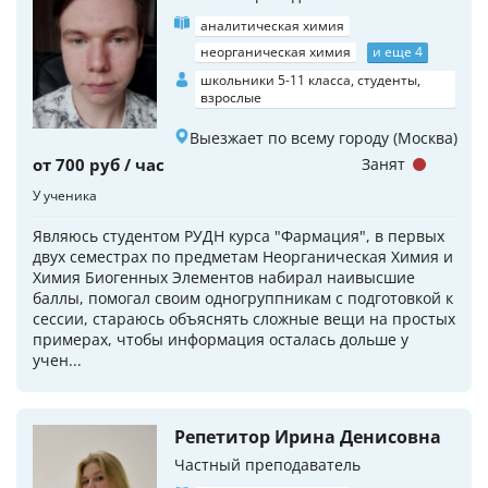
аналитическая химия
неорганическая химия
и еще 4
школьники 5-11 класса, студенты,
взрослые
Выезжает по всему городу (Москва)
от 700 руб / час
Занят
У ученика
Являюсь студентом РУДН курса "Фармация", в первых
двух семестрах по предметам Неорганическая Химия и
Химия Биогенных Элементов набирал наивысшие
баллы, помогал своим одногруппникам с подготовкой к
сессии, стараюсь объяснять сложные вещи на простых
примерах, чтобы информация осталась дольше у
учен...
Репетитор Ирина Денисовна
Частный преподаватель