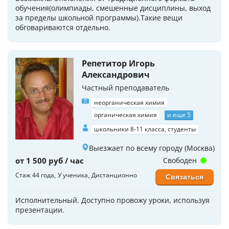
обучения(олимпиады, смешенные дисциплины, выход
за пределы школьной программы).Такие вещи
обговариваются отдельно.
Репетитор Игорь
Александрович
Частный преподаватель
неорганическая химия
органическая химия
и еще 5
школьники 8-11 класса, студенты
Выезжает по всему городу (Москва)
от 1 500 руб / час
Свободен
Стаж 44 года
У ученика
Дистанционно
Связаться
Исполнительный. Доступно провожу уроки, используя
презентации.