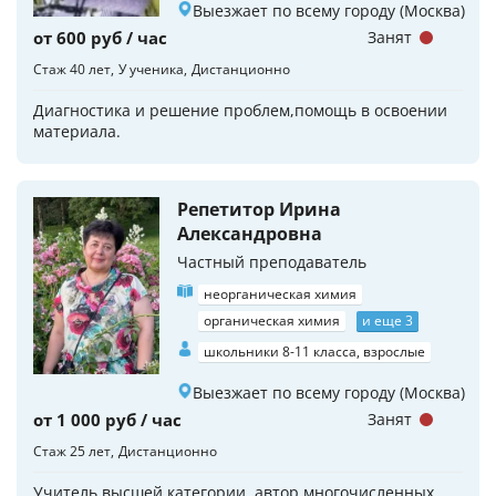
Выезжает по всему городу (Москва)
от 600 руб / час
Занят
Стаж 40 лет
У ученика
Дистанционно
Диагностика и решение проблем,помощь в освоении
материала.
Репетитор Ирина
Александровна
Частный преподаватель
неорганическая химия
органическая химия
и еще 3
школьники 8-11 класса, взрослые
Выезжает по всему городу (Москва)
от 1 000 руб / час
Занят
Стаж 25 лет
Дистанционно
Учитель высшей категории, автор многочисленных