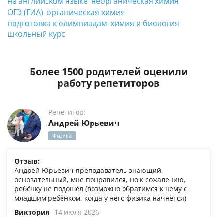
на английском языке
неорганическая химия
ОГЭ (ГИА)
органическая химия
подготовка к олимпиадам
химия и биология
школьный курс
Более 1500 родителей оценили
работу репетиторов
Репетитор:
Андрей Юрьевич
Физика
Отзыв:
Андрей Юрьевич преподаватель знающий,
основательный, мне понравился, но к сожалению,
ребёнку не подошёл (возможно обратимся к нему с
младшим ребёнком, когда у него физика начнётся)
Виктория
14 июля 2026