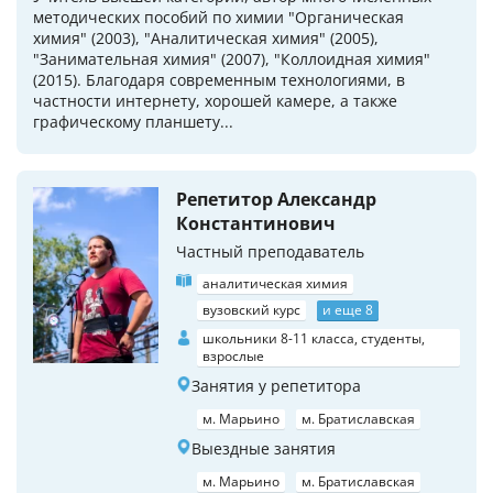
методических пособий по химии "Органическая
химия" (2003), "Аналитическая химия" (2005),
"Занимательная химия" (2007), "Коллоидная химия"
(2015). Благодаря современным технологиями, в
частности интернету, хорошей камере, а также
графическому планшету...
Репетитор Александр
Константинович
Частный преподаватель
аналитическая химия
вузовский курс
и еще 8
школьники 8-11 класса, студенты,
взрослые
Занятия у репетитора
м. Марьино
м. Братиславская
Выездные занятия
м. Марьино
м. Братиславская