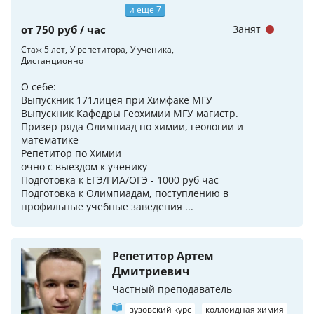
и еще 7
от 750 руб / час
Занят
Стаж 5 лет
У репетитора
У ученика
Дистанционно
О себе:
Выпускник 171лицея при Химфаке МГУ
Выпускник Кафедры Геохимии МГУ магистр.
Призер ряда Олимпиад по химии, геологии и
математике
Репетитор по Химии
очно с выездом к ученику
Подготовка к ЕГЭ/ГИА/ОГЭ - 1000 руб час
Подготовка к Олимпиадам, поступлению в
профильные учебные заведения ...
Репетитор Артем
Дмитриевич
Частный преподаватель
вузовский курс
коллоидная химия