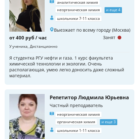
аналитическая химия
неорганическая химия
и еще 4
школьники 7-11 класса
Выезжает по всему городу (Москва)
от 400 руб / час
Занят
У ученика
Дистанционно
Я студентка РГУ нефти и газа. 1 курс факультета
химической технологии и экологии. Очень
располагающая, умею легко доносить даже сложный
материал.
Репетитор Людмила Юрьевна
Частный преподаватель
неорганическая химия
органическая химия
и еще 3
школьники 1-11 класса