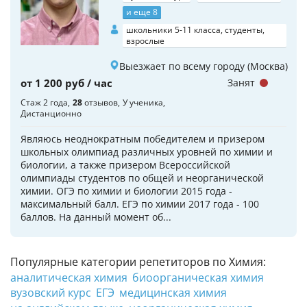
и еще 8
школьники 5-11 класса, студенты,
взрослые
Выезжает по всему городу (Москва)
от 1 200 руб / час
Занят
Стаж 2 года
28
отзывов
У ученика
Дистанционно
Являюсь неоднократным победителем и призером
школьных олимпиад различных уровней по химии и
биологии, а также призером Всероссийской
олимпиады студентов по общей и неорганической
химии. ОГЭ по химии и биологии 2015 года -
максимальный балл. ЕГЭ по химии 2017 года - 100
баллов. На данный момент об...
Популярные категории репетиторов по Химия:
аналитическая химия
биоорганическая химия
вузовский курс
ЕГЭ
медицинская химия