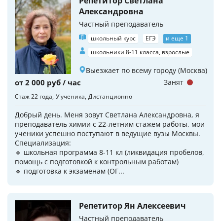
Репетитор Светлана
Александровна
Частный преподаватель
школьный курс
ЕГЭ
и еще 1
школьники 8-11 класса, взрослые
Выезжает по всему городу (Москва)
от 2 000 руб / час
Занят
Стаж 22 года
У ученика
Дистанционно
Добрый день. Меня зовут Светлана Александровна, я
преподаватель химии с 22-летним стажем работы, мои
ученики успешно поступают в ведущие вузы Москвы.
Специализация:
🔹 школьная программа 8-11 кл (ликвидация пробелов,
помощь с подготовкой к контрольным работам)
🔹 подготовка к экзаменам (ОГ...
Репетитор Ян Алексеевич
Частный преподаватель