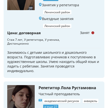
Занятия у репетитора
Ленинский район
Выездные занятия
Ленинский район
Цена: договорная
Занят
Стаж 7 лет
У репетитора
У ученика
Дистанционно
Занимаюсь с детьми школьного и дошкольного
возраста. Подготавливаю учеников к поступлению в
художественные школы. Умею находить общий язык и
ладить с ребятами. Занятия проводятся
индивидуально.
Репетитор Лола Рустамовна
Частный преподаватель
академический рисунок
акварель
и еще 27