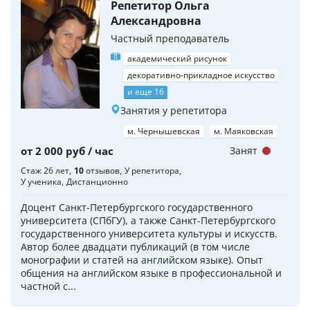
Репетитор Ольга
Александровна
Частный преподаватель
академический рисунок
декоративно-прикладное искусство
и еще 16
Занятия у репетитора
м. Чернышевская
м. Маяковская
от 2 000 руб / час
Занят
Стаж 26 лет
10
отзывов
У репетитора
У ученика
Дистанционно
Доцент Санкт-Петербургского государственного
университета (СПбГУ), а также Санкт-Петербургского
государственного университета культуры и искусств.
Автор более двадцати публикаций (в том числе
монографии и статей на английском языке). Опыт
общения на английском языке в профессиональной и
частной с...