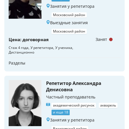
Занятия у репетитора
Московский район
Выездные занятия
Московский район
Цена: договорная
Занят
Стаж 4 года
У репетитора
У ученика
Дистанционно
Разделы
Репетитор Александра
Денисовна
Частный преподаватель
академический рисунок
акварель
и еще 18
Занятия у репетитора
Вахитовский район