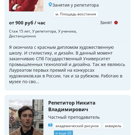
Занятия у репетитора
м. Площадь восстания
от 900 руб / час
Занят
Стаж 15 лет
У репетитора
У ученика
Дистанционно
Я окончила с красным дипломом художественную
школу. И стилистику, и дизайн. В данный момент
заканчиваю СПб Государственный Университет
промышленных технологий и дизайна. Так же являюсь
Лауреатом первых премий на конкурсах
художников,как в России, так и за рубежом. Работаю в
музее по сво...
Репетитор Никита
Владимирович
Частный преподаватель
академический рисунок
акварель
и еще 20