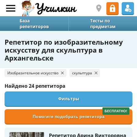
База
Тесты по
репетиторов
предметам
Репетитор по изобразительному
искусству для скульптура в
Архангельске
Изобразительное искусство
скульптура
Найдено
24 репетитора
Фильтры
БЕСПЛАТНО!
Помогите подобрать репетитора
Репетитор Арина Викторовна