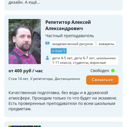
дизайн. А ещё...
Репетитор Алексей
Александрович
Частный преподаватель
академический рисунок
акварель
и еще 5
дети 4-5 лет, дети 6-7 лет, школьники
1-11 класса, студенты, взрослые
от 400 руб / час
Свободен
Стаж 14 лет
У репетитора
Дистанционно
Связаться
Качественная подготовка, без воды и в дружеской
атмосфере. Проходим только то что будет на экзамене.
Есть проверенные преподаватели по всем школьным
предметам.