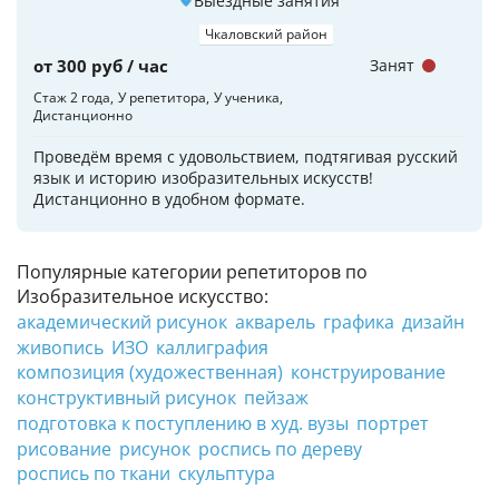
Выездные занятия
Чкаловский район
от 300 руб / час
Занят
Стаж 2 года
У репетитора
У ученика
Дистанционно
Проведём время с удовольствием, подтягивая русский
язык и историю изобразительных искусств!
Дистанционно в удобном формате.
Популярные категории репетиторов по
Изобразительное искусство:
академический рисунок
акварель
графика
дизайн
живопись
ИЗО
каллиграфия
композиция (художественная)
конструирование
конструктивный рисунок
пейзаж
подготовка к поступлению в худ. вузы
портрет
рисование
рисунок
роспись по дереву
роспись по ткани
скульптура