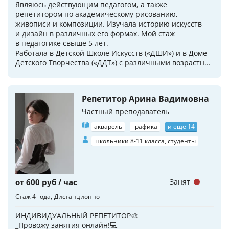
Являюсь действующим педагогом, а также
репетитором по академическому рисованию,
живописи и композиции. Изучала историю искусств
и дизайн в различных его формах. Мой стаж
в педагогике свыше 5 лет.
Работала в Детской Школе Искусств («ДШИ») и в Доме
Детского Творчества («ДДТ») с различными возрастн...
Репетитор Арина Вадимовна
Частный преподаватель
акварель
графика
и еще 14
школьники 8-11 класса, студенты
от 600 руб / час
Занят
Стаж 4 года
Дистанционно
ИНДИВИДУАЛЬНЫЙ РЕПЕТИТОР🎨
_Провожу занятия онлайн!💻