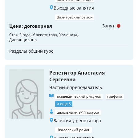
Выездные занятия
Вахитовский район
Цена: договорная
Занят
Стаж 2 года
У репетитора
У ученика
Дистанционно
Разделы общий курс
Репетитор Анастасия
Сергеевна
Частный преподаватель
академический рисунок
графика
и еще 8
школьники 9-11 класса
Занятия у репетитора
Чкаловский район