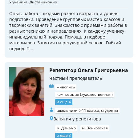
У ученика
Дистанционно
Опыт: работа с людьми разного возраста и уровня
подготовки. Проведение групповых мастер-классов и
творческих занятий. Знакомство с приемами работы в
разных техниках и направлениях. К каждому ученику
индивидуальный подход. Помощь в подборе
материалов. Занятия на регулярной основе. Гибкий
подход. П...
Репетитор Ольга Григорьевна
Частный преподаватель
живопись
композиция (художественная)
и еще 4
школьники 6-11 класса, студенты
Занятия у репетитора
м. Динамо
м. Войковская
и еще 3