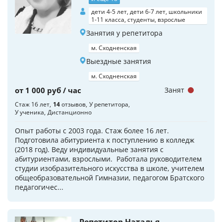
дети 4-5 лет, дети 6-7 лет, школьники
1-11 класса, студенты, взрослые
Занятия у репетитора
м. Сходненская
Выездные занятия
м. Сходненская
от 1 000 руб / час
Занят
Стаж 16 лет
14
отзывов
У репетитора
У ученика
Дистанционно
Опыт работы с 2003 года. Стаж более 16 лет.
Подготовила абитуриента к поступлению в колледж
(2018 год). Веду индивидуальные занятия с
абитуриентами, взрослыми. Работала руководителем
студии изобразительного искусства в школе, учителем
общеобразовательной Гимназии, педагогом Братского
педагогичес...