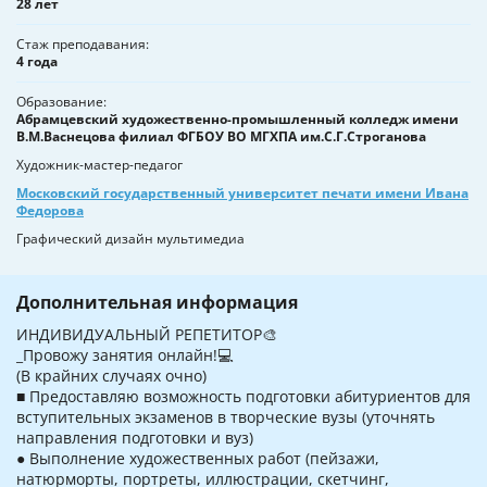
28 лет
Стаж преподавания
4 года
Образование
Абрамцевский художественно-промышленный колледж имени
В.М.Васнецова филиал ФГБОУ ВО МГХПА им.С.Г.Строганова
Художник-мастер-педагог
Московский государственный университет печати имени Ивана
Федорова
Графический дизайн мультимедиа
Дополнительная информация
ИНДИВИДУАЛЬНЫЙ РЕПЕТИТОР🎨
_Провожу занятия онлайн!💻
(В крайних случаях очно)
■ Предоставляю возможность подготовки абитуриентов для
вступительных экзаменов в творческие вузы (уточнять
направления подготовки и вуз)
● Выполнение художественных работ (пейзажи,
натюрморты, портреты, иллюстрации, скетчинг,