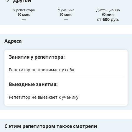
Другой
У репетитора
У ученика
Дистанционно
60 мин
:
60 мин
:
60 мин
:
—
—
от
600
руб.
Адреса
Занятия у репетитора:
Репетитор не принимает у себя
Выездные занятия:
Репетитор не выезжает к ученику
С этим репетитором также смотрели