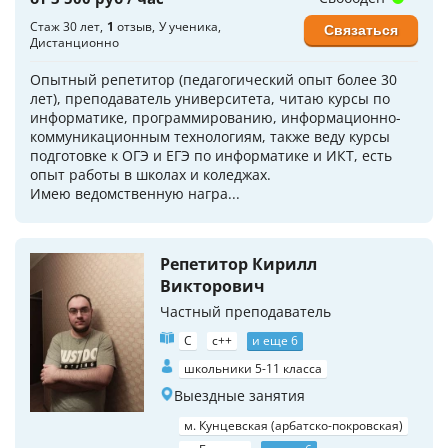
Стаж 30 лет
1
отзыв
У ученика
Связаться
Дистанционно
Опытный репетитор (педагогический опыт более 30
лет), преподаватель университета, читаю курсы по
информатике, программированию, информационно-
коммуникационным технологиям, также веду курсы
подготовке к ОГЭ и ЕГЭ по информатике и ИКТ, есть
опыт работы в школах и коледжах.
Имею ведомственную награ...
Репетитор Кирилл
Викторович
Частный преподаватель
C
c++
и еще 6
школьники 5-11 класса
Выездные занятия
м. Кунцевская (арбатско-покровская)