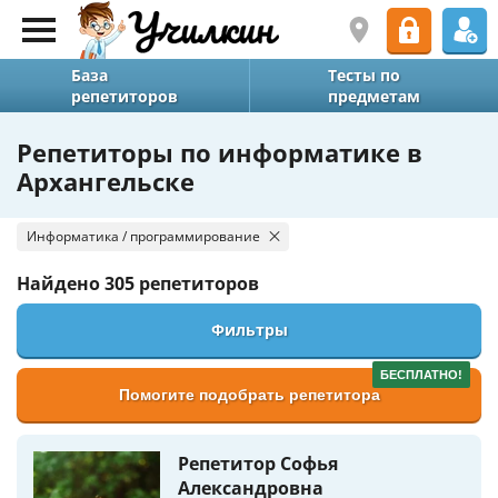
База
Тесты по
репетиторов
предметам
Репетиторы по информатике в
Архангельске
Информатика / программирование
Найдено
305 репетиторов
Фильтры
БЕСПЛАТНО!
Помогите подобрать репетитора
Репетитор Софья
Александровна