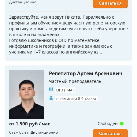
Дистанционно
Связаться
Здравствуйте, меня зовут Никита. Параллельно с
профильным обучением веду частную репетиторскую
практику и помогаю детям чувствовать себя увереннее
в школе и на экзаменах.
Готовлю школьников к ОГЭ по математике,
информатике и географии, а также занимаюсь с
учениками 1–7 классов по английскому яз...
Репетитор Артем Арсенович
Частный преподаватель
ОГЭ (ГИА)
школьники 8-9 класса
от 1 500 руб / час
Свободен
Стаж 6 лет
Дистанционно
Связаться