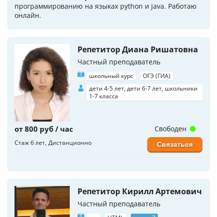
программированию на языках python и java. Работаю
онлайн.
Репетитор Диана Ришатовна
Частный преподаватель
школьный курс
ОГЭ (ГИА)
дети 4-5 лет, дети 6-7 лет, школьники
1-7 класса
от 800 руб / час
Свободен
Стаж 6 лет
Дистанционно
Связаться
Репетитор Кирилл Артемович
Частный преподаватель