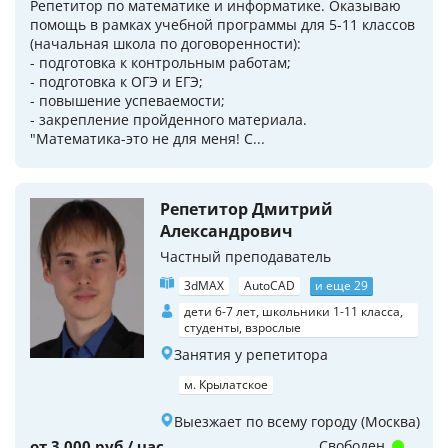
Репетитор по математике и информатике. Оказываю
помощь в рамках учебной программы для 5-11 классов
(начальная школа по договоренности):
- подготовка к контрольным работам;
- подготовка к ОГЭ и ЕГЭ;
- повышение успеваемости;
- закрепление пройденного материала.
"Математика-это не для меня! С...
Репетитор Дмитрий
Александрович
Частный преподаватель
3dMAX
AutoCAD
и еще 29
дети 6-7 лет, школьники 1-11 класса,
студенты, взрослые
Занятия у репетитора
м. Крылатское
Выезжает по всему городу (Москва)
от 3 000 руб / час
Свободен