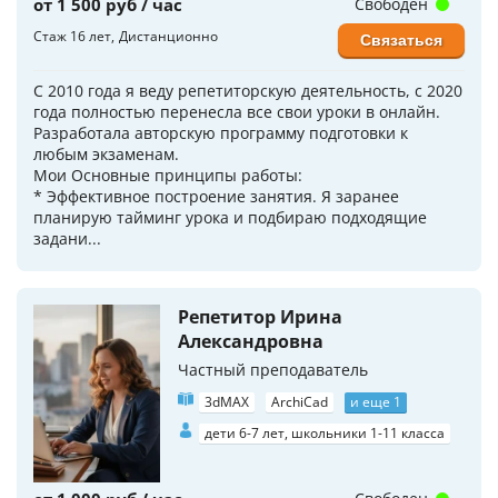
от 1 500 руб / час
Свободен
Стаж 16 лет
Дистанционно
Связаться
С 2010 года я веду репетиторскую деятельность, с 2020
года полностью перенесла все свои уроки в онлайн.
Разработала авторскую программу подготовки к
любым экзаменам.
Мои Основные принципы работы:
* Эффективное построение занятия. Я заранее
планирую тайминг урока и подбираю подходящие
задани...
Репетитор Ирина
Александровна
Частный преподаватель
3dMAX
ArchiCad
и еще 1
дети 6-7 лет, школьники 1-11 класса