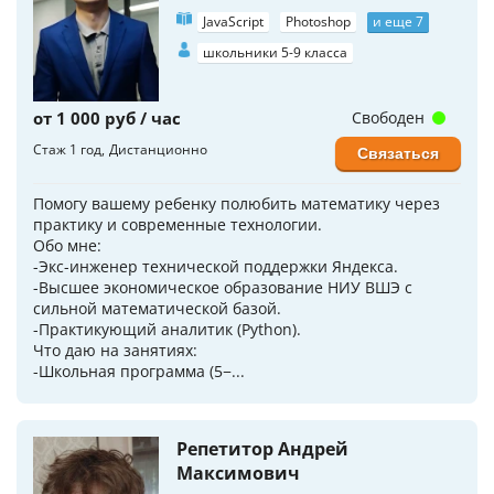
JavaScript
Photoshop
и еще 7
школьники 5-9 класса
от 1 000 руб / час
Свободен
Стаж 1 год
Дистанционно
Связаться
Помогу вашему ребенку полюбить математику через
практику и современные технологии.
Обо мне:
-Экс-инженер технической поддержки Яндекса.
-Высшее экономическое образование НИУ ВШЭ с
сильной математической базой.
-Практикующий аналитик (Python).
Что даю на занятиях:
-Школьная программа (5−...
Репетитор Андрей
Максимович