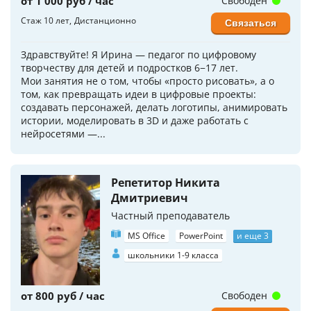
от 1 000 руб / час
Свободен
Стаж 10 лет
Дистанционно
Связаться
Здравствуйте! Я Ирина — педагог по цифровому
творчеству для детей и подростков 6−17 лет.
Мои занятия не о том, чтобы «просто рисовать», а о
том, как превращать идеи в цифровые проекты:
создавать персонажей, делать логотипы, анимировать
истории, моделировать в 3D и даже работать с
нейросетями —...
Репетитор Никита
Дмитриевич
Частный преподаватель
MS Office
PowerPoint
и еще 3
школьники 1-9 класса
от 800 руб / час
Свободен