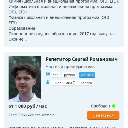
Химия (школьная и внешкольная программа, ОГЭ, ЕГЭ).
Информатика (школьная и внешкольная программа,
ОГЭ, ЕГЭ).
Физика (школьная и внешкольная программа, ОГЭ,
ЕГЭ).
Образование
Оконченное среднее образование, 2017 год выпуска.
Оконче...
Репетитор Сергей Романович
Частный преподаватель
c++
python
и еще 4
школьники 7-11 класса
от 1 000 руб / час
Свободен
Стаж 1 год
Дистанционно
Связаться