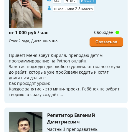
css
HTML
и еще 7
школьники 2-8 класса
от 1 000 руб / час
Свободен
Стаж 2 года
Дистанционно
Связаться
Привет! Меня зовут Кирилл, преподаю детям
программирование на Python онлайн.
Занятия подходят для любого уровня: от полного нуля
до ребят, которые уже пробовали кодить и хотят
двигаться дальше.
Как проходят уроки:
Каждое занятие - это мини-проект. Ребёнок не зубрит
теорию, а сразу создаёт ...
Репетитор Евгений
Дмитриевич
Частный преподаватель