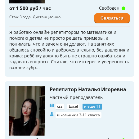
от 1 500 руб / час
Свободен
Стаж 3 года
Дистанционно
Связаться
Я работаю онлайн-репетитором по математике и
помогаю детям не просто решать примеры, а
понимать, что и зачем они делают. На занятиях
общаюсь спокойно и доброжелательно, без давления и
крика: ребёнку должно быть не страшно ошибаться и
задавать вопросы. Считаю, что интерес и уверенность
важнее зубр...
Репетитор Наталья Игоревна
Частный преподаватель
css
Excel
и еще 11
школьники 3-11 класса