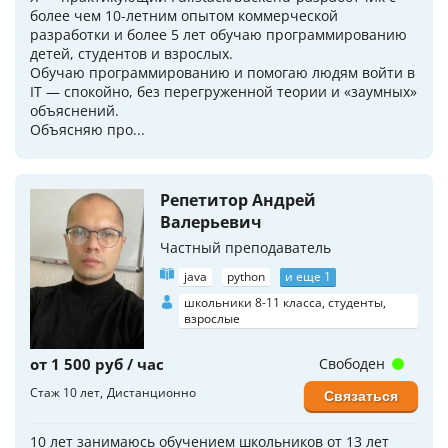
более чем 10-летним опытом коммерческой
разработки и более 5 лет обучаю программированию
детей, студентов и взрослых.
Обучаю программированию и помогаю людям войти в
IT — спокойно, без перегруженной теории и «заумных»
объяснений.
Объясняю про...
Репетитор Андрей
Валерьевич
Частный преподаватель
java
python
и еще 1
школьники 8-11 класса, студенты,
взрослые
от 1 500 руб / час
Свободен
Стаж 10 лет
Дистанционно
Связаться
10 лет занимаюсь обучением школьников от 13 лет