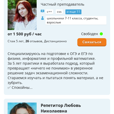
Частный преподаватель
c++
css
и еще 11
школьники 7-11 класса, студенты,
взрослые
от 1 500 руб / час
Свободен
Стаж 5 лет
26
отзывов
Дистанционно
Связаться
Специализируюсь на подготовке к ОГЭ и ЕГЭ по
физике, информатике и профильной математике.
За 5 лет практики я выработала подход, который
превращает «ничего не понимаю» в уверенное
решение задач экзаменационной сложности.
Стараемся изучать и пытаться понять материал, а не
зубрить.
✅ Спокойны...
Репетитор Любовь
Николаевна