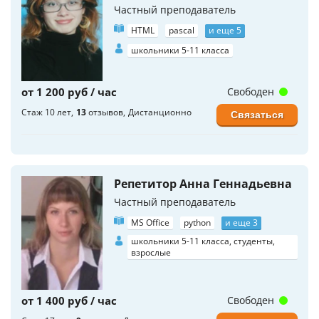
Частный преподаватель
HTML
pascal
и еще 5
школьники 5-11 класса
от 1 200 руб / час
Свободен
Стаж 10 лет
13
отзывов
Дистанционно
Связаться
Репетитор Анна Геннадьевна
Частный преподаватель
MS Office
python
и еще 3
школьники 5-11 класса, студенты,
взрослые
от 1 400 руб / час
Свободен