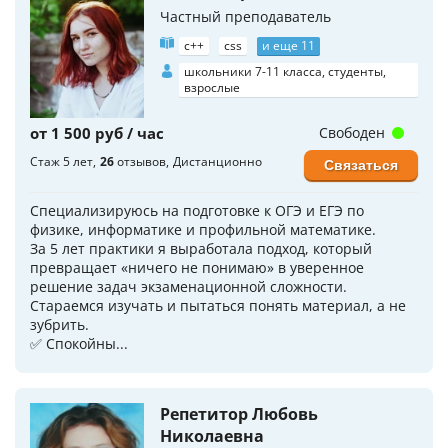
Частный преподаватель
c++
css
и еще 11
школьники 7-11 класса, студенты,
взрослые
от 1 500 руб / час
Свободен
Стаж 5 лет
26
отзывов
Дистанционно
Связаться
Специализируюсь на подготовке к ОГЭ и ЕГЭ по
физике, информатике и профильной математике.
За 5 лет практики я выработала подход, который
превращает «ничего не понимаю» в уверенное
решение задач экзаменационной сложности.
Стараемся изучать и пытаться понять материал, а не
зубрить.
✅ Спокойны...
Репетитор Любовь
Николаевна