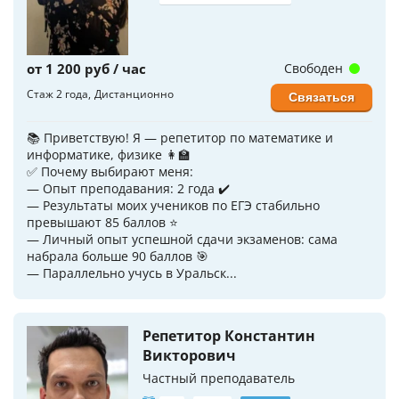
от 1 200 руб / час
Свободен
Стаж 2 года
Дистанционно
Связаться
📚 Приветствую! Я — репетитор по математике и
информатике, физике 👩‍🏫
✅ Почему выбирают меня:
— Опыт преподавания: 2 года ✔️
— Результаты моих учеников по ЕГЭ стабильно
превышают 85 баллов ⭐️
— Личный опыт успешной сдачи экзаменов: сама
набрала больше 90 баллов 🎯
— Параллельно учусь в Уральск...
Репетитор Константин
Викторович
Частный преподаватель