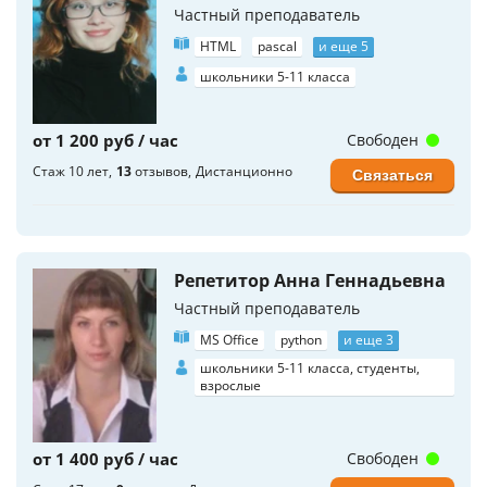
Частный преподаватель
HTML
pascal
и еще 5
школьники 5-11 класса
от 1 200 руб / час
Свободен
Стаж 10 лет
13
отзывов
Дистанционно
Связаться
Репетитор Анна Геннадьевна
Частный преподаватель
MS Office
python
и еще 3
школьники 5-11 класса, студенты,
взрослые
от 1 400 руб / час
Свободен