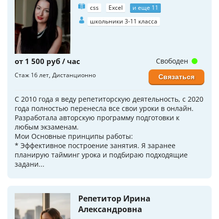
css
Excel
и еще 11
школьники 3-11 класса
от 1 500 руб / час
Свободен
Стаж 16 лет
Дистанционно
Связаться
С 2010 года я веду репетиторскую деятельность, с 2020
года полностью перенесла все свои уроки в онлайн.
Разработала авторскую программу подготовки к
любым экзаменам.
Мои Основные принципы работы:
* Эффективное построение занятия. Я заранее
планирую тайминг урока и подбираю подходящие
задани...
Репетитор Ирина
Александровна