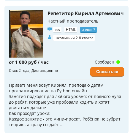
Репетитор Кирилл Артемович
Частный преподаватель
css
HTML
и еще 7
школьники 2-8 класса
от 1 000 руб / час
Свободен
Стаж 2 года
Дистанционно
Связаться
Привет! Меня зовут Кирилл, преподаю детям
программирование на Python онлайн.
Занятия подходят для любого уровня: от полного нуля
до ребят, которые уже пробовали кодить и хотят
двигаться дальше.
Как проходят уроки:
Каждое занятие - это мини-проект. Ребёнок не зубрит
теорию, а сразу создаёт ...