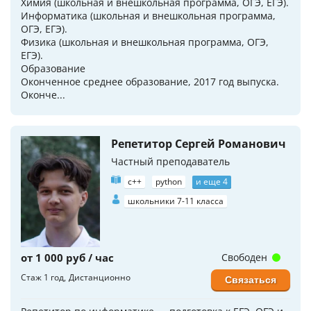
Химия (школьная и внешкольная программа, ОГЭ, ЕГЭ).
Информатика (школьная и внешкольная программа,
ОГЭ, ЕГЭ).
Физика (школьная и внешкольная программа, ОГЭ,
ЕГЭ).
Образование
Оконченное среднее образование, 2017 год выпуска.
Оконче...
Репетитор Сергей Романович
Частный преподаватель
c++
python
и еще 4
школьники 7-11 класса
от 1 000 руб / час
Свободен
Стаж 1 год
Дистанционно
Связаться