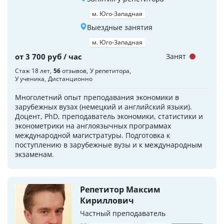
м. Юго-Западная
Выездные занятия
м. Юго-Западная
от 3 700 руб / час
Занят
Стаж 18 лет
56
отзывов
У репетитора
У ученика
Дистанционно
Многолетний опыт преподавания экономики в
зарубежных вузах (немецкий и английский языки).
Доцент, PhD, преподаватель экономики, статистики и
эконометрики на англоязычных программах
международной магистратуры. Подготовка к
поступлению в зарубежные вузы и к международным
экзаменам.
Репетитор Максим
Кириллович
Частный преподаватель