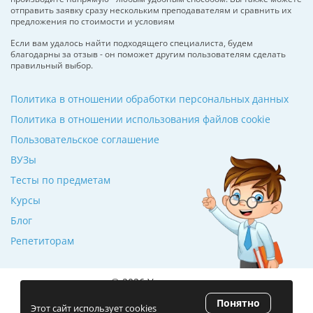
отправить заявку сразу нескольким преподавателям и сравнить их
предложения по стоимости и условиям
Если вам удалось найти подходящего специалиста, будем
благодарны за отзыв - он поможет другим пользователям сделать
правильный выбор.
Политика в отношении обработки персональных данных
Политика в отношении использования файлов cookie
Пользовательское соглашение
ВУЗы
Тесты по предметам
Курсы
Блог
Репетиторам
© 2026 Училкин.ru
Понятно
Рейтинг 5.0
(120 отзывов)
Этот сайт использует cookies