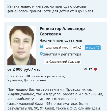
Увлекательно и интересно преподаю основы
финансовой грамотности для детей от 8 до 16 лет
Репетитор Александр
Сергеевич
Частный преподаватель
школьный курс
АФХД
и еще 15
Занятия у репетитора
м. Славянский бульвар
от 2 000 руб / час
Занят
Стаж 25 лет
88
отзывов
У репетитора
У ученика
Дистанционно
Приглашаю Вас на свои занятия. Провожу их как
индивидуально, так и в группе, работаю и с сильными,
и со слабыми учениками. Готовлю к ЕГЭ
(максимальный балл - 95 по математике, были
результаты 88, 90, 91 балл), также к ОГЭ, олимпиадам