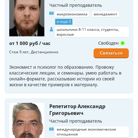
Частный преподаватель
макроэкономика
менеджмент
и еще 3
школьники 8-11 класса, студенты,
взрослые
от 1 000 руб / час
Свободен
Стаж 9 лет
Дистанционно
Связаться
Экономист и психолог по образованию. Провожу
классические лекции, и семинары, умею работать в
онлайн-формате, рассказываю истории из своей
жизни в качестве примеров к материалу.
Репетитор Александр
Григорьевич
Частный преподаватель
международные экономические
отношения