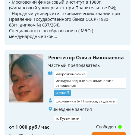
- Московский финансовый институт в 1980г,
(Финансовый университет при Правительстве РФ);
- Народный университет экономических знаний при
Правлении Государственного банка СССР (1980-
83гг.,диплом № 637/264);
Специальность по образованию ( МЭО ) -
международные экон...
Репетитор Ольга Николаевна
Частный преподаватель
макроэкономика
международные экономические
отношения
и еще 5
школьники 6-11 класса, студенты
Выездные занятия
м. Кузьминки
от 1 000 руб / час
Свободен