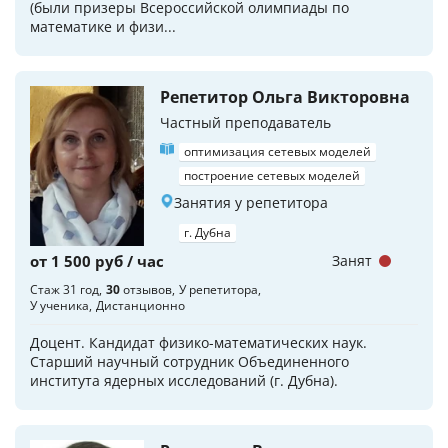
(были призеры Всероссийской олимпиады по
математике и физи...
Репетитор Ольга Викторовна
Частный преподаватель
оптимизация сетевых моделей
построение сетевых моделей
Занятия у репетитора
г. Дубна
от 1 500 руб / час
Занят
Стаж 31 год
30
отзывов
У репетитора
У ученика
Дистанционно
Доцент. Кандидат физико-математических наук.
Старший научный сотрудник Объединенного
института ядерных исследований (г. Дубна).