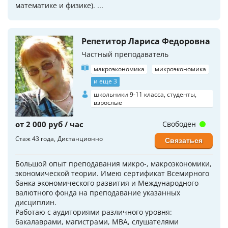
математике и физике). ...
Репетитор Лариса Федоровна
Частный преподаватель
макроэкономика
микроэкономика
и еще 3
школьники 9-11 класса, студенты,
взрослые
от 2 000 руб / час
Свободен
Стаж 43 года
Дистанционно
Связаться
Большой опыт преподавания микро-, макроэкономики,
экономической теории. Имею сертификат Всемирного
банка экономического развития и Международного
валютного фонда на преподавание указанных
дисциплин.
Работаю с аудиториями различного уровня:
бакалаврами, магистрами, МВА, слушателями