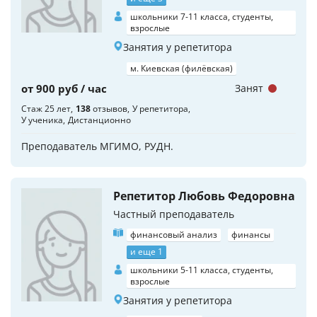
школьники 7-11 класса, студенты,
взрослые
Занятия у репетитора
м. Киевская (филёвская)
от 900 руб / час
Занят
Стаж 25 лет
138
отзывов
У репетитора
У ученика
Дистанционно
Преподаватель МГИМО, РУДН.
Репетитор Любовь Федоровна
Частный преподаватель
финансовый анализ
финансы
и еще 1
школьники 5-11 класса, студенты,
взрослые
Занятия у репетитора