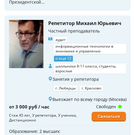
Президентской...
Репетитор Михаил Юрьевич
Частный преподаватель
аудит
информационные технологии в
экономике и управлении
и еще 12
школьники 8-11 класса, студенты,
взрослые
Занятия у репетитора
г. Люберцы
г. Красково
Выезжает по всему городу (Москва)
от 3 000 руб / час
Свободен
Стаж 45 лет
У репетитора
У ученика
Связаться
Дистанционно
Образование: 2 высших: