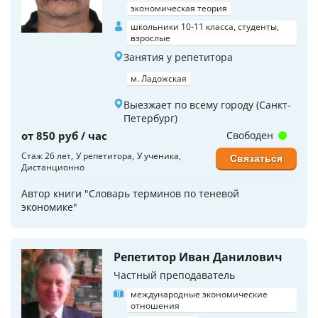
экономическая теория
школьники 10-11 класса, студенты,
взрослые
Занятия у репетитора
м. Ладожская
Выезжает по всему городу (Санкт-
Петербург)
от 850 руб / час
Свободен
Стаж 26 лет
У репетитора
У ученика
Связаться
Дистанционно
Автор книги "Словарь терминов по теневой
экономике"
Репетитор Иван Данилович
Частный преподаватель
международные экономические
отношения