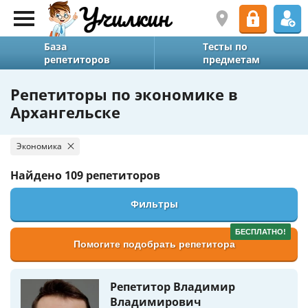
База
Тесты по
репетиторов
предметам
Репетиторы по экономике в
Архангельске
Экономика
Найдено
109 репетиторов
Фильтры
БЕСПЛАТНО!
Помогите подобрать репетитора
Репетитор Владимир
Владимирович