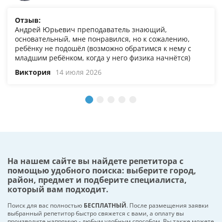
Отзыв:
Андрей Юрьевич преподаватель знающий,
основательный, мне понравился, но к сожалению,
ребёнку не подошёл (возможно обратимся к нему с
младшим ребёнком, когда у него физика начнётся)
Виктория
14 июля 2026
На нашем сайте вы найдете репетитора с
помощью удобного поиска: выберите город,
район, предмет и подберите специалиста,
который вам подходит.
Поиск для вас полностью
БЕСПЛАТНЫЙ
. После размещения заявки
выбранный репетитор быстро свяжется с вами, а оплату вы
производите напрямую - любым удобным способом. Вы также можете