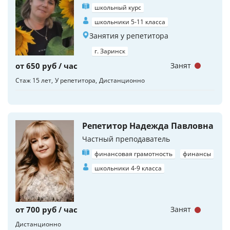
школьный курс
школьники 5-11 класса
Занятия у репетитора
г. Заринск
от 650 руб / час
Занят
Стаж 15 лет
У репетитора
Дистанционно
Репетитор Надежда Павловна
Частный преподаватель
финансовая грамотность
финансы
школьники 4-9 класса
от 700 руб / час
Занят
Дистанционно