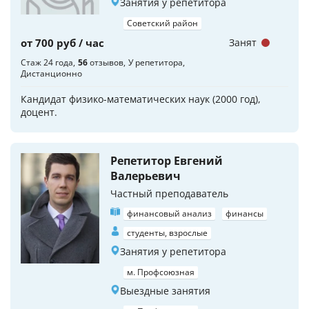
Занятия у репетитора
Советский район
от 700 руб / час
Занят
Стаж 24 года
56
отзывов
У репетитора
Дистанционно
Кандидат физико-математических наук (2000 год),
доцент.
Репетитор Евгений
Валерьевич
Частный преподаватель
финансовый анализ
финансы
студенты, взрослые
Занятия у репетитора
м. Профсоюзная
Выездные занятия