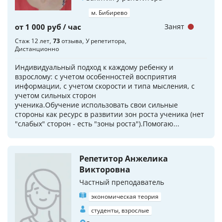
м. Бибирево
от 1 000 руб / час
Занят
Стаж 12 лет
73
отзыва
У репетитора
Дистанционно
Индивидуальный подход к каждому ребенку и
взрослому: с учетом особенностей восприятия
информации, с учетом скорости и типа мысления, с
учетом сильных сторон
ученика.Обучение использовать свои сильные
стороны как ресурс в развитии зон роста ученика (нет
"слабых" сторон - есть "зоны роста").Помогаю...
Репетитор Анжелика
Викторовна
Частный преподаватель
экономическая теория
студенты, взрослые