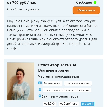
от 700 руб / час
Свободен
Стаж 25 лет
У ученика
Связаться
Обучаю немецкому языку с нуля, а также тех, кто уже
владеет немецким языком, при необходимости бизнес
немецкий. Есть большой опыт в преподавании, а
также практика в различных немецких компаниях.
Немецкий «с нуля» или любого стартового уровня для
детей и взрослых. Немецкий для Вашей работы и
профе...
Репетитор Татьяна
Владимировна
Частный преподаватель
бизнес-курс
для начинающих
школьники 5-6 класса, взрослые
Занятия у репетитора
м. ВДНХ
м. Свиблово
и еще 1