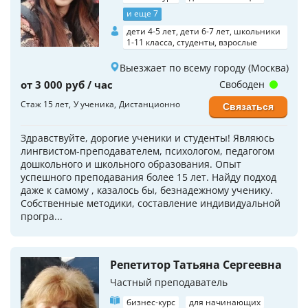
и еще 7
дети 4-5 лет, дети 6-7 лет, школьники
1-11 класса, студенты, взрослые
Выезжает по всему городу (Москва)
от 3 000 руб / час
Свободен
Стаж 15 лет
У ученика
Дистанционно
Связаться
Здравствуйте, дорогие ученики и студенты! Являюсь
лингвистом-преподавателем, психологом, педагогом
дошкольного и школьного образования. Опыт
успешного преподавания более 15 лет. Найду подход
даже к самому , казалось бы, безнадежному ученику.
Собственные методики, составление индивидуальной
програ...
Репетитор Татьяна Сергеевна
Частный преподаватель
бизнес-курс
для начинающих