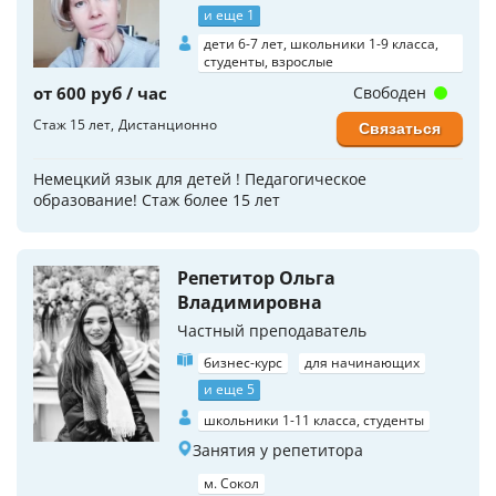
и еще 1
дети 6-7 лет, школьники 1-9 класса,
студенты, взрослые
от 600 руб / час
Свободен
Стаж 15 лет
Дистанционно
Связаться
Немецкий язык для детей ! Педагогическое
образование! Стаж более 15 лет
Репетитор Ольга
Владимировна
Частный преподаватель
бизнес-курс
для начинающих
и еще 5
школьники 1-11 класса, студенты
Занятия у репетитора
м. Сокол