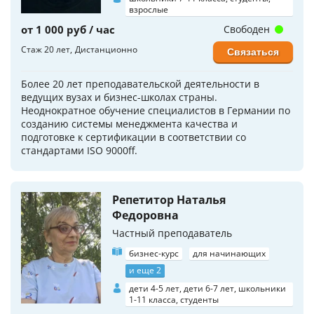
взрослые
от 1 000 руб / час
Свободен
Стаж 20 лет
Дистанционно
Связаться
Более 20 лет преподавательской деятельности в
ведущих вузах и бизнес-школах страны.
Неоднократное обучение специалистов в Германии по
созданию системы менеджмента качества и
подготовке к сертификации в соответствии со
стандартами ISO 9000ff.
Репетитор Наталья
Федоровна
Частный преподаватель
бизнес-курс
для начинающих
и еще 2
дети 4-5 лет, дети 6-7 лет, школьники
1-11 класса, студенты