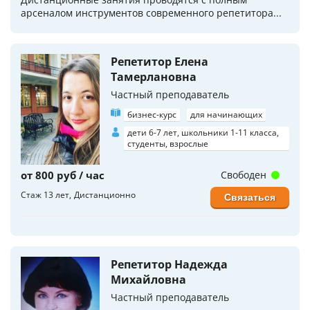
арсеналом инструментов современного репетитора...
Репетитор Елена
Тамерлановна
Частный преподаватель
бизнес-курс
для начинающих
дети 6-7 лет, школьники 1-11 класса,
студенты, взрослые
от 800 руб / час
Свободен
Стаж 13 лет
Дистанционно
Связаться
Репетитор Надежда
Михайловна
Частный преподаватель