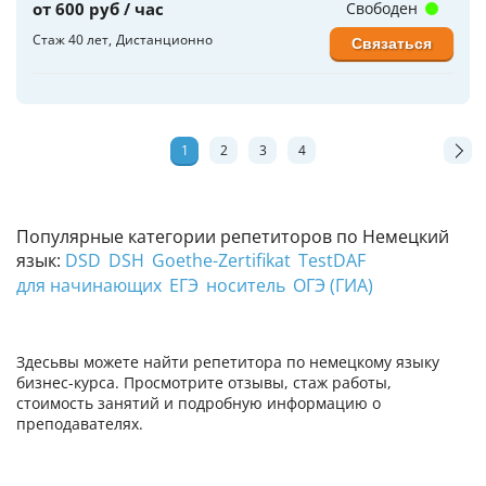
от 600 руб / час
Свободен
Стаж 40 лет
Дистанционно
Связаться
1
2
3
4
Популярные категории репетиторов по Немецкий
язык:
DSD
DSH
Goethe-Zertifikat
TestDAF
для начинающих
ЕГЭ
носитель
ОГЭ (ГИА)
Здесьвы можете найти репетитора по немецкому языку
бизнес-курса. Просмотрите отзывы, стаж работы,
стоимость занятий и подробную информацию о
преподавателях.