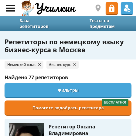
База
Тесты по
репетиторов
предметам
Репетиторы по немецкому языку
бизнес-курса в Москве
Немецкий язык
бизнес-курс
Найдено
77 репетиторов
Фильтры
БЕСПЛАТНО!
Помогите подобрать репетитора
Репетитор Оксана
Владимировна