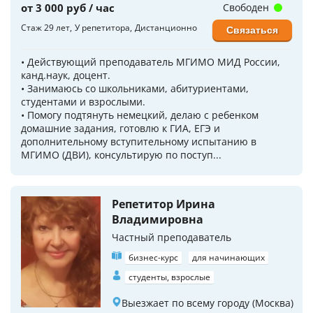
от 3 000 руб / час
Свободен
Стаж 29 лет
У репетитора
Дистанционно
Связаться
• Действующий преподаватель МГИМО МИД России,
канд.наук, доцент.
• Занимаюсь со школьниками, абитуриентами,
студентами и взрослыми.
• Помогу подтянуть немецкий, делаю с ребенком
домашние задания, готовлю к ГИА, ЕГЭ и
дополнительному вступительному испытанию в
МГИМО (ДВИ), консультирую по поступ...
Репетитор Ирина
Владимировна
Частный преподаватель
бизнес-курс
для начинающих
студенты, взрослые
Выезжает по всему городу (Москва)