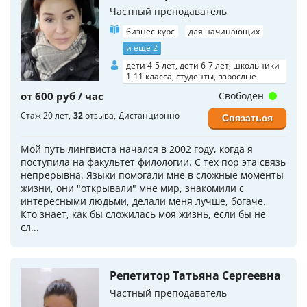
Частный преподаватель
бизнес-курс
для начинающих
и еще 2
дети 4-5 лет, дети 6-7 лет, школьники
1-11 класса, студенты, взрослые
от 600 руб / час
Свободен
Стаж 20 лет
32
отзыва
Дистанционно
Связаться
Мой путь лингвиста начался в 2002 году, когда я
поступила на факультет филологии. С тех пор эта связь
непрерывна. Языки помогали мне в сложные моменты
жизни, они "открывали" мне мир, знакомили с
интересными людьми, делали меня лучше, богаче.
Кто знает, как бы сложилась моя жизнь, если бы не
сл...
Репетитор Татьяна Сергеевна
Частный преподаватель