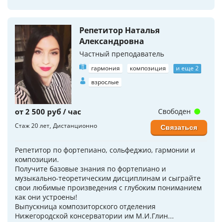
Репетитор Наталья
Александровна
Частный преподаватель
гармония
композиция
и еще 2
взрослые
от 2 500 руб / час
Свободен
Стаж 20 лет
Дистанционно
Связаться
Репетитор по фортепиано, сольфеджио, гармонии и
композиции.
Получите базовые знания по фортепиано и
музыкально-теоретическим дисциплинам и сыграйте
свои любимые произведения с глубоким пониманием
как они устроены!
Выпускница композиторского отделения
Нижегородской консерватории им М.И.Глин...