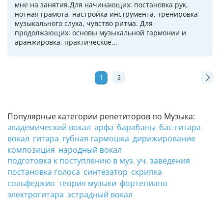
мне на занятия.Для начинающих: постановка рук,
нотная грамота, настройка инструмента, тренировка
музыкального слуха, чувство ритма. Для
продолжающих: основы музыкальной гармонии и
аранжировка, практическое...
1
2
Популярные категории репетиторов по Музыка:
академический вокал
арфа
барабаны
бас-гитара
вокал
гитара
губная гармошка
дирижирование
композиция
народный вокал
подготовка к поступлению в муз. уч. заведения
постановка голоса
синтезатор
скрипка
сольфеджио
теория музыки
фортепиано
электрогитара
эстрадный вокал