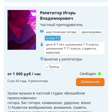
Репетитор Игорь
Владимирович
Частный преподаватель
акустическая гитара
аранжировка
и еще 11
дети 6-7 лет, школьники 1-5 класса,
школьники 7-11 класса, студенты,
взрослые
Занятия у репетитора
г. Троицк
от 1 000 руб / час
Свободен
Стаж 43 года
У репетитора
Связаться
Уроки музыки в частной студии «Волшебное
прикосновение»:
гитара, бас-гитара, клавишные, ударные, вокал
1) Развитие воображения, внимания, памяти,