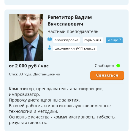
Репетитор Вадим
Вячеславович
Частный преподаватель
аранжировка
гармония
и еще 7
школьники 9-11 класса
от 2 000 руб / час
Свободен
Стаж 33 года
Дистанционно
Связаться
Композитор, преподаватель, аранжировщик,
импровизатор.
Провожу дистанционные занятия.
В своей работе активно использую современные
технологии и методики.
Основные качества - коммуникативность, гибкость,
результативность.