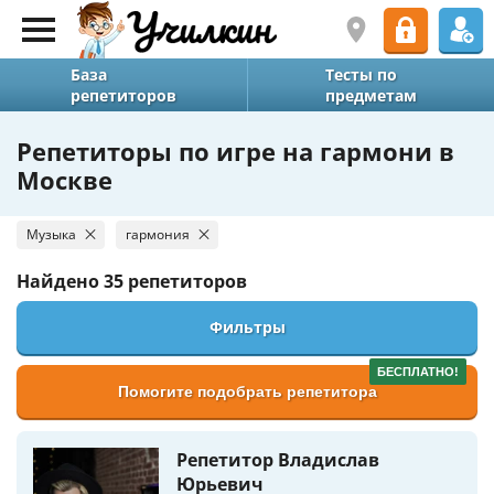
База
Тесты по
репетиторов
предметам
Репетиторы по игре на гармони в
Москве
Музыка
гармония
Найдено
35 репетиторов
Фильтры
БЕСПЛАТНО!
Помогите подобрать репетитора
Репетитор Владислав
Юрьевич