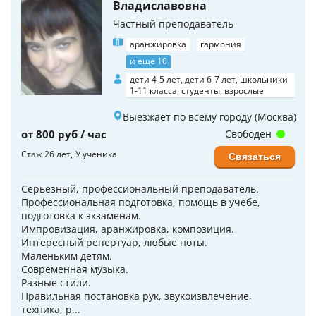
Владиславовна
Частный преподаватель
аранжировка
гармония
и еще 10
дети 4-5 лет, дети 6-7 лет, школьники
1-11 класса, студенты, взрослые
Выезжает по всему городу (Москва)
от 800 руб / час
Свободен
Стаж 26 лет
У ученика
Связаться
Серьезный, профессиональный преподаватель.
Профессиональная подготовка, помощь в учебе,
подготовка к экзаменам.
Импровизация, аранжировка, композиция.
Интересный репертуар, любые ноты.
Маленьким детям.
Современная музыка.
Разные стили.
Правильная постановка рук, звукоизвлечение,
техника, р...