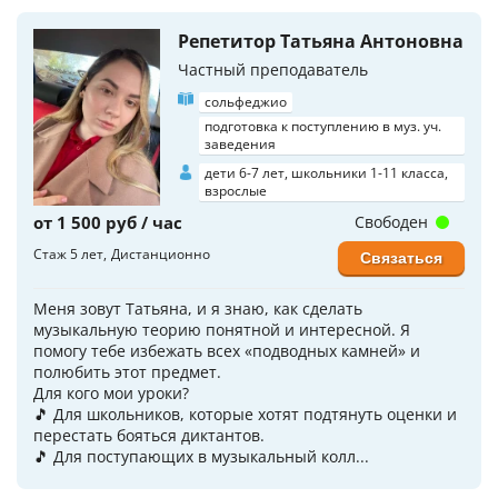
Репетитор Татьяна Антоновна
Частный преподаватель
сольфеджио
подготовка к поступлению в муз. уч.
заведения
дети 6-7 лет, школьники 1-11 класса,
взрослые
от 1 500 руб / час
Свободен
Стаж 5 лет
Дистанционно
Связаться
Меня зовут Татьяна, и я знаю, как сделать
музыкальную теорию понятной и интересной. Я
помогу тебе избежать всех «подводных камней» и
полюбить этот предмет.
Для кого мои уроки?
🎵 Для школьников, которые хотят подтянуть оценки и
перестать бояться диктантов.
🎵 Для поступающих в музыкальный колл...