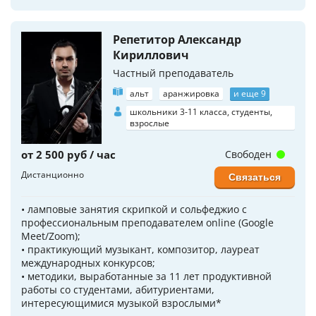
Репетитор Александр
Кириллович
Частный преподаватель
альт
аранжировка
и еще 9
школьники 3-11 класса, студенты,
взрослые
от 2 500 руб / час
Свободен
Дистанционно
Связаться
• ламповые занятия скрипкой и сольфеджио с
профессиональным преподавателем online (Google
Meet/Zoom);
• практикующий музыкант, композитор, лауреат
международных конкурсов;
• методики, выработанные за 11 лет продуктивной
работы со студентами, абитуриентами,
интересующимися музыкой взрослыми*