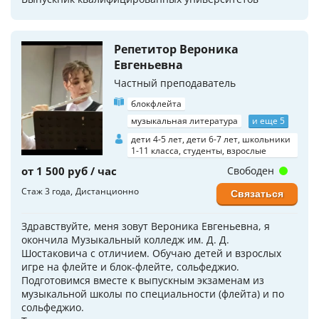
Репетитор Вероника
Евгеньевна
Частный преподаватель
блокфлейта
музыкальная литература
и еще 5
дети 4-5 лет, дети 6-7 лет, школьники
1-11 класса, студенты, взрослые
от 1 500 руб / час
Свободен
Стаж 3 года
Дистанционно
Связаться
Здравствуйте, меня зовут Вероника Евгеньевна, я
окончила Музыкальный колледж им. Д. Д.
Шостаковича с отличием. Обучаю детей и взрослых
игре на флейте и блок-флейте, сольфеджио.
Подготовимся вместе к выпускным экзаменам из
музыкальной школы по специальности (флейта) и по
сольфеджио.