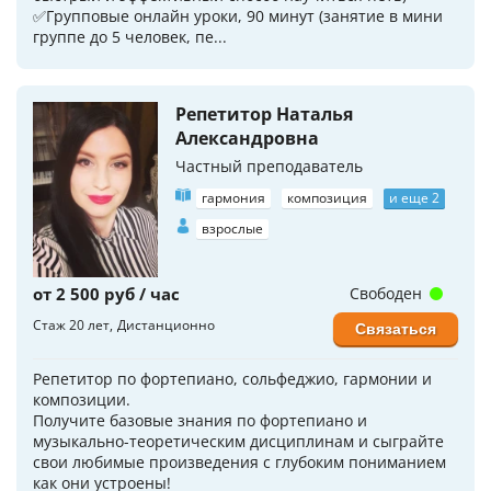
✅Групповые онлайн уроки, 90 минут (занятие в мини
группе до 5 человек, пе...
Репетитор Наталья
Александровна
Частный преподаватель
гармония
композиция
и еще 2
взрослые
от 2 500 руб / час
Свободен
Стаж 20 лет
Дистанционно
Связаться
Репетитор по фортепиано, сольфеджио, гармонии и
композиции.
Получите базовые знания по фортепиано и
музыкально-теоретическим дисциплинам и сыграйте
свои любимые произведения с глубоким пониманием
как они устроены!