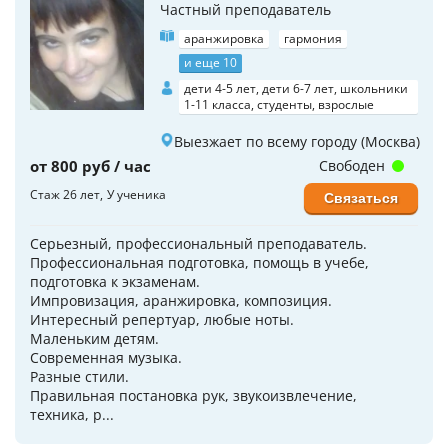
Частный преподаватель
аранжировка
гармония
и еще 10
дети 4-5 лет, дети 6-7 лет, школьники
1-11 класса, студенты, взрослые
Выезжает по всему городу (Москва)
от 800 руб / час
Свободен
Стаж 26 лет
У ученика
Связаться
Серьезный, профессиональный преподаватель.
Профессиональная подготовка, помощь в учебе,
подготовка к экзаменам.
Импровизация, аранжировка, композиция.
Интересный репертуар, любые ноты.
Маленьким детям.
Современная музыка.
Разные стили.
Правильная постановка рук, звукоизвлечение,
техника, р...