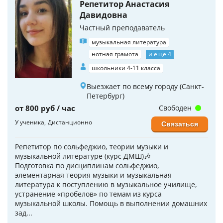
Репетитор Анастасия
Давидовна
Частный преподаватель
музыкальная литература
нотная грамота
и еще 4
школьники 4-11 класса
Выезжает по всему городу (Санкт-
Петербург)
от 800 руб / час
Свободен
У ученика
Дистанционно
Связаться
Репетитор по сольфеджио, теории музыки и
музыкальной литературе (курс ДМШ)🎶
Подготовка по дисциплинам сольфеджио,
элементарная теория музыки и музыкальная
литература к поступлению в музыкальное училище,
устранение «пробелов» по темам из курса
музыкальной школы. Помощь в выполнении домашних
зад...