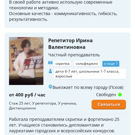
В своей работе активно использую современные
технологии и методики.
Основные качества - коммуникативность, гибкость,
результативность.
Репетитор Ирина
Валентиновна
Частный преподаватель
скрипка
сольфеджио
и еще 1
дети 6-7 лет, школьники 1-7 класса,
взрослые
Выезжает по всему городу (Псков)
от 400 руб / час
Свободен
Стаж 25 лет
У репетитора
У ученика
Связаться
Дистанционно
Работала преподавателем скрипки и фортепиано 25
лет. Учащиеся становились дипломантами и
лауреатами городских и всероссийских конкурсов.