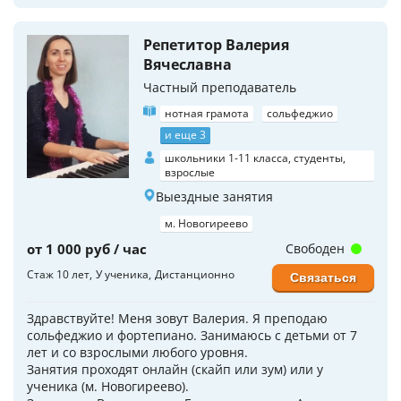
Репетитор Валерия
Вячеславна
Частный преподаватель
нотная грамота
сольфеджио
и еще 3
школьники 1-11 класса, студенты,
взрослые
Выездные занятия
м. Новогиреево
от 1 000 руб / час
Свободен
Стаж 10 лет
У ученика
Дистанционно
Связаться
Здравствуйте! Меня зовут Валерия. Я преподаю
сольфеджио и фортепиано. Занимаюсь с детьми от 7
лет и со взрослыми любого уровня.
Занятия проходят онлайн (скайп или зум) или у
ученика (м. Новогиреево).