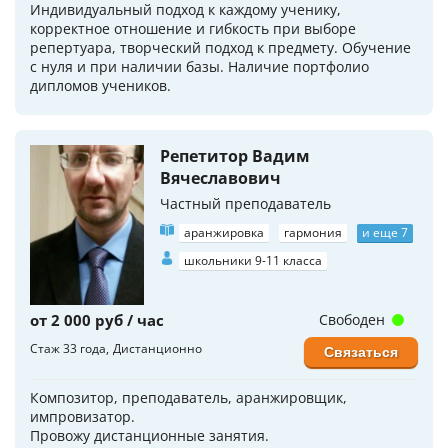
Индивидуальный подход к каждому ученику,
корректное отношение и гибкость при выборе
репертуара, творческий подход к предмету. Обучение
с нуля и при наличии базы. Наличие портфолио
дипломов учеников.
Репетитор Вадим
Вячеславович
Частный преподаватель
аранжировка
гармония
и еще 7
школьники 9-11 класса
от 2 000 руб / час
Свободен
Стаж 33 года
Дистанционно
Связаться
Композитор, преподаватель, аранжировщик,
импровизатор.
Провожу дистанционные занятия.