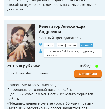
способно вдохновлять личность на самые светлые и
достойны...
Репетитор Александра
Андреевна
Частный преподаватель
вокал
сольфеджио
и еще 2
школьники 1-11 класса, студенты,
взрослые
от 1 500 руб / час
Свободен
Стаж 14 лет
Дистанционно
Связаться
Привет! Меня зовут Александра.
Я преподаю эстрадный вокал онлайн.
В данный момент у меня есть несколько форматов
работы:
✅Индивидуальные онлайн уроки, 60 минут (самый
быстрый и эффективный способ научиться петь)