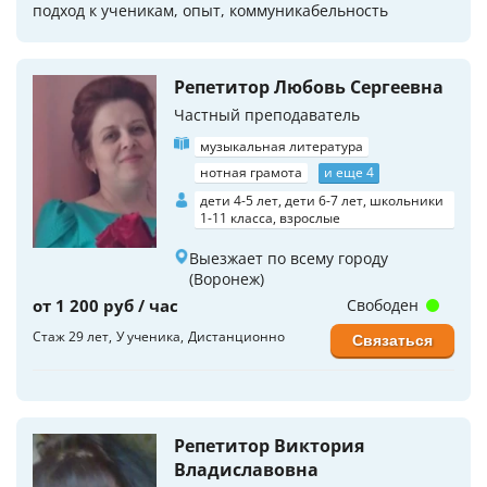
подход к ученикам, опыт, коммуникабельность
Репетитор Любовь Сергеевна
Частный преподаватель
музыкальная литература
нотная грамота
и еще 4
дети 4-5 лет, дети 6-7 лет, школьники
1-11 класса, взрослые
Выезжает по всему городу
(Воронеж)
от 1 200 руб / час
Свободен
Стаж 29 лет
У ученика
Дистанционно
Связаться
Репетитор Виктория
Владиславовна