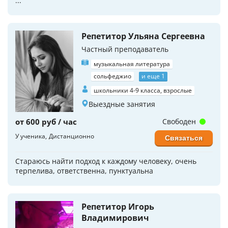
...
Репетитор Ульяна Сергеевна
Частный преподаватель
музыкальная литература
сольфеджио
и еще 1
школьники 4-9 класса, взрослые
Выездные занятия
от 600 руб / час
Свободен
У ученика
Дистанционно
Связаться
Стараюсь найти подход к каждому человеку, очень
терпелива, ответственна, пунктуальна
Репетитор Игорь
Владимирович