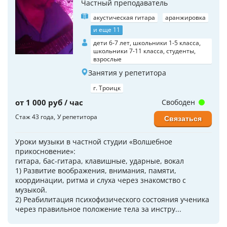
Частный преподаватель
акустическая гитара
аранжировка
и еще 11
дети 6-7 лет, школьники 1-5 класса,
школьники 7-11 класса, студенты,
взрослые
Занятия у репетитора
г. Троицк
от 1 000 руб / час
Свободен
Стаж 43 года
У репетитора
Связаться
Уроки музыки в частной студии «Волшебное
прикосновение»:
гитара, бас-гитара, клавишные, ударные, вокал
1) Развитие воображения, внимания, памяти,
координации, ритма и слуха через знакомство с
музыкой.
2) Реабилитация психофизического состояния ученика
через правильное положение тела за инстру...