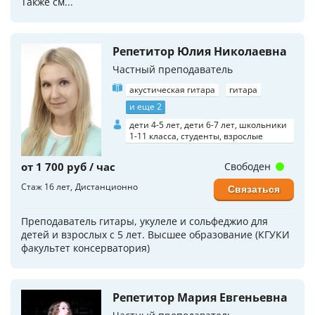
Также см...
Репетитор Юлия Николаевна
Частный преподаватель
акустическая гитара
гитара
и еще 2
дети 4-5 лет, дети 6-7 лет, школьники
1-11 класса, студенты, взрослые
от 1 700 руб / час
Свободен
Стаж 16 лет
Дистанционно
Связаться
Преподаватель гитары, укулеле и сольфеджио для
детей и взрослых с 5 лет. Высшее образование (КГУКИ
факультет консерватория)
Репетитор Мария Евгеньевна