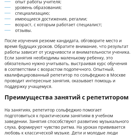
опыт работы учителя;
уровень образования;
специализацию;
имеющиеся достижения, регалии;
возраст, с которым работает специалист;
отзывы.
После изучения резюме кандидата, обговорите место и
время будущих уроков. Обратите внимание, что результат
работы зависит от усидчивости и внимательности ученика.
Если занятия необходимы маленькому ребенку, это
обязательно нужно учитывать, выстраивая курс обучения
в соответствии с возрастом подопечного. Опытный,
квалифицированный репетитор по сольфеджио в Москве
проводит интересные занятия, оказывает помощь и
поддержку учащемуся.
Преимущества занятий с репетитором
На занятиях, репетитор сольфеджио помогает
подготовиться к практическим занятиям в учебном
заведении. Занятия способствуют развитию музыкального
слуха, формируют чувство ритма. На уроках прививается
любовь к классической музыке. Дети и молодые люди