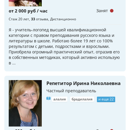
от 2 000 руб / час
Занят
Стаж 20 лет
33
отзыва
Дистанционно
Я - учитель-логопед высшей квалификационной
категории с правом преподавания русского языка и
литературы в школе. Работаю более 19 лет со 100%
результатом с детьми, подростками и взрослыми.
Приобрела огромный практический опыт, отразив его
в собственных методиках, который активно использую
в ...
Репетитор Ирина Николаевна
Частный преподаватель
алалия
брадилалия
и еще 22