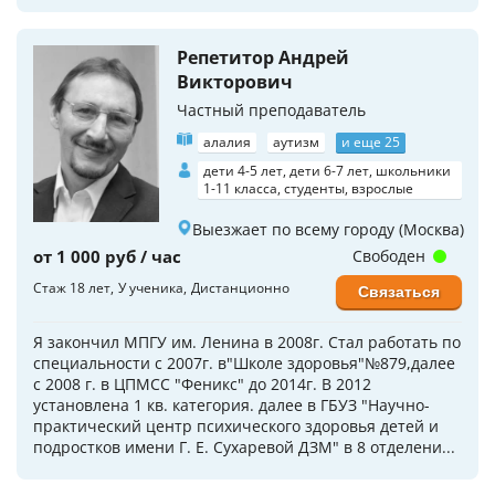
Репетитор Андрей
Викторович
Частный преподаватель
алалия
аутизм
и еще 25
дети 4-5 лет, дети 6-7 лет, школьники
1-11 класса, студенты, взрослые
Выезжает по всему городу (Москва)
от 1 000 руб / час
Свободен
Стаж 18 лет
У ученика
Дистанционно
Связаться
Я закончил МПГУ им. Ленина в 2008г. Стал работать по
специальности с 2007г. в"Школе здоровья"№879,далее
с 2008 г. в ЦПМСС "Феникс" до 2014г. В 2012
установлена 1 кв. категория. далее в ГБУЗ "Научно-
практический центр психического здоровья детей и
подростков имени Г. Е. Сухаревой ДЗМ" в 8 отделени...