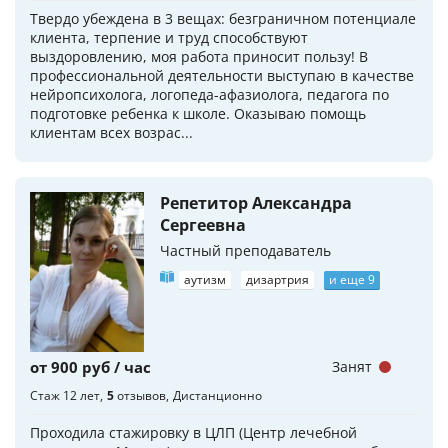
Твердо убеждена в 3 вещах: безграничном потенциале
клиента, терпение и труд способствуют
выздоровлению, моя работа приносит пользу! В
профессиональной деятельности выступаю в качестве
нейропсихолога, логопеда-афазиолога, педагога по
подготовке ребенка к школе. Оказываю помощь
клиентам всех возрас...
Репетитор Александра
Сергеевна
Частный преподаватель
аутизм
дизартрия
и еще 9
от 900 руб / час
Занят
Стаж 12 лет
5
отзывов
Дистанционно
Проходила стажировку в ЦЛП (Центр лечебной