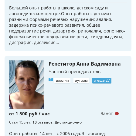
Большой опыт работы в школе, детском саду и
логопедическом центре.Опыт работы с детьми с
разными формами речевых нарушений: алалия,
задержка психо-речевого развития, общее
недоразвитие речи, дизартрия, ринолалия, фонетико-
фонематическое недоразвитие речи, синдром дауна,
дисграфия, дислексия...
Репетитор Анна Вадимовна
Частный преподаватель
алалия
аутизм
и еще 27
от 1 500 руб / час
Занят
Стаж 15 лет
13
отзывов
Дистанционно
Опыт работы: 14 лет - с 2006 года.Я - логопед-