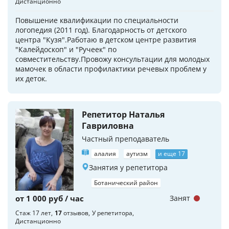
Дистанционно
Повышение квалификации по специальности
логопедия (2011 год). Благодарность от детского
центра "Кузя".Работаю в детском центре развития
"Калейдоскоп" и "Ручеек" по
совместительству.Провожу консультации для молодых
мамочек в области профилактики речевых проблем у
их деток.
Репетитор Наталья
Гавриловна
Частный преподаватель
алалия
аутизм
и еще 17
Занятия у репетитора
Ботанический район
от 1 000 руб / час
Занят
Стаж 17 лет
17
отзывов
У репетитора
Дистанционно