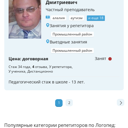
Дмитриевич
Частный преподаватель
алалия
аутизм
и еще 18
Занятия у репетитора
Промышленный район
Выездные занятия
Промышленный район
Цена: договорная
Занят
Стаж 34 года
4
отзыва
У репетитора
У ученика
Дистанционно
Педагогический стаж в школе - 13 лет.
1
2
Популярные категории репетиторов по Логопед: