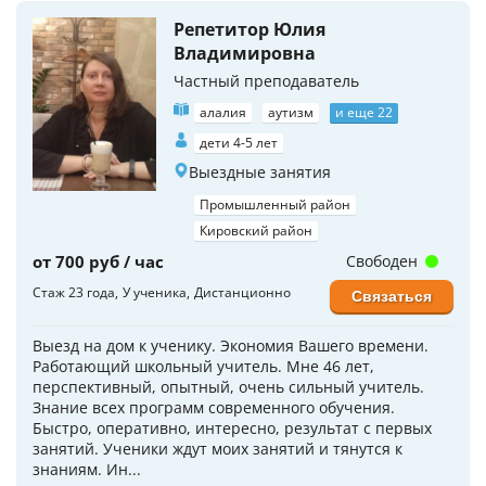
Репетитор Юлия
Владимировна
Частный преподаватель
алалия
аутизм
и еще 22
дети 4-5 лет
Выездные занятия
Промышленный район
Кировский район
от 700 руб / час
Свободен
Стаж 23 года
У ученика
Дистанционно
Связаться
Выезд на дом к ученику. Экономия Вашего времени.
Работающий школьный учитель. Мне 46 лет,
перспективный, опытный, очень сильный учитель.
Знание всех программ современного обучения.
Быстро, оперативно, интересно, результат с первых
занятий. Ученики ждут моих занятий и тянутся к
знаниям. Ин...