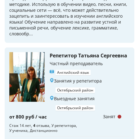
методике. Использую в обучении видео, песни, книги,
социальные сети — всё, что может действительно
зацепить и заинтересовать в изучении английского
языка! Обучение направлено на развитие устной и
письменной речи, обучение лексике, грамматике,
словообр...
Репетитор Татьяна Сергеевна
Частный преподаватель
Английский язык
Занятия у репетитора
Октябрьский район
Выездные занятия
Октябрьский район
от 800 руб / час
Занят
Стаж 14 лет
4
отзыва
У репетитора
У ученика
Дистанционно