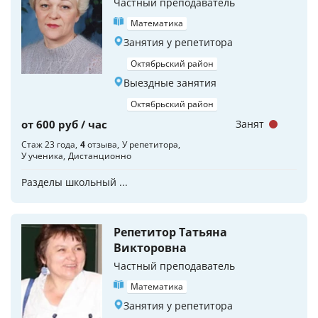
Частный преподаватель
Математика
Занятия у репетитора
Октябрьский район
Выездные занятия
Октябрьский район
от 600 руб / час
Занят
Стаж 23 года
4
отзыва
У репетитора
У ученика
Дистанционно
Разделы школьный ...
Репетитор Татьяна
Викторовна
Частный преподаватель
Математика
Занятия у репетитора