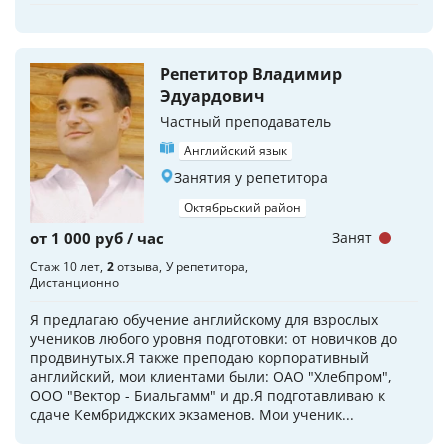
Репетитор Владимир
Эдуардович
Частный преподаватель
Английский язык
Занятия у репетитора
Октябрьский район
от 1 000 руб / час
Занят
Стаж 10 лет
2
отзыва
У репетитора
Дистанционно
Я предлагаю обучение английскому для взрослых
учеников любого уровня подготовки: от новичков до
продвинутых.Я также преподаю корпоративный
английский, мои клиентами были: ОАО "Хлебпром",
ООО "Вектор - Биальгамм" и др.Я подготавливаю к
сдаче Кембриджских экзаменов. Мои ученик...