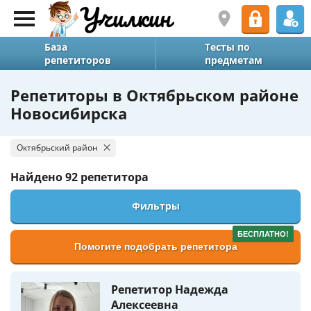
База
Тесты по
репетиторов
предметам
Репетиторы в Октябрьском районе
Новосибирска
Октябрьский район
Найдено
92 репетитора
Фильтры
БЕСПЛАТНО!
Помогите подобрать репетитора
Репетитор Надежда
Алексеевна