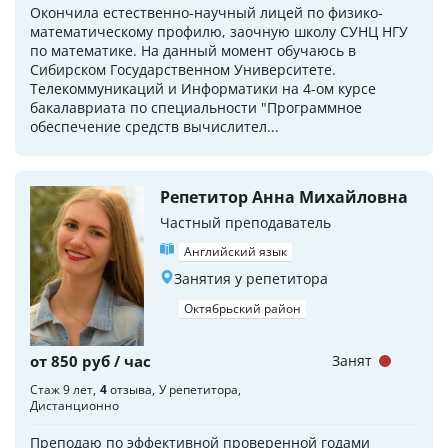
Окончила естественно-научный лицей по физико-
математическому профилю, заочную школу СУНЦ НГУ
по математике. На данный момент обучаюсь в
Сибирском Государственном Университете.
Телекоммуникаций и Информатики на 4-ом курсе
бакалавриата по специальности "Программное
обеспечение средств вычислител...
Репетитор Анна Михайловна
Частный преподаватель
Английский язык
Занятия у репетитора
Октябрьский район
от 850 руб / час
Занят
Стаж 9 лет
4
отзыва
У репетитора
Дистанционно
Преподаю по эффективной проверенной годами