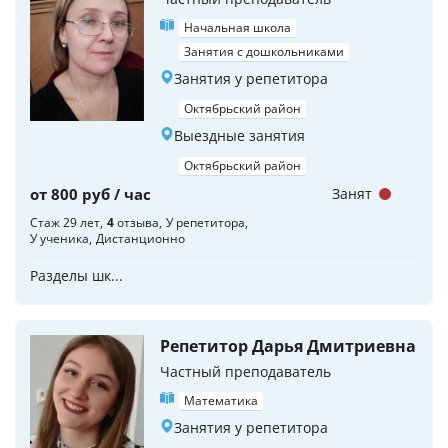
Начальная школа
Занятия с дошкольниками
Занятия у репетитора
Октябрьский район
Выездные занятия
Октябрьский район
от 800 руб / час
Занят
Стаж 29 лет
4
отзыва
У репетитора
У ученика
Дистанционно
Разделы шк...
Репетитор Дарья Дмитриевна
Частный преподаватель
Математика
Занятия у репетитора