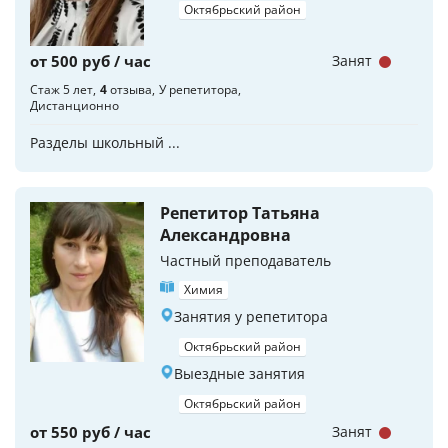
Октябрьский район
от 500 руб / час
Занят
Стаж 5 лет
4
отзыва
У репетитора
Дистанционно
Разделы школьный ...
Репетитор Татьяна
Александровна
Частный преподаватель
Химия
Занятия у репетитора
Октябрьский район
Выездные занятия
Октябрьский район
от 550 руб / час
Занят