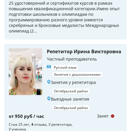
25 удостоверений и сертификатов курсов в рамках
повышения квалификационной категории.Имею опыт
подготовки школьников к олимпиадам по
программированию разного уровня (имеются
серебряные и бронзовые медалисты Международных
олимпиад (2...
Репетитор Ирина Викторовна
Частный преподаватель
Русский язык
Занятия с дошкольниками
Занятия у репетитора
Октябрьский район
Выездные занятия
Октябрьский район
от 950 руб / час
Занят
Стаж 25 лет
4
отзыва
У репетитора
У ученика