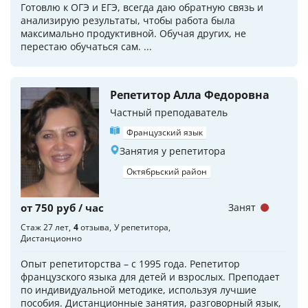
Готовлю к ОГЭ и ЕГЭ, всегда даю обратную связь и
анализирую результаты, чтобы работа была
максимально продуктивной. Обучая других, не
перестаю обучаться сам. ...
Репетитор Алла Федоровна
Частный преподаватель
Французский язык
Занятия у репетитора
Октябрьский район
от 750 руб / час
Занят
Стаж 27 лет
4
отзыва
У репетитора
Дистанционно
Опыт репетиторства – с 1995 года. Репетитор
французского языка для детей и взрослых. Преподает
по индивидуальной методике, используя лучшие
пособия. Дистанционные занятия, разговорный язык,