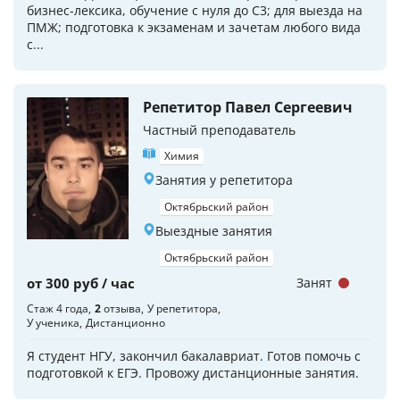
бизнес-лексика, обучение с нуля до C3; для выезда на
ПМЖ; подготовка к экзаменам и зачетам любого вида
с...
Репетитор Павел Сергеевич
Частный преподаватель
Химия
Занятия у репетитора
Октябрьский район
Выездные занятия
Октябрьский район
от 300 руб / час
Занят
Стаж 4 года
2
отзыва
У репетитора
У ученика
Дистанционно
Я студент НГУ, закончил бакалавриат. Готов помочь с
подготовкой к ЕГЭ. Провожу дистанционные занятия.