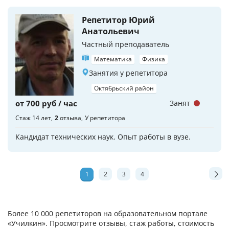
Репетитор Юрий
Анатольевич
Частный преподаватель
Математика
Физика
Занятия у репетитора
Октябрьский район
от 700 руб / час
Занят
Стаж 14 лет
2
отзыва
У репетитора
Кандидат технических наук. Опыт работы в вузе.
1
2
3
4
Более 10 000 репетиторов на образовательном портале
«Училкин». Просмотрите отзывы, стаж работы, стоимость