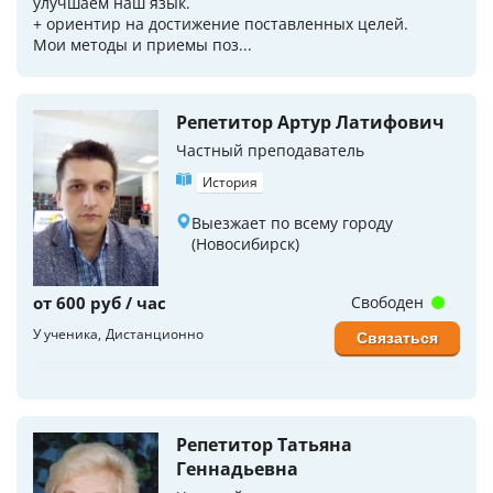
улучшаем наш язык.
+ ориентир на достижение поставленных целей.
Мои методы и приемы поз...
Репетитор Артур Латифович
Частный преподаватель
История
Выезжает по всему городу
(Новосибирск)
от 600 руб / час
Свободен
У ученика
Дистанционно
Связаться
Репетитор Татьяна
Геннадьевна