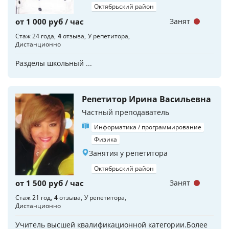
Октябрьский район
от 1 000 руб / час
Занят
Стаж 24 года
4
отзыва
У репетитора
Дистанционно
Разделы школьный ...
Репетитор Ирина Васильевна
Частный преподаватель
Информатика / программирование
Физика
Занятия у репетитора
Октябрьский район
от 1 500 руб / час
Занят
Стаж 21 год
4
отзыва
У репетитора
Дистанционно
Учитель высшей квалификационной категории.Более