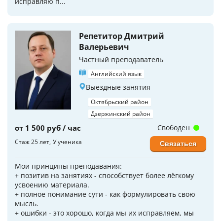
исправляю п...
Репетитор Дмитрий
Валерьевич
Частный преподаватель
Английский язык
Выездные занятия
Октябрьский район
Дзержинский район
от 1 500 руб / час
Свободен
Стаж 25 лет
У ученика
Связаться
Мои принципы преподавания:
+ позитив на занятиях - способствует более лёгкому
усвоению материала.
+ полное понимание сути - как формулировать свою
мысль.
+ ошибки - это хорошо, когда мы их исправляем, мы