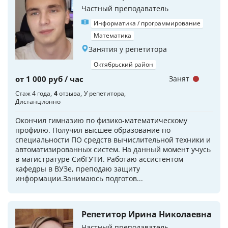
Частный преподаватель
Информатика / программирование
Математика
Занятия у репетитора
Октябрьский район
от 1 000 руб / час
Занят
Стаж 4 года
4
отзыва
У репетитора
Дистанционно
Окончил гимназию по физико-математическому
профилю. Получил высшее образование по
специальности ПО средств вычислительной техники и
автоматизированных систем. На данный момент учусь
в магистратуре СибГУТИ. Работаю ассистентом
кафедры в ВУЗе, преподаю защиту
информации.Занимаюсь подготов...
Репетитор Ирина Николаевна
Частный преподаватель