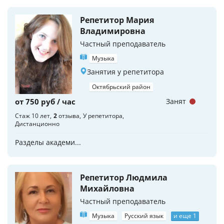
Репетитор Мария
Владимировна
Частный преподаватель
Музыка
Занятия у репетитора
Октябрьский район
от 750 руб / час
Занят
Стаж 10 лет
2
отзыва
У репетитора
Дистанционно
Разделы академи...
Репетитор Людмила
Михайловна
Частный преподаватель
Музыка
Русский язык
и еще 1