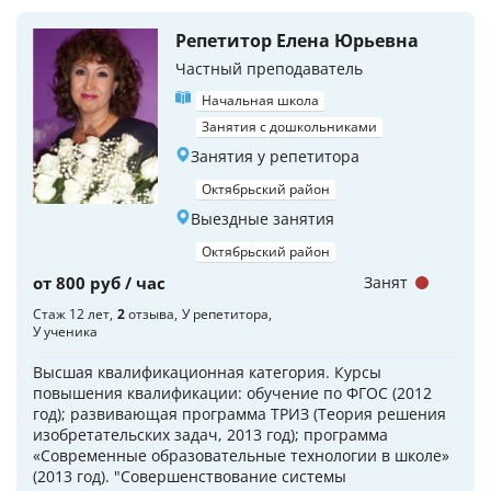
Репетитор Елена Юрьевна
Частный преподаватель
Начальная школа
Занятия с дошкольниками
Занятия у репетитора
Октябрьский район
Выездные занятия
Октябрьский район
от 800 руб / час
Занят
Стаж 12 лет
2
отзыва
У репетитора
У ученика
Высшая квалификационная категория. Курсы
повышения квалификации: обучение по ФГОС (2012
год); развивающая программа ТРИЗ (Теория решения
изобретательских задач, 2013 год); программа
«Современные образовательные технологии в школе»
(2013 год). "Совершенствование системы