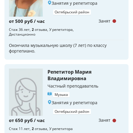
Занятия у репетитора
Октябрьский район
от 500 руб / час
Занят
Стаж 36 лет
2
отзыва
У репетитора
Дистанционно
Окончила музыкальную школу (7 лет) по классу
фортепиано.
Репетитор Мария
Владимировна
Частный преподаватель
Музыка
Занятия у репетитора
Октябрьский район
от 650 руб / час
Занят
Стаж 11 лет
2
отзыва
У репетитора