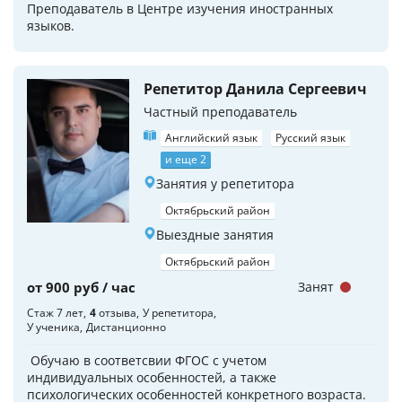
Преподаватель в Центре изучения иностранных
языков.
Репетитор Данила Сергеевич
Частный преподаватель
Английский язык
Русский язык
и еще 2
Занятия у репетитора
Октябрьский район
Выездные занятия
Октябрьский район
от 900 руб / час
Занят
Стаж 7 лет
4
отзыва
У репетитора
У ученика
Дистанционно
Обучаю в соответсвии ФГОС с учетом
индивидуальных особенностей, а также
психологических особенностей конкретного возраста.