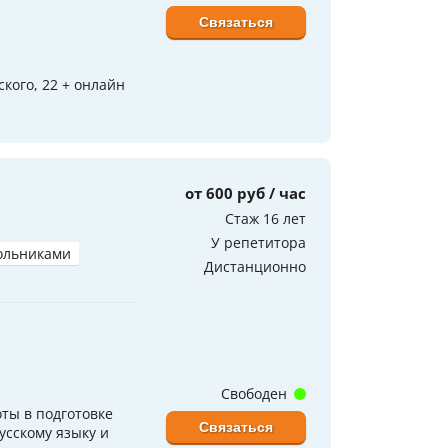
Связаться
кого, 22 + онлайн
от 600 руб / час
Стаж 16 лет
У репетитора
ольниками
Дистанционно
Свободен
оты в подготовке
Связаться
русскому языку и