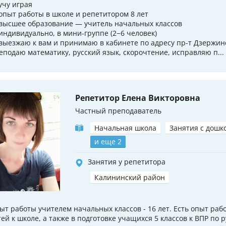
 учу играя
 опыт работы в школе и репетитором 8 лет
 высшее образование — учитель начальных классов
 индивидуально, в мини-группе (2−6 человек)
 выезжаю к вам и принимаю в кабинете по адресу пр-т Дзержинс
еподаю математику, русский язык, скорочтение, исправляю п...
Репетитор Елена Викторовна
Частный преподаватель
Начальная школа
Занятия с дошк
и еще 2
Занятия у репетитора
Калининский район
ыт работы учителем начальных классов - 16 лет. Есть опыт раб
тей к школе, а также в подготовке учащихся 5 классов к ВПР по 