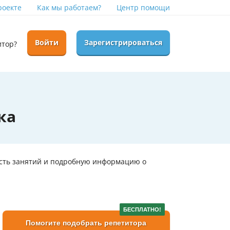
роекте
Как мы работаем?
Центр помощи
Войти
Зарегистрироваться
итор?
ка
ость занятий и подробную информацию о
БЕСПЛАТНО!
Помогите подобрать репетитора