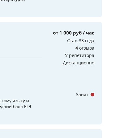
от 1 000 руб / час
Стаж 33 года
4
отзыва
У репетитора
Дистанционно
Занят
скому языку и
едний балл ЕГЭ