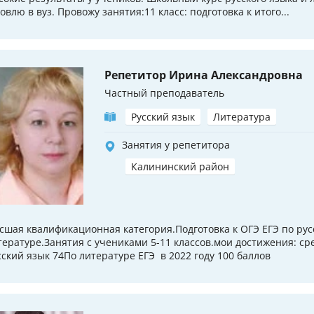
овлю в вуз. Провожу занятия:11 класс: подготовка к итого...
Репетитор Ирина Александровна
Частный преподаватель
Русский язык
Литература
Занятия у репетитора
Калининский район
сшая квалификационная категория.Подготовка к ОГЭ ЕГЭ по рус
тературе.Занятия с учениками 5-11 классов.мои достижения: ср
сский язык 74По литературе ЕГЭ в 2022 году 100 баллов