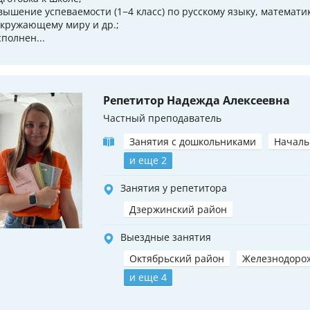
вышение успеваемости (1−4 класс) по русскому языку, математи
окружающему миру и др.;
сполнен...
Репетитор Надежда Алексеевна
Частный преподаватель
Занятия с дошкольниками
Началь
и еще 2
Занятия у репетитора
Дзержинский район
Выездные занятия
Октябрьский район
Железнодоро
и еще 4