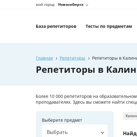
мой город:
Новосибирск
База репетиторов
Тесты по предметам
Главная
Репетиторы
Репетиторы в Калин
Репетиторы в Кали
Более 10 000 репетиторов на образовательно
преподавателях. Здесь вы сможете найти спец
Калин
Выберите предмет
Выбрать
Найд