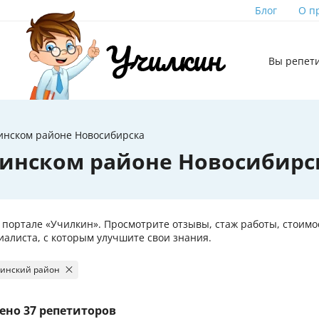
Блог
О п
Вы репет
инском районе Новосибирска
нинском районе Новосибирс
м портале «Училкин». Просмотрите отзывы, стаж работы, стоим
иалиста, с которым улучшите свои знания.
инский район
ено
37 репетиторов