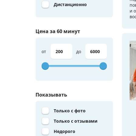
Дистанционно
по
и 
во
Цена за 60 минут
от
до
Показывать
Только с фото
Только с отзывами
Недорого