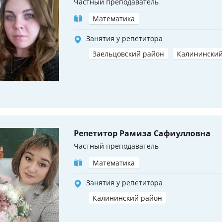
Частный преподаватель
Математика
Занятия у репетитора
Заельцовский район
Калининский
Репетитор Рамиза Сафиулловна
Частный преподаватель
Математика
Занятия у репетитора
Калининский район