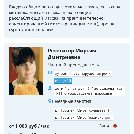
Владею общим логопедическим массажем, есть своя
методика массажа языка, делаю общий
расслабляющий массаж из практики телесно-
ориентированной психотерапии (палсинг), прошла
курс су-джок терапии.
Репетитор Мирьям
Дмитриевна
Частный преподаватель
аутизм
все нарушения речи
и еще 16
дети 4-5 лет, дети 6-7 лет, школьники
1-11 класса, студенты, взрослые
Выездные занятия
м. Проспект Мира (кольцевая)
м. Проспект Мира (радиальная)
от 1 000 руб / час
Занят