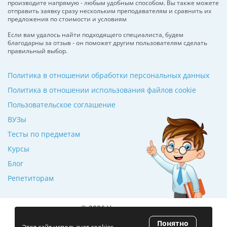
производите напрямую - любым удобным способом. Вы также можете
отправить заявку сразу нескольким преподавателям и сравнить их
предложения по стоимости и условиям
Если вам удалось найти подходящего специалиста, будем
благодарны за отзыв - он поможет другим пользователям сделать
правильный выбор.
Политика в отношении обработки персональных данных
Политика в отношении использования файлов cookie
Пользовательское соглашение
ВУЗы
Тесты по предметам
Курсы
Блог
Репетиторам
© 2026 Училкин.ru
Понятно
Рейтинг 5.0
(120 отзывов)