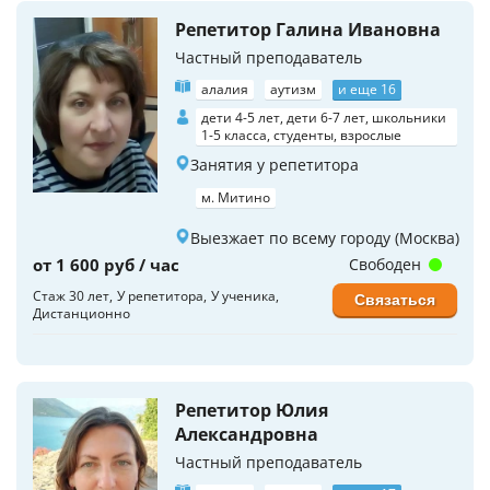
Репетитор Галина Ивановна
Частный преподаватель
алалия
аутизм
и еще 16
дети 4-5 лет, дети 6-7 лет, школьники
1-5 класса, студенты, взрослые
Занятия у репетитора
м. Митино
Выезжает по всему городу (Москва)
от 1 600 руб / час
Свободен
Стаж 30 лет
У репетитора
У ученика
Связаться
Дистанционно
Репетитор Юлия
Александровна
Частный преподаватель