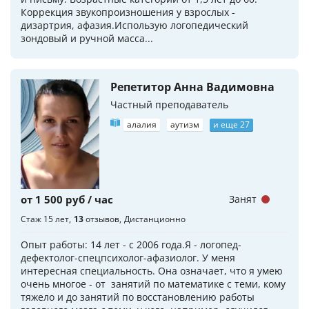
Коррекция звукопроизношения у взрослых -
дизартрия, афазия.Использую логопедический
зондовый и ручной масса...
Репетитор Анна Вадимовна
Частный преподаватель
алалия
аутизм
и еще 27
от 1 500 руб / час
Занят
Стаж 15 лет
13
отзывов
Дистанционно
Опыт работы: 14 лет - с 2006 года.Я - логопед-
дефектолог-спецпсихолог-афазиолог. У меня
интересная специальность. Она означает, что я умею
очень многое - от занятий по математике с теми, кому
тяжело и до занятий по восстановлению работы