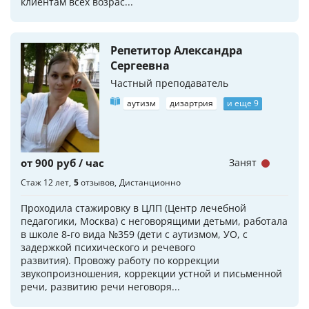
клиентам всех возрас...
Репетитор Александра
Сергеевна
Частный преподаватель
аутизм
дизартрия
и еще 9
от 900 руб / час
Занят
Стаж 12 лет
5
отзывов
Дистанционно
Проходила стажировку в ЦЛП (Центр лечебной
педагогики, Москва) с неговорящими детьми, работала
в школе 8-го вида №359 (дети с аутизмом, УО, с
задержкой психического и речевого
развития). Провожу работу по коррекции
звукопроизношения, коррекции устной и письменной
речи, развитию речи неговоря...