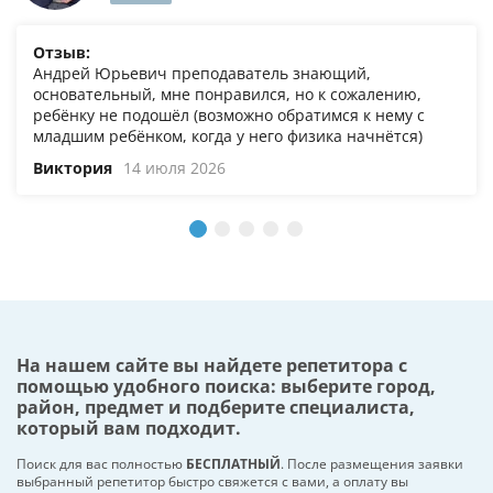
Отзыв:
Андрей Юрьевич преподаватель знающий,
основательный, мне понравился, но к сожалению,
ребёнку не подошёл (возможно обратимся к нему с
младшим ребёнком, когда у него физика начнётся)
Виктория
14 июля 2026
На нашем сайте вы найдете репетитора с
помощью удобного поиска: выберите город,
район, предмет и подберите специалиста,
который вам подходит.
Поиск для вас полностью
БЕСПЛАТНЫЙ
. После размещения заявки
выбранный репетитор быстро свяжется с вами, а оплату вы