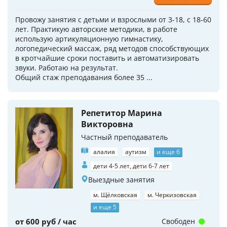
Провожу занятия с детьми и взрослыми от 3-18, с 18-60
лет. Практикую авторские методики, в работе
использую артикуляционную гимнастику,
логопедический массаж, ряд методов способствующих
в кротчайшие сроки поставить и автоматизировать
звуки. Работаю на результат.
Общий стаж преподавания более 35 ...
Репетитор Марина
Викторовна
Частный преподаватель
алалия
аутизм
и еще 6
дети 4-5 лет, дети 6-7 лет
Выездные занятия
м. Щёлковская
м. Черкизовская
и еще 5
от 600 руб / час
Свободен