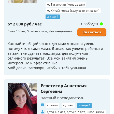
м. Таганская (кольцевая)
м. Китай-город (калужско-рижская)
и еще 3
от 2 000 руб / час
Свободен
Стаж 10 лет
У репетитора
Дистанционно
Связаться
Как найти общий язык с детками я знаю и умею,
потому что я сама мама. Я знаю как увлечь ребенка и
за занятие сделать максимум, для получения
отличного результат. Все мои занятия очень
интересные и эффективные.
Мой девиз: заговори, чтобы я тебя услышал
Репетитор Анастасия
Сергеевна
Частный преподаватель
алалия
аутизм
и еще 4
дети 4-5 лет, дети 6-7 лет, школьники