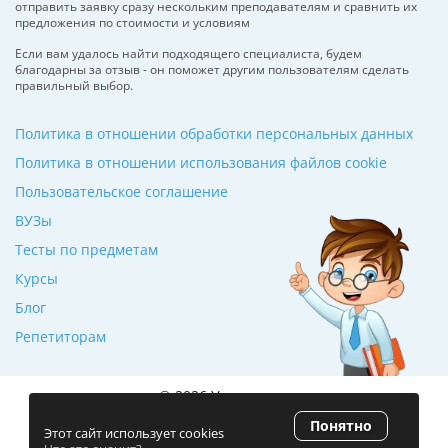
отправить заявку сразу нескольким преподавателям и сравнить их
предложения по стоимости и условиям
Если вам удалось найти подходящего специалиста, будем
благодарны за отзыв - он поможет другим пользователям сделать
правильный выбор.
Политика в отношении обработки персональных данных
Политика в отношении использования файлов cookie
Пользовательское соглашение
ВУЗы
Тесты по предметам
Курсы
Блог
Репетиторам
© 2026 Училкин.ru
Понятно
Рейтинг 5.0
(120 отзывов)
Этот сайт использует cookies