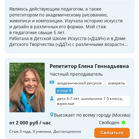
Являюсь действующим педагогом, а также
репетитором по академическому рисованию,
живописи и композиции. Изучала историю искусств
и дизайн в различных его формах. Мой стаж
в педагогике свыше 5 лет.
Работала в Детской Школе Искусств («ДШИ») и в Доме
Детского Творчества («ДДТ») с различными возрастн...
Репетитор Елена Геннадьевна
Частный преподаватель
академический рисунок
акварель
и еще 8
дети 6-7 лет, школьники 1-5 класса,
взрослые
Выезжает по всему городу (Москва)
от 2 000 руб / час
Свободен
Стаж 3 года
У ученика
Дистанционно
Связаться