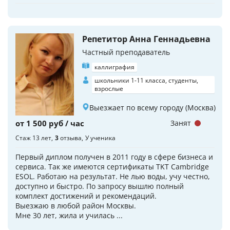
Репетитор Анна Геннадьевна
Частный преподаватель
каллиграфия
школьники 1-11 класса, студенты,
взрослые
Выезжает по всему городу (Москва)
от 1 500 руб / час
Занят
Стаж 13 лет
3
отзыва
У ученика
Первый диплом получен в 2011 году в сфере бизнеса и
сервиса. Так же имеются сертификаты TKT Cambridge
ESOL. Работаю на результат. Не лью воды, учу честно,
доступно и быстро. По запросу вышлю полный
комплект достижений и рекомендаций.
Выезжаю в любой район Москвы.
Мне 30 лет, жила и училась ...