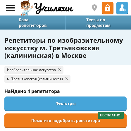
База
Тесты по
репетиторов
предметам
Репетиторы по изобразительному
искусству м. Третьяковская
(калининская) в Москве
Изобразительное искусство
м. Третьяковская (калининская)
Найдено
4 репетитора
Фильтры
БЕСПЛАТНО!
Помогите подобрать репетитора