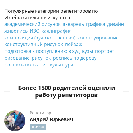
Популярные категории репетиторов по
Изобразительное искусство:
академический рисунок
акварель
графика
дизайн
живопись
ИЗО
каллиграфия
композиция (художественная)
конструирование
конструктивный рисунок
пейзаж
подготовка к поступлению в худ. вузы
портрет
рисование
рисунок
роспись по дереву
роспись по ткани
скульптура
Более 1500 родителей оценили
работу репетиторов
Репетитор:
Андрей Юрьевич
Физика