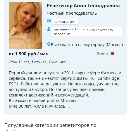
Репетитор Анна Геннадьевна
Частный преподаватель
каллиграфия
школьники 1-11 класса, студенты,
взрослые
Выезжает по всему городу (Москва)
от 1 500 руб / час
Занят
Стаж 13 лет
3
отзыва
У ученика
Первый диплом получен в 2011 году в сфере бизнеса и
сервиса. Так же имеются сертификаты TKT Cambridge
ESOL. Работаю на результат. Не лью воды, учу честно,
доступно и быстро. По запросу вышлю полный
комплект достижений и рекомендаций.
Выезжаю в любой район Москвы.
Мне 30 лет, жила и училась ...
Популярные категории репетиторов по