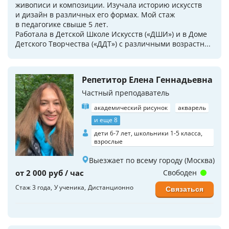
живописи и композиции. Изучала историю искусств
и дизайн в различных его формах. Мой стаж
в педагогике свыше 5 лет.
Работала в Детской Школе Искусств («ДШИ») и в Доме
Детского Творчества («ДДТ») с различными возрастн...
Репетитор Елена Геннадьевна
Частный преподаватель
академический рисунок
акварель
и еще 8
дети 6-7 лет, школьники 1-5 класса,
взрослые
Выезжает по всему городу (Москва)
от 2 000 руб / час
Свободен
Стаж 3 года
У ученика
Дистанционно
Связаться