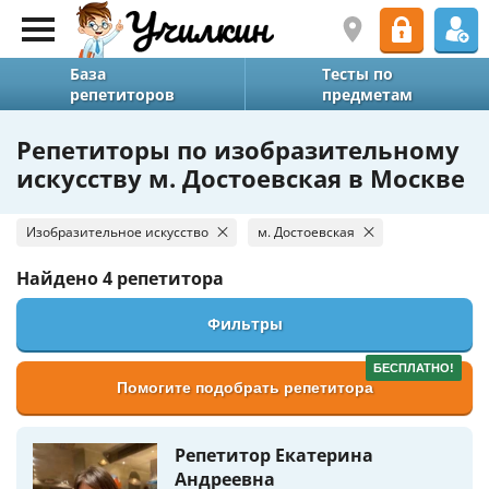
База
Тесты по
репетиторов
предметам
Репетиторы по изобразительному
искусству м. Достоевская в Москве
Изобразительное искусство
м. Достоевская
Найдено
4 репетитора
Фильтры
БЕСПЛАТНО!
Помогите подобрать репетитора
Репетитор Екатерина
Андреевна