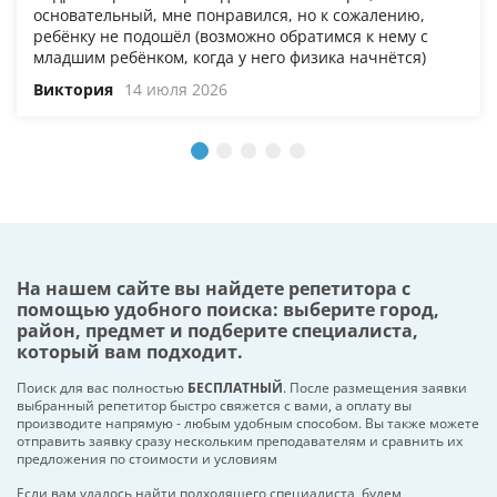
основательный, мне понравился, но к сожалению,
ребёнку не подошёл (возможно обратимся к нему с
младшим ребёнком, когда у него физика начнётся)
Виктория
14 июля 2026
На нашем сайте вы найдете репетитора с
помощью удобного поиска: выберите город,
район, предмет и подберите специалиста,
который вам подходит.
Поиск для вас полностью
БЕСПЛАТНЫЙ
. После размещения заявки
выбранный репетитор быстро свяжется с вами, а оплату вы
производите напрямую - любым удобным способом. Вы также можете
отправить заявку сразу нескольким преподавателям и сравнить их
предложения по стоимости и условиям
Если вам удалось найти подходящего специалиста, будем