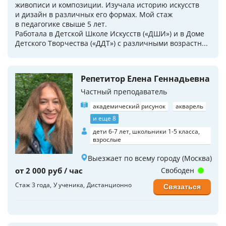
живописи и композиции. Изучала историю искусств
и дизайн в различных его формах. Мой стаж
в педагогике свыше 5 лет.
Работала в Детской Школе Искусств («ДШИ») и в Доме
Детского Творчества («ДДТ») с различными возрастн...
Репетитор Елена Геннадьевна
Частный преподаватель
академический рисунок
акварель
и еще 8
дети 6-7 лет, школьники 1-5 класса,
взрослые
Выезжает по всему городу (Москва)
от 2 000 руб / час
Свободен
Стаж 3 года
У ученика
Дистанционно
Связаться