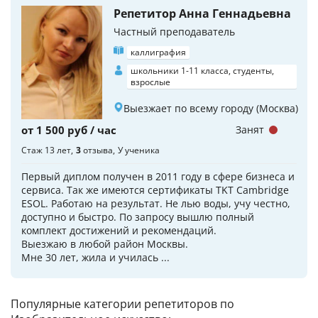
Репетитор Анна Геннадьевна
Частный преподаватель
каллиграфия
школьники 1-11 класса, студенты,
взрослые
Выезжает по всему городу (Москва)
от 1 500 руб / час
Занят
Стаж 13 лет
3
отзыва
У ученика
Первый диплом получен в 2011 году в сфере бизнеса и
сервиса. Так же имеются сертификаты TKT Cambridge
ESOL. Работаю на результат. Не лью воды, учу честно,
доступно и быстро. По запросу вышлю полный
комплект достижений и рекомендаций.
Выезжаю в любой район Москвы.
Мне 30 лет, жила и училась ...
Популярные категории репетиторов по