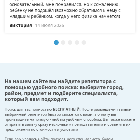
основательный, мне понравился, но к сожалению,
ребёнку не подошёл (возможно обратимся к нему с
младшим ребёнком, когда у него физика начнётся)
Виктория
14 июля 2026
На нашем сайте вы найдете репетитора с
помощью удобного поиска: выберите город,
район, предмет и подберите специалиста,
который вам подходит.
Поиск для вас полностью
БЕСПЛАТНЫЙ
. После размещения заявки
выбранный репетитор быстро свяжется с вами, а оплату вы
производите напрямую - любым удобным способом. Вы также можете
отправить заявку сразу нескольким преподавателям и сравнить их
предложения по стоимости и условиям
Если вам удалось найти подходящего специалиста, будем