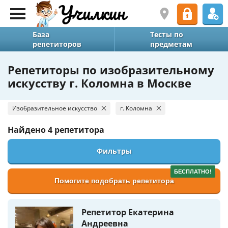
База
Тесты по
репетиторов
предметам
Репетиторы по изобразительному
искусству г. Коломна в Москве
Изобразительное искусство
г. Коломна
Найдено
4 репетитора
Фильтры
БЕСПЛАТНО!
Помогите подобрать репетитора
Репетитор Екатерина
Андреевна