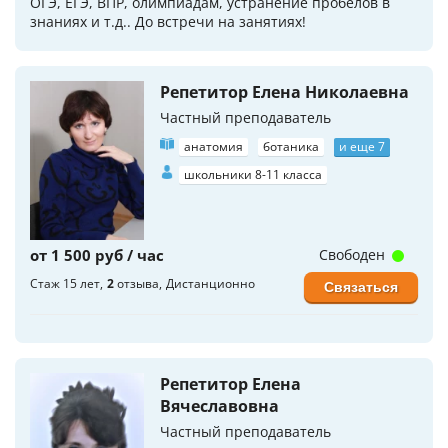
ОГЭ, ЕГЭ, ВПР, олимпиадам, устранение пробелов в
знаниях и т.д.. До встречи на занятиях!
Репетитор Елена Николаевна
Частный преподаватель
анатомия
ботаника
и еще 7
школьники 8-11 класса
от 1 500 руб / час
Свободен
Стаж 15 лет
2
отзыва
Дистанционно
Связаться
Репетитор Елена
Вячеславовна
Частный преподаватель