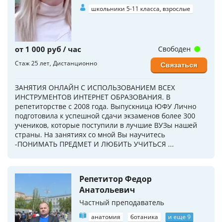
школьники 5-11 класса, взрослые
от 1 000 руб / час
Свободен
Стаж 25 лет
Дистанционно
Связаться
ЗАНЯТИЯ ОНЛАЙН С ИСПОЛЬЗОВАНИЕМ ВСЕХ
ИНСТРУМЕНТОВ ИНТЕРНЕТ ОБРАЗОВАНИЯ. В
репетиторстве с 2008 года. Выпускница ЮФУ Лично
подготовила к успешной сдачи экзаменов более 300
учеников, которые поступили в лучшие ВУЗы нашей
страны. На занятиях со мной Вы научитесь
-ПОНИМАТЬ ПРЕДМЕТ И ЛЮБИТЬ УЧИТЬСЯ ...
Репетитор Федор
Анатольевич
Частный преподаватель
анатомия
ботаника
и еще 9