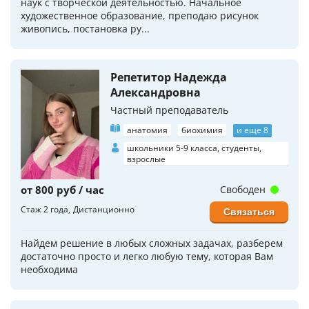
наук с творческой деятельностью. Начальное
художественное образование, преподаю рисунок
живопись, постановка ру...
Репетитор Надежда
Александровна
Частный преподаватель
анатомия
биохимия
и еще 8
школьники 5-9 класса, студенты,
взрослые
от 800 руб / час
Свободен
Стаж 2 года
Дистанционно
Связаться
Найдем решение в любых сложных задачах, разберем
достаточно просто и легко любую тему, которая Вам
необходима