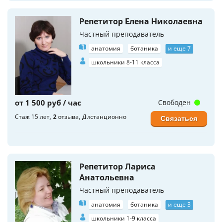
Репетитор Елена Николаевна
Частный преподаватель
анатомия
ботаника
и еще 7
школьники 8-11 класса
от 1 500 руб / час
Свободен
Стаж 15 лет
2
отзыва
Дистанционно
Связаться
Репетитор Лариса
Анатольевна
Частный преподаватель
анатомия
ботаника
и еще 3
школьники 1-9 класса