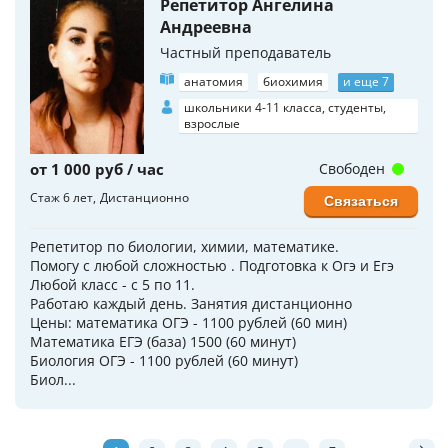
Репетитор Ангелина
Андреевна
Частный преподаватель
анатомия
биохимия
и еще 7
школьники 4-11 класса, студенты,
взрослые
от 1 000 руб / час
Свободен
Стаж 6 лет
Дистанционно
Связаться
Репетитор по биологии, химии, математике.
Помогу с любой сложностью . Подготовка к Огэ и Егэ
Любой класс - с 5 по 11.
Работаю каждый день. Занятия дистанционно
Цены: математика ОГЭ - 1100 рублей (60 мин)
Математика ЕГЭ (база) 1500 (60 минут)
Биология ОГЭ - 1100 рублей (60 минут)
Биол...