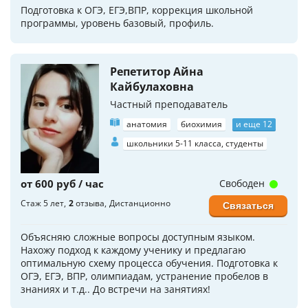
Подготовка к ОГЭ, ЕГЭ,ВПР, коррекция школьной
программы, уровень базовый, профиль.
Репетитор Айна
Кайбулаховна
Частный преподаватель
анатомия
биохимия
и еще 12
школьники 5-11 класса, студенты
от 600 руб / час
Свободен
Стаж 5 лет
2
отзыва
Дистанционно
Связаться
Объясняю сложные вопросы доступным языком.
Нахожу подход к каждому ученику и предлагаю
оптимальную схему процесса обучения. Подготовка к
ОГЭ, ЕГЭ, ВПР, олимпиадам, устранение пробелов в
знаниях и т.д.. До встречи на занятиях!