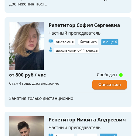
достижения пост...
Репетитор София Сергеевна
Частный преподаватель
анатомия
ботаника
и еще 4
школьники 6-11 класса
от 800 руб / час
Свободен
Стаж 4 года
Дистанционно
Связаться
Занятия только дистанционно
Репетитор Никита Андреевич
Частный преподаватель