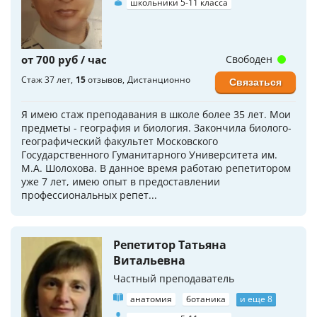
школьники 5-11 класса
от 700 руб / час
Свободен
Стаж 37 лет
15
отзывов
Дистанционно
Связаться
Я имею стаж преподавания в школе более 35 лет. Мои
предметы - география и биология. Закончила биолого-
географический факультет Московского
Государственного Гуманитарного Университета им.
М.А. Шолохова. В данное время работаю репетитором
уже 7 лет, имею опыт в предоставлении
профессиональных репет...
Репетитор Татьяна
Витальевна
Частный преподаватель
анатомия
ботаника
и еще 8