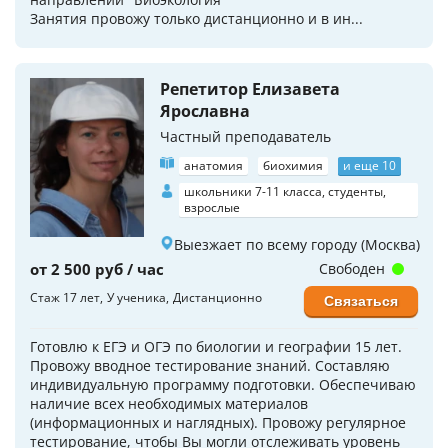
Занятия провожу только дистанционно и в ин...
Репетитор Елизавета
Ярославна
Частный преподаватель
анатомия
биохимия
и еще 10
школьники 7-11 класса, студенты,
взрослые
Выезжает по всему городу (Москва)
от 2 500 руб / час
Свободен
Стаж 17 лет
У ученика
Дистанционно
Связаться
Готовлю к ЕГЭ и ОГЭ по биологии и географии 15 лет.
Провожу вводное тестирование знаний. Составляю
индивидуальную программу подготовки. Обеспечиваю
наличие всех необходимых материалов
(информационных и наглядных). Провожу регулярное
тестирование, чтобы Вы могли отслеживать уровень