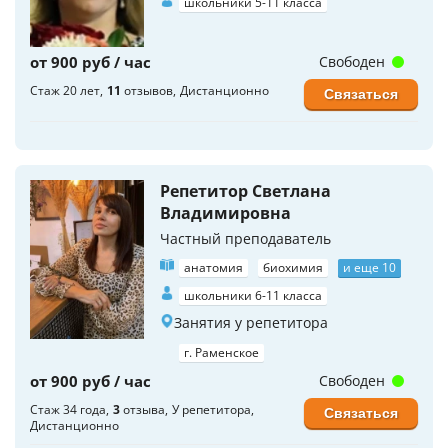
школьники 5-11 класса
от 900 руб / час
Свободен
Стаж 20 лет
11
отзывов
Дистанционно
Связаться
Репетитор Светлана
Владимировна
Частный преподаватель
анатомия
биохимия
и еще 10
школьники 6-11 класса
Занятия у репетитора
г. Раменское
от 900 руб / час
Свободен
Стаж 34 года
3
отзыва
У репетитора
Связаться
Дистанционно