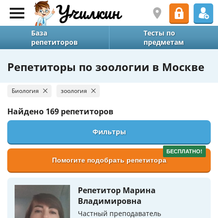
База
Тесты по
репетиторов
предметам
Репетиторы по зоологии в Москве
Биология
зоология
Найдено
169 репетиторов
Фильтры
БЕСПЛАТНО!
Помогите подобрать репетитора
Репетитор Марина
Владимировна
Частный преподаватель