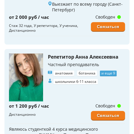
Выезжает по всему городу (Санкт-
Петербург)
от 2 000 руб / час
Свободен
Стаж 32 года
У репетитора
У ученика
Связаться
Дистанционно
Репетитор Анна Алексеевна
Частный преподаватель
анатомия
ботаника
и еще 9
школьники 6-11 класса
от 1 200 руб / час
Свободен
Дистанционно
Связаться
Являюсь студенткой 4 курса медицинского