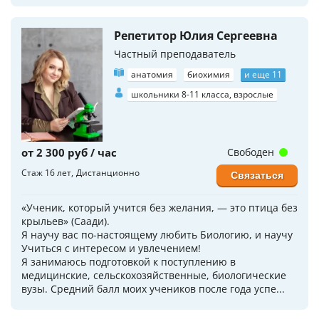
Репетитор Юлия Сергеевна
Частный преподаватель
анатомия
биохимия
и еще 11
школьники 8-11 класса, взрослые
от 2 300 руб / час
Свободен
Стаж 16 лет
Дистанционно
Связаться
«Ученик, который учится без желания, — это птица без
крыльев» (Саади).
Я научу вас по-настоящему любить Биологию, и научу
Учиться с интересом и увлечением!
Я занимаюсь подготовкой к поступлению в
медицинские, сельскохозяйственные, биологические
вузы. Средний балл моих учеников после года успе...