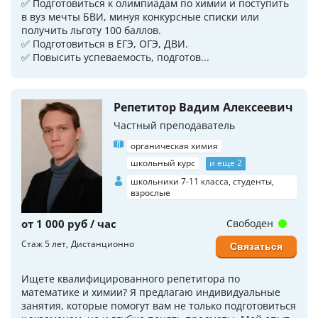
✅️ Подготовиться к олимпиадам по химии и поступить
в вуз мечты БВИ, минуя конкурсные списки или
получить льготу 100 баллов.
✅️ Подготовиться в ЕГЭ, ОГЭ, ДВИ.
✅️ Повысить успеваемость, подготов...
Репетитор Вадим Алексеевич
Частный преподаватель
органическая химия
школьный курс
и еще 2
школьники 7-11 класса, студенты,
взрослые
от 1 000 руб / час
Свободен
Стаж 5 лет
Дистанционно
Связаться
Ищете квалифицированного репетитора по
математике и химии? Я предлагаю индивидуальные
занятия, которые помогут вам не только подготовиться