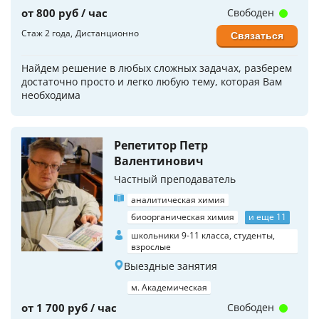
от 800 руб / час
Свободен
Стаж 2 года
Дистанционно
Связаться
Найдем решение в любых сложных задачах, разберем
достаточно просто и легко любую тему, которая Вам
необходима
Репетитор Петр
Валентинович
Частный преподаватель
аналитическая химия
биоорганическая химия
и еще 11
школьники 9-11 класса, студенты,
взрослые
Выездные занятия
м. Академическая
от 1 700 руб / час
Свободен