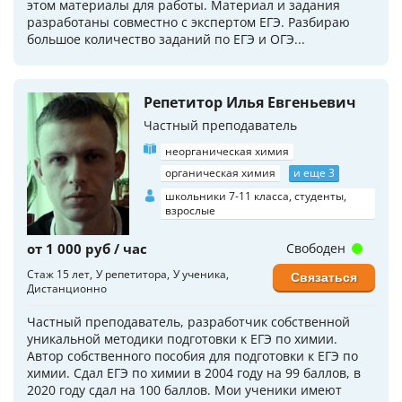
этом материалы для работы. Материал и задания
разработаны совместно с экспертом ЕГЭ. Разбираю
большое количество заданий по ЕГЭ и ОГЭ...
Репетитор Илья Евгеньевич
Частный преподаватель
неорганическая химия
органическая химия
и еще 3
школьники 7-11 класса, студенты,
взрослые
от 1 000 руб / час
Свободен
Стаж 15 лет
У репетитора
У ученика
Связаться
Дистанционно
Частный преподаватель, разработчик собственной
уникальной методики подготовки к ЕГЭ по химии.
Автор собственного пособия для подготовки к ЕГЭ по
химии. Сдал ЕГЭ по химии в 2004 году на 99 баллов, в
2020 году сдал на 100 баллов. Мои ученики имеют