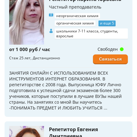
Частный преподаватель
неорганическая химия
органическая химия
и еще 5
школьники 7-11 класса, студенты,
взрослые
от 1 000 руб / час
Свободен
Стаж 25 лет
Дистанционно
Связаться
ЗАНЯТИЯ ОНЛАЙН С ИСПОЛЬЗОВАНИЕМ ВСЕХ
ИНСТРУМЕНТОВ ИНТЕРНЕТ ОБРАЗОВАНИЯ. В
репетиторстве с 2008 года. Выпускница ЮФУ Лично
подготовила к успешной сдачи экзаменов более 300
учеников, которые поступили в лучшие ВУЗы нашей
страны. На занятиях со мной Вы научитесь
-ПОНИМАТЬ ПРЕДМЕТ И ЛЮБИТЬ УЧИТЬСЯ ...
Репетитор Евгения
Дмитриевна