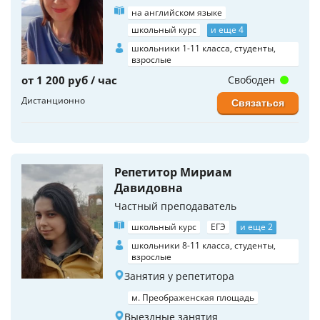
на английском языке
школьный курс
и еще 4
школьники 1-11 класса, студенты,
взрослые
от 1 200 руб / час
Свободен
Дистанционно
Связаться
Репетитор Мириам
Давидовна
Частный преподаватель
школьный курс
ЕГЭ
и еще 2
школьники 8-11 класса, студенты,
взрослые
Занятия у репетитора
м. Преображенская площадь
Выездные занятия