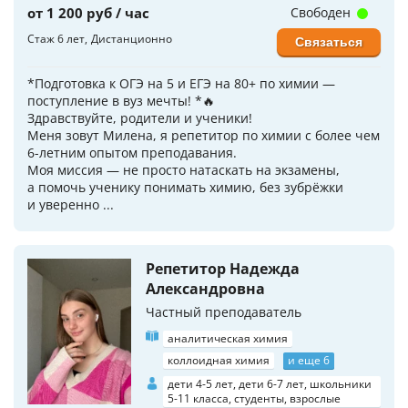
от 1 200 руб / час
Свободен
Стаж 6 лет
Дистанционно
Связаться
*Подготовка к ОГЭ на 5 и ЕГЭ на 80+ по химии —
поступление в вуз мечты! *🔥
Здравствуйте, родители и ученики!
Меня зовут Милена, я репетитор по химии с более чем
6-летним опытом преподавания.
Моя миссия — не просто натаскать на экзамены,
а помочь ученику понимать химию, без зубрёжки
и уверенно ...
Репетитор Надежда
Александровна
Частный преподаватель
аналитическая химия
коллоидная химия
и еще 6
дети 4-5 лет, дети 6-7 лет, школьники
5-11 класса, студенты, взрослые