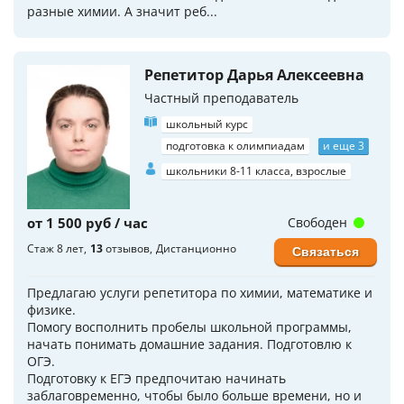
разные химии. А значит реб...
Репетитор Дарья Алексеевна
Частный преподаватель
школьный курс
подготовка к олимпиадам
и еще 3
школьники 8-11 класса, взрослые
от 1 500 руб / час
Свободен
Стаж 8 лет
13
отзывов
Дистанционно
Связаться
Предлагаю услуги репетитора по химии, математике и
физике.
Помогу восполнить пробелы школьной программы,
начать понимать домашние задания. Подготовлю к
ОГЭ.
Подготовку к ЕГЭ предпочитаю начинать
заблаговременно, чтобы было больше времени, но и