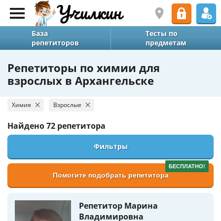
База
Тесты по
репетиторов
предметам
Репетиторы по химии для
взрослых в Архангельске
Химия
Взрослые
Найдено
72 репетитора
Фильтры
БЕСПЛАТНО!
Помогите подобрать репетитора
Репетитор Марина
Владимировна