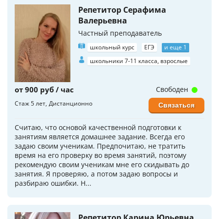
Репетитор Серафима
Валерьевна
Частный преподаватель
школьный курс
ЕГЭ
и еще 1
школьники 7-11 класса, взрослые
от 900 руб / час
Свободен
Стаж 5 лет
Дистанционно
Связаться
Считаю, что основой качественной подготовки к
занятиям является домашнее задание. Всегда его
задаю своим ученикам. Предпочитаю, не тратить
время на его проверку во время занятий, поэтому
рекомендую своим ученикам мне его скидывать до
занятия. Я проверяю, а потом задаю вопросы и
разбираю ошибки. Н...
Репетитор Карина Юрьевна