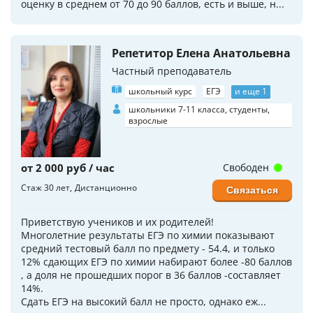
оценку в среднем от 70 до 90 баллов, есть и выше, н...
Репетитор Елена Анатольевна
Частный преподаватель
школьный курс
ЕГЭ
и еще 1
школьники 7-11 класса, студенты,
взрослые
от 2 000 руб / час
Свободен
Стаж 30 лет
Дистанционно
Связаться
Приветствую учеников и их родителей!
Многолетние результаты ЕГЭ по химии показывают
средний тестовый балл по предмету - 54.4, и только
12% сдающих ЕГЭ по химии набирают более -80 баллов
, а доля не прошедших порог в 36 баллов -составляет
14%.
Сдать ЕГЭ на высокий балл не просто, однако еж...