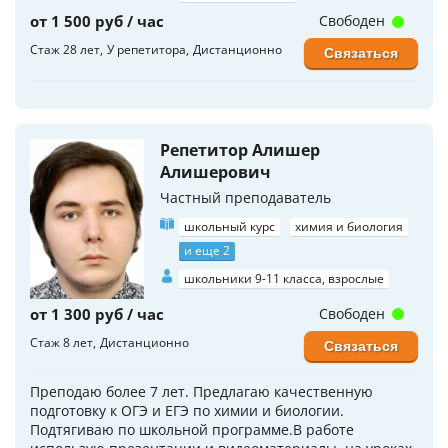
от 1 500 руб / час
Свободен
Стаж 28 лет
У репетитора
Дистанционно
Связаться
Репетитор Алишер
Алишерович
Частный преподаватель
школьный курс
химия и биология
и еще 2
школьники 9-11 класса, взрослые
от 1 300 руб / час
Свободен
Стаж 8 лет
Дистанционно
Связаться
Преподаю более 7 лет. Предлагаю качественную
подготовку к ОГЭ и ЕГЭ по химии и биологии.
Подтягиваю по школьной программе.В работе