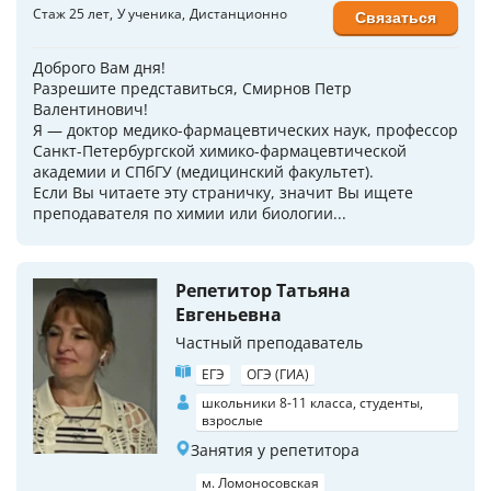
Стаж 25 лет
У ученика
Дистанционно
Связаться
Доброго Вам дня!
Разрешите представиться, Смирнов Петр
Валентинович!
Я — доктор медико-фармацевтических наук, профессор
Санкт-Петербургской химико-фармацевтической
академии и СПбГУ (медицинский факультет).
Если Вы читаете эту страничку, значит Вы ищете
преподавателя по химии или биологии...
Репетитор Татьяна
Евгеньевна
Частный преподаватель
ЕГЭ
ОГЭ (ГИА)
школьники 8-11 класса, студенты,
взрослые
Занятия у репетитора
м. Ломоносовская