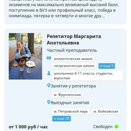
экзаменов на максимально возможный высокий балл,
поступление в ВУЗ или профильный класс, победа в
олимпиада, пятерка в четверти и многое дру...
Репетитор Маргарита
Анатольевна
Частный преподаватель
аналитическая химия
неорганическая химия
и еще 5
школьники 6-11 класса, студенты,
взрослые
Занятия у репетитора
м. Фрунзенская
Выездные занятия
м. Петровский парк
м. Войковская
и еще 28
от 1 000 руб / час
Свободен