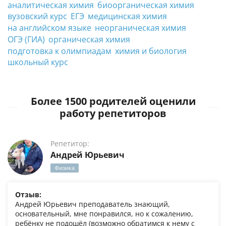
аналитическая химия
биоорганическая химия
вузовский курс
ЕГЭ
медицинская химия
на английском языке
неорганическая химия
ОГЭ (ГИА)
органическая химия
подготовка к олимпиадам
химия и биология
школьный курс
Более 1500 родителей оценили
работу репетиторов
Репетитор:
Андрей Юрьевич
Физика
Отзыв:
Андрей Юрьевич преподаватель знающий,
основательный, мне понравился, но к сожалению,
ребёнку не подошёл (возможно обратимся к нему с