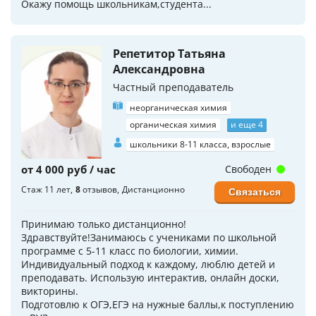
Окажу пoмощь школьникам,cтудeнтa...
Репетитор Татьяна
Александровна
Частный преподаватель
неорганическая химия
органическая химия
и еще 4
школьники 8-11 класса, взрослые
от 4 000 руб / час
Свободен
Стаж 11 лет
8
отзывов
Дистанционно
Связаться
Принимаю только дистанционно!
Здравствуйте!Занимаюсь с учениками по школьной
программе с 5-11 класс по биологии, химии.
Индивидуальный подход к каждому, люблю детей и
преподавать. Использую интерактив, онлайн доски,
викторины.
Подготовлю к ОГЭ,ЕГЭ на нужные баллы,к поступлению