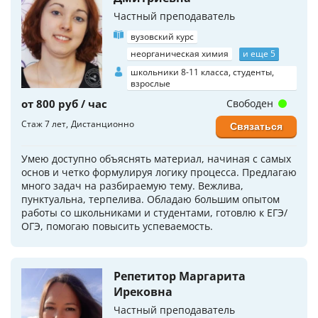
Частный преподаватель
вузовский курс
неорганическая химия
и еще 5
школьники 8-11 класса, студенты,
взрослые
от 800 руб / час
Свободен
Стаж 7 лет
Дистанционно
Связаться
Умею доступно объяснять материал, начиная с самых
основ и четко формулируя логику процесса. Предлагаю
много задач на разбираемую тему. Вежлива,
пунктуальна, терпелива. Обладаю большим опытом
работы со школьниками и студентами, готовлю к ЕГЭ/
ОГЭ, помогаю повысить успеваемость.
Репетитор Маргарита
Ирековна
Частный преподаватель