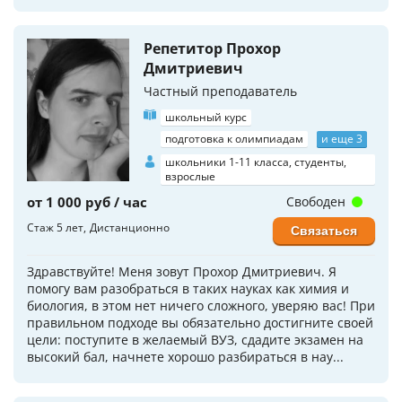
Репетитор Прохор
Дмитриевич
Частный преподаватель
школьный курс
подготовка к олимпиадам
и еще 3
школьники 1-11 класса, студенты,
взрослые
от 1 000 руб / час
Свободен
Стаж 5 лет
Дистанционно
Связаться
Здравствуйте! Меня зовут Прохор Дмитриевич. Я
помогу вам разобраться в таких науках как химия и
биология, в этом нет ничего сложного, уверяю вас! При
правильном подходе вы обязательно достигните своей
цели: поступите в желаемый ВУЗ, сдадите экзамен на
высокий бал, начнете хорошо разбираться в нау...