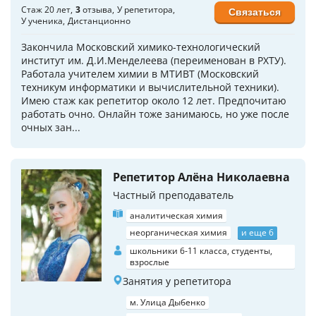
Стаж 20 лет
3
отзыва
У репетитора
Связаться
У ученика
Дистанционно
Закончила Московский химико-технологический
институт им. Д.И.Менделеева (переименован в РХТУ).
Работала учителем химии в МТИВТ (Московский
техникум информатики и вычислительной техники).
Имею стаж как репетитор около 12 лет. Предпочитаю
работать очно. Онлайн тоже занимаюсь, но уже после
очных зан...
Репетитор Алёна Николаевна
Частный преподаватель
аналитическая химия
неорганическая химия
и еще 6
школьники 6-11 класса, студенты,
взрослые
Занятия у репетитора
м. Улица Дыбенко